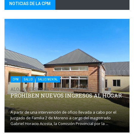
NOTICIAS DE LA CPM
CPM
SALUD
SALUD MENTAL
ALOJA PERSONAS CON DISCAPACIDAD
PROHÍBEN NUEVOS INGRESOS AL HOGAR
...
A partir de una intervención de oficio llevada a cabo por el
Juzgado de Familia 2 de Moreno a cargo del magistrado
Gabriel Horacio Acosta, la Comisión Provincial por la ...