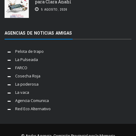
para Clara Anahí
5 AGOSTO, 2026
AGENCIAS DE NOTICIAS AMIGAS
Pelota de trapo
La Pulseada
FARCO
Cosecha Roja
La poderosa
La vaca
Agencia Comunica
Red Eco Alternativo
© Andar Agencia. Comisión Provincial por la Memoria