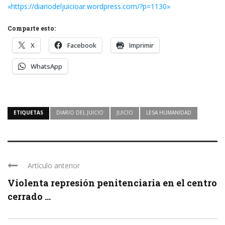
«https://diariodeljuicioar.wordpress.com/?p=1130»
Comparte esto:
X
Facebook
Imprimir
WhatsApp
ETIQUETAS
DIARIO DEL JUICIO
JUICIO
LESA HUMANIDAD
Artículo anterior
Violenta represión penitenciaria en el centro
cerrado ...