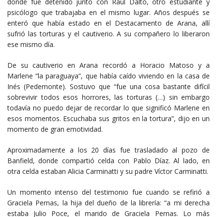
donde fue detenido junto con Raúl Dalto, otro estudiante y
psicólogo que trabajaba en el mismo lugar. Años después se
enteró que había estado en el Destacamento de Arana, allí
sufrió las torturas y el cautiverio. A su compañero lo liberaron
ese mismo día.
De su cautiverio en Arana recordó a Horacio Matoso y a
Marlene “la paraguaya”, que había caído viviendo en la casa de
Inés (Pedemonte). Sostuvo que “fue una cosa bastante difícil
sobrevivir todos esos horrores, las torturas (…) sin embargo
todavía no puedo dejar de recordar lo que significó Marlene en
esos momentos. Escuchaba sus gritos en la tortura”, dijo en un
momento de gran emotividad.
Aproximadamente a los 20 días fue trasladado al pozo de
Banfield, donde compartió celda con Pablo Díaz. Al lado, en
otra celda estaban Alicia Carminatti y su padre Víctor Carminatti.
Un momento intenso del testimonio fue cuando se refirió a
Graciela Pernas, la hija del dueño de la librería: “a mi derecha
estaba Julio Poce, el marido de Graciela Pernas. Lo más