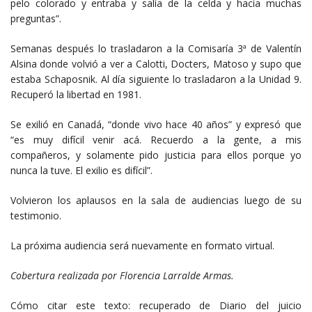
pelo colorado y entraba y salía de la celda y hacía muchas
preguntas”.
Semanas después lo trasladaron a la Comisaría 3ª de Valentín
Alsina donde volvió a ver a Calotti, Docters, Matoso y supo que
estaba Schaposnik. Al día siguiente lo trasladaron a la Unidad 9.
Recuperó la libertad en 1981.
Se exilió en Canadá, “donde vivo hace 40 años” y expresó que
“es muy difícil venir acá. Recuerdo a la gente, a mis
compañeros, y solamente pido justicia para ellos porque yo
nunca la tuve. El exilio es difícil”.
Volvieron los aplausos en la sala de audiencias luego de su
testimonio.
La próxima audiencia será nuevamente en formato virtual.
Cobertura realizada por Florencia Larralde Armas.
Cómo citar este texto: recuperado de Diario del juicio