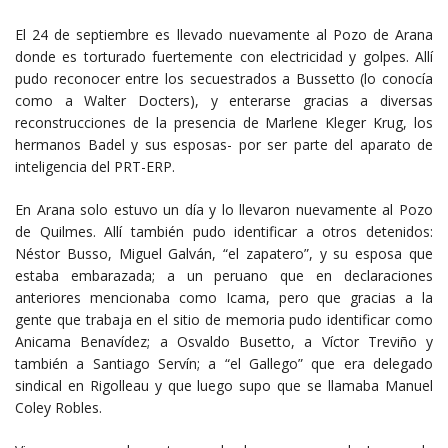
El 24 de septiembre es llevado nuevamente al Pozo de Arana
donde es torturado fuertemente con electricidad y golpes. Allí
pudo reconocer entre los secuestrados a Bussetto (lo conocía
como a Walter Docters), y enterarse gracias a diversas
reconstrucciones de la presencia de Marlene Kleger Krug, los
hermanos Badel y sus esposas- por ser parte del aparato de
inteligencia del PRT-ERP.
En Arana solo estuvo un día y lo llevaron nuevamente al Pozo
de Quilmes. Allí también pudo identificar a otros detenidos:
Néstor Busso, Miguel Galván, “el zapatero”, y su esposa que
estaba embarazada; a un peruano que en declaraciones
anteriores mencionaba como Icama, pero que gracias a la
gente que trabaja en el sitio de memoria pudo identificar como
Anicama Benavídez; a Osvaldo Busetto, a Víctor Treviño y
también a Santiago Servín; a “el Gallego” que era delegado
sindical en Rigolleau y que luego supo que se llamaba Manuel
Coley Robles.