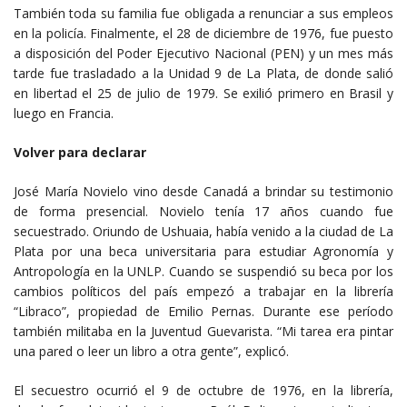
También toda su familia fue obligada a renunciar a sus empleos
en la policía. Finalmente, el 28 de diciembre de 1976, fue puesto
a disposición del Poder Ejecutivo Nacional (PEN) y un mes más
tarde fue trasladado a la Unidad 9 de La Plata, de donde salió
en libertad el 25 de julio de 1979. Se exilió primero en Brasil y
luego en Francia.
Volver para declarar
José María Novielo vino desde Canadá a brindar su testimonio
de forma presencial. Novielo tenía 17 años cuando fue
secuestrado. Oriundo de Ushuaia, había venido a la ciudad de La
Plata por una beca universitaria para estudiar Agronomía y
Antropología en la UNLP. Cuando se suspendió su beca por los
cambios políticos del país empezó a trabajar en la librería
“Libraco”, propiedad de Emilio Pernas. Durante ese período
también militaba en la Juventud Guevarista. “Mi tarea era pintar
una pared o leer un libro a otra gente”, explicó.
El secuestro ocurrió el 9 de octubre de 1976, en la librería,