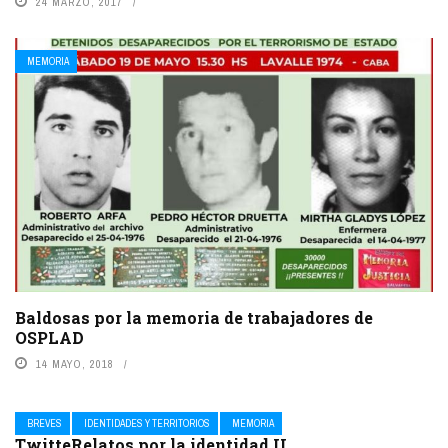
24 MARZO, 2017
MEMORIA
Baldosas por la memoria de trabajadores de
OSPLAD
14 MAYO, 2018
BREVES
IDENTIDADES Y TERRITORIOS
MEMORIA
TwitteRelatos por la identidad II