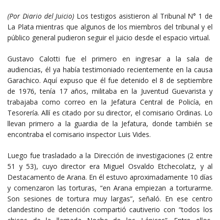
(Por Diario del Juicio)
Los testigos asistieron al Tribunal N° 1 de
La Plata mientras que algunos de los miembros del tribunal y el
público general pudieron seguir el juicio desde el espacio virtual.
Gustavo Calotti fue el primero en ingresar a la sala de
audiencias, él ya había testimoniado recientemente en la causa
Garachico. Aquí expuso que él fue detenido el 8 de septiembre
de 1976, tenía 17 años, militaba en la Juventud Guevarista y
trabajaba como correo en la Jefatura Central de Policía, en
Tesorería. Allí es citado por su director, el comisario Ordinas. Lo
llevan primero a la guardia de la Jefatura, donde también se
encontraba el comisario inspector Luis Vides.
Luego fue trasladado a la Dirección de investigaciones (2 entre
51 y 53), cuyo director era Miguel Osvaldo Etchecolatz, y al
Destacamento de Arana. En él estuvo aproximadamente 10 días
y comenzaron las torturas, “en Arana empiezan a torturarme.
Son sesiones de tortura muy largas”, señaló. En ese centro
clandestino de detención compartió cautiverio con “todos los