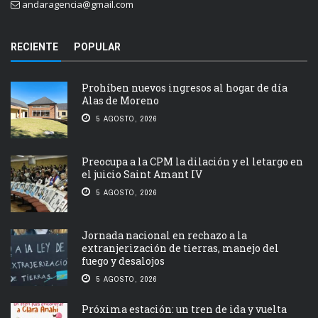
andaragencia@gmail.com
RECIENTE
POPULAR
Prohíben nuevos ingresos al hogar de día
Alas de Moreno
5 AGOSTO, 2026
Preocupa a la CPM la dilación y el letargo en
el juicio Saint Amant IV
5 AGOSTO, 2026
Jornada nacional en rechazo a la
extranjerización de tierras, manejo del
fuego y desalojos
5 AGOSTO, 2026
Próxima estación: un tren de ida y vuelta