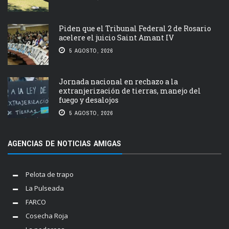
Piden que el Tribunal Federal 2 de Rosario
acelere el juicio Saint Amant IV
5 AGOSTO, 2026
Jornada nacional en rechazo a la
extranjerización de tierras, manejo del
fuego y desalojos
5 AGOSTO, 2026
AGENCIAS DE NOTICIAS AMIGAS
Pelota de trapo
La Pulseada
FARCO
Cosecha Roja