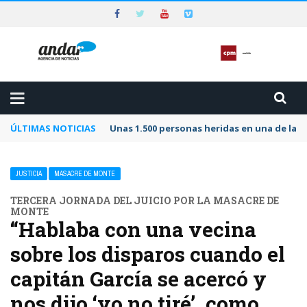
ÚLTIMAS NOTICIAS
Unas 1.500 personas heridas en una de las 
JUSTICIA
MASACRE DE MONTE
TERCERA JORNADA DEL JUICIO POR LA MASACRE DE
MONTE
“Hablaba con una vecina
sobre los disparos cuando el
capitán García se acercó y
nos dijo ‘yo no tiré’, como