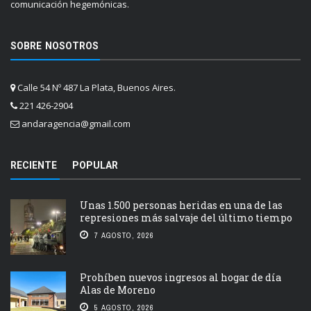
comunicación hegemónicas.
SOBRE NOSOTROS
Calle 54 Nº 487 La Plata, Buenos Aires.
221 426-2904
andaragencia@gmail.com
RECIENTE
POPULAR
Unas 1.500 personas heridas en una de las
represiones más salvaje del último tiempo
7 AGOSTO, 2026
Prohíben nuevos ingresos al hogar de día
Alas de Moreno
5 AGOSTO, 2026