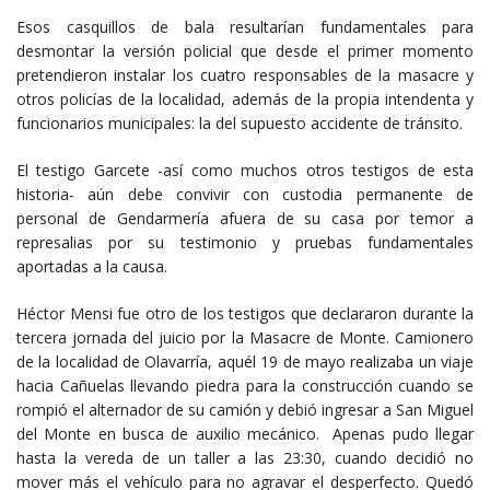
Esos casquillos de bala resultarían fundamentales para
desmontar la versión policial que desde el primer momento
pretendieron instalar los cuatro responsables de la masacre y
otros policías de la localidad, además de la propia intendenta y
funcionarios municipales: la del supuesto accidente de tránsito.
El testigo Garcete -así como muchos otros testigos de esta
historia- aún debe convivir con custodia permanente de
personal de Gendarmería afuera de su casa por temor a
represalias por su testimonio y pruebas fundamentales
aportadas a la causa.
Héctor Mensi fue otro de los testigos que declararon durante la
tercera jornada del juicio por la Masacre de Monte. Camionero
de la localidad de Olavarría, aquél 19 de mayo realizaba un viaje
hacia Cañuelas llevando piedra para la construcción cuando se
rompió el alternador de su camión y debió ingresar a San Miguel
del Monte en busca de auxilio mecánico. Apenas pudo llegar
hasta la vereda de un taller a las 23:30, cuando decidió no
mover más el vehículo para no agravar el desperfecto. Quedó