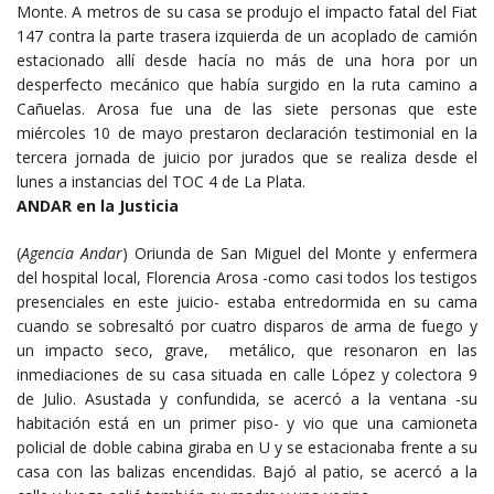
Monte. A metros de su casa se produjo el impacto fatal del Fiat
147 contra la parte trasera izquierda de un acoplado de camión
estacionado allí desde hacía no más de una hora por un
desperfecto mecánico que había surgido en la ruta camino a
Cañuelas. Arosa fue una de las siete personas que este
miércoles 10 de mayo prestaron declaración testimonial en la
tercera jornada de juicio por jurados que se realiza desde el
lunes a instancias del TOC 4 de La Plata.
ANDAR en la Justicia
(
Agencia Andar
) Oriunda de San Miguel del Monte y enfermera
del hospital local, Florencia Arosa -como casi todos los testigos
presenciales en este juicio- estaba entredormida en su cama
cuando se sobresaltó por cuatro disparos de arma de fuego y
un impacto seco, grave, metálico, que resonaron en las
inmediaciones de su casa situada en calle López y colectora 9
de Julio. Asustada y confundida, se acercó a la ventana -su
habitación está en un primer piso- y vio que una camioneta
policial de doble cabina giraba en U y se estacionaba frente a su
casa con las balizas encendidas. Bajó al patio, se acercó a la