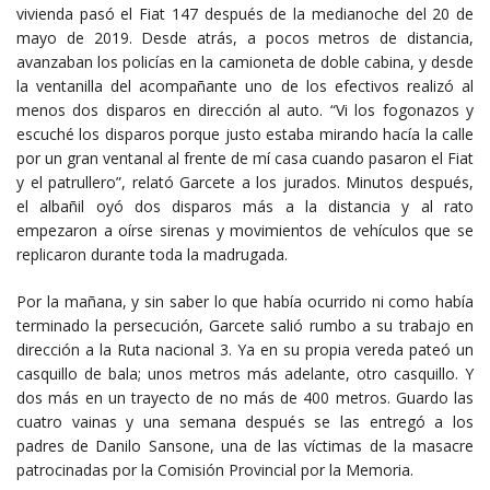
vivienda pasó el Fiat 147 después de la medianoche del 20 de
mayo de 2019. Desde atrás, a pocos metros de distancia,
avanzaban los policías en la camioneta de doble cabina, y desde
la ventanilla del acompañante uno de los efectivos realizó al
menos dos disparos en dirección al auto. “Vi los fogonazos y
escuché los disparos porque justo estaba mirando hacía la calle
por un gran ventanal al frente de mí casa cuando pasaron el Fiat
y el patrullero”, relató Garcete a los jurados. Minutos después,
el albañil oyó dos disparos más a la distancia y al rato
empezaron a oírse sirenas y movimientos de vehículos que se
replicaron durante toda la madrugada.
Por la mañana, y sin saber lo que había ocurrido ni como había
terminado la persecución, Garcete salió rumbo a su trabajo en
dirección a la Ruta nacional 3. Ya en su propia vereda pateó un
casquillo de bala; unos metros más adelante, otro casquillo. Y
dos más en un trayecto de no más de 400 metros. Guardo las
cuatro vainas y una semana después se las entregó a los
padres de Danilo Sansone, una de las víctimas de la masacre
patrocinadas por la Comisión Provincial por la Memoria.