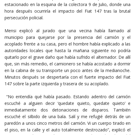
estacionado en la esquina de la colectora 9 de Julio, donde una
hora después ocurriría el impacto del Fiat 147 tras la brutal
persecución policial.
Mensi explicó al jurado que una vecina había llamado al
municipio para quejarse por la presencia del camión y el
acoplado frente a su casa, pero el hombre había explicado a las
autoridades locales que hasta la mañana siguiente no podría
quitarlo por el grave daño que había sufrido el alternador. De allí
que, sin más remedio, el camionero se había acostado a dormir
en la cabina de su transporte un poco antes de la medianoche.
Minutos después se despertaría con el fuerte impacto del Fiat
147 sobre la parte izquierda y trasera de su acoplado.
“No entendía qué había pasado. Estando adentro del camión
escuché a alguien decir ‘quedate quieto, quedate quieto’ e
inmediatamente dos detonaciones de disparos. También
escuché el silbido de una bala. Salí y me refugié detrás de un
paredón a unos cinco metros del camión. Vi un cuerpo tirado en
el piso, en la calle y el auto totalmente destrozado”, explicó el