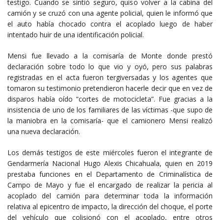
testigo. Cuando se sintió seguro, quiso volver a la cabina del
camión y se cruzó con una agente policial, quien le informó que
el auto había chocado contra el acoplado luego de haber
intentado huir de una identificación policial.
Mensi fue llevado a la comisaría de Monte donde prestó
declaración sobre todo lo que vio y oyó, pero sus palabras
registradas en el acta fueron tergiversadas y los agentes que
tomaron su testimonio pretendieron hacerle decir que en vez de
disparos había oído “cortes de motocicleta”. Fue gracias a la
insistencia de uno de los familiares de las víctimas -que supo de
la maniobra en la comisaría- que el camionero Mensi realizó
una nueva declaración.
Los demás testigos de este miércoles fueron el integrante de
Gendarmería Nacional Hugo Alexis Chicahuala, quien en 2019
prestaba funciones en el Departamento de Criminalística de
Campo de Mayo y fue el encargado de realizar la pericia al
acoplado del camión para determinar toda la información
relativa al epicentro de impacto, la dirección del choque, el porte
del vehículo que colisionó con el acoplado, entre otros