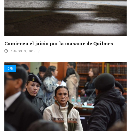
Comienza el juicio por la masacre de Quilmes
7 AGOSTO, 2015
CPM