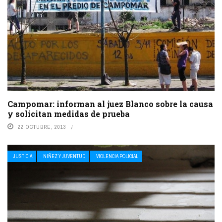
Campomar: informan al juez Blanco sobre la causa
y solicitan medidas de prueba
22 OCTUBRE, 2013
JUSTICIA
NIÑEZ Y JUVENTUD
VIOLENCIA POLICIAL