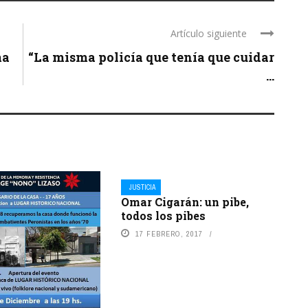
Artículo siguiente
ma
“La misma policía que tenía que cuidar
...
JUSTICIA
Omar Cigarán: un pibe,
todos los pibes
17 FEBRERO, 2017