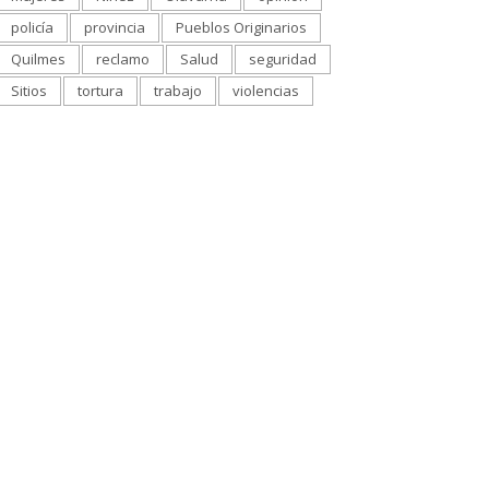
policía
provincia
Pueblos Originarios
Quilmes
reclamo
Salud
seguridad
Sitios
tortura
trabajo
violencias