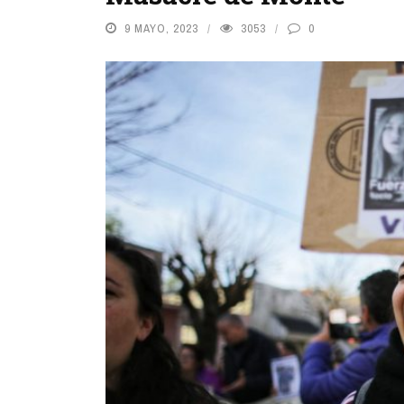
9 MAYO, 2023
3053
0