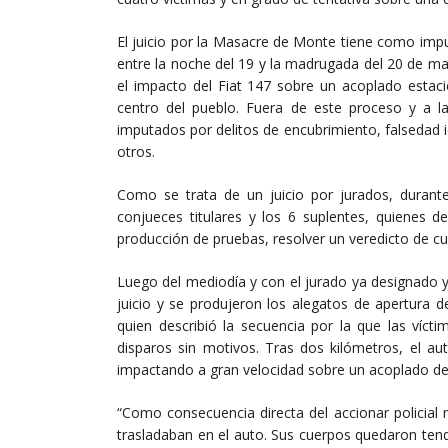
El juicio por la Masacre de Monte tiene como impu
entre la noche del 19 y la madrugada del 20 de ma
el impacto del Fiat 147 sobre un acoplado estaci
centro del pueblo. Fuera de este proceso y a la
imputados por delitos de encubrimiento, falsedad 
otros.
Como se trata de un juicio por jurados, durante
conjueces titulares y los 6 suplentes, quienes de
producción de pruebas, resolver un veredicto de cu
Luego del mediodía y con el jurado ya designado y c
juicio y se produjeron los alegatos de apertura de
quien describió la secuencia por la que las víct
disparos sin motivos. Tras dos kilómetros, el au
impactando a gran velocidad sobre un acoplado d
“Como consecuencia directa del accionar policial
trasladaban en el auto. Sus cuerpos quedaron tendi