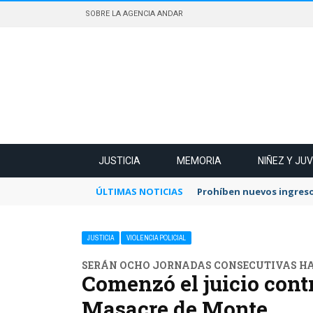
SOBRE LA AGENCIA ANDAR
JUSTICIA
MEMORIA
NIÑEZ Y JU
ÚLTIMAS NOTICIAS
Prohíben nuevos ingreso
JUSTICIA
VIOLENCIA POLICIAL
SERÁN OCHO JORNADAS CONSECUTIVAS HA
Comenzó el juicio contr
Masacre de Monte