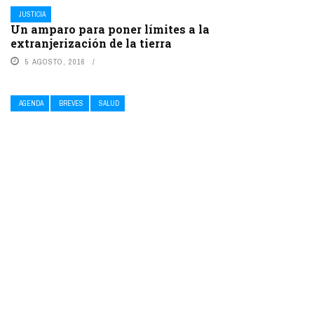
JUSTICIA
Un amparo para poner límites a la
extranjerización de la tierra
5 AGOSTO, 2016
AGENDA
BREVES
SALUD