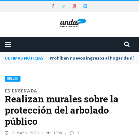
ÚLTIMAS NOTICIAS
Prohíben nuevos ingresos al hogar de día 
BREVES
EN ENSENADA
Realizan murales sobre la
protección del arbolado
público
10 MAYO, 2023
1869
0