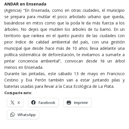
ANDAR en Ensenada
(Agencia) “En Ensenada, como en otras ciudades, el municipio
se prepara para mutilar el poco arbolado urbano que queda,
basándose en mitos como que la poda le da más fuerza a los
árboles. No dejes que mutilen los árboles de tu barrio. En un
territorio que rankea en el quinto puesto de las ciudades con
peor índice de calidad ambiental del país, con una gestión
municipal que desde hace más de 10 años lleva adelante una
política sistemática de deforestación, te invitamos a sumarte a
pintar conciencia ambiental”, convocan desde Ni un árbol
menos en Ensenada.
Durante las pintadas, este sábado 13 de mayo en Francisco
Cestino y Eva Perón también van a estar juntando pilas y
baterías usadas para llevar a la Casa Ecológica de La Plata.
Comparte esto:
X
Facebook
Imprimir
WhatsApp