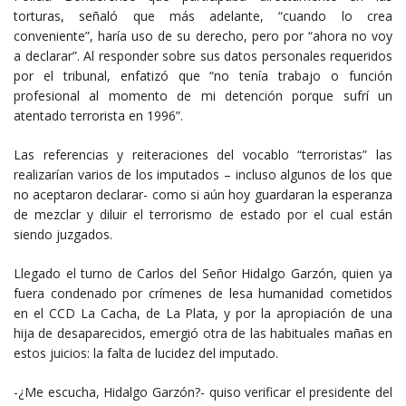
torturas, señaló que más adelante, “cuando lo crea
conveniente”, haría uso de su derecho, pero por “ahora no voy
a declarar”. Al responder sobre sus datos personales requeridos
por el tribunal, enfatizó que “no tenía trabajo o función
profesional al momento de mi detención porque sufrí un
atentado terrorista en 1996”.
Las referencias y reiteraciones del vocablo “terroristas” las
realizarían varios de los imputados – incluso algunos de los que
no aceptaron declarar- como si aún hoy guardaran la esperanza
de mezclar y diluir el terrorismo de estado por el cual están
siendo juzgados.
Llegado el turno de Carlos del Señor Hidalgo Garzón, quien ya
fuera condenado por crímenes de lesa humanidad cometidos
en el CCD La Cacha, de La Plata, y por la apropiación de una
hija de desaparecidos, emergió otra de las habituales mañas en
estos juicios: la falta de lucidez del imputado.
-¿Me escucha, Hidalgo Garzón?- quiso verificar el presidente del