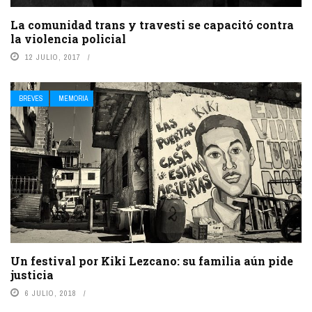
La comunidad trans y travesti se capacitó contra
la violencia policial
12 JULIO, 2017
BREVES
MEMORIA
Un festival por Kiki Lezcano: su familia aún pide
justicia
6 JULIO, 2018