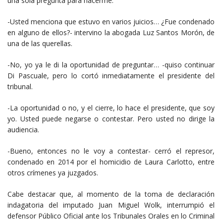
una sola pregunta para hacerme.
-Usted menciona que estuvo en varios juicios… ¿Fue condenado
en alguno de ellos?- intervino la abogada Luz Santos Morón, de
una de las querellas.
-No, yo ya le di la oportunidad de preguntar… -quiso continuar
Di Pascuale, pero lo cortó inmediatamente el presidente del
tribunal.
-La oportunidad o no, y el cierre, lo hace el presidente, que soy
yo. Usted puede negarse o contestar. Pero usted no dirige la
audiencia.
-Bueno, entonces no le voy a contestar- cerró el represor,
condenado en 2014 por el homicidio de Laura Carlotto, entre
otros crímenes ya juzgados.
Cabe destacar que, al momento de la toma de declaración
indagatoria del imputado Juan Miguel Wolk, interrumpió el
defensor Público Oficial ante los Tribunales Orales en lo Criminal