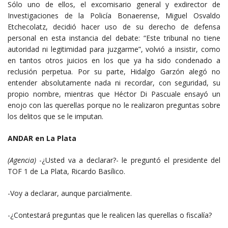
Sólo uno de ellos, el excomisario general y exdirector de
Investigaciones de la Policía Bonaerense, Miguel Osvaldo
Etchecolatz, decidió hacer uso de su derecho de defensa
personal en esta instancia del debate: “Este tribunal no tiene
autoridad ni legitimidad para juzgarme”, volvió a insistir, como
en tantos otros juicios en los que ya ha sido condenado a
reclusión perpetua. Por su parte, Hidalgo Garzón alegó no
entender absolutamente nada ni recordar, con seguridad, su
propio nombre, mientras que Héctor Di Pascuale ensayó un
enojo con las querellas porque no le realizaron preguntas sobre
los delitos que se le imputan.
ANDAR en La Plata
(Agencia)
-¿Usted va a declarar?- le preguntó el presidente del
TOF 1 de La Plata, Ricardo Basílico.
-Voy a declarar, aunque parcialmente.
-¿Contestará preguntas que le realicen las querellas o fiscalía?