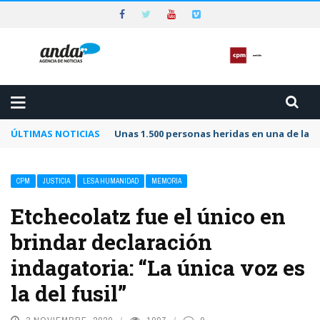
ÚLTIMAS NOTICIAS
Unas 1.500 personas heridas en una de las 
CPM
JUSTICIA
LESA HUMANIDAD
MEMORIA
Etchecolatz fue el único en
brindar declaración
indagatoria: “La única voz es
la del fusil”