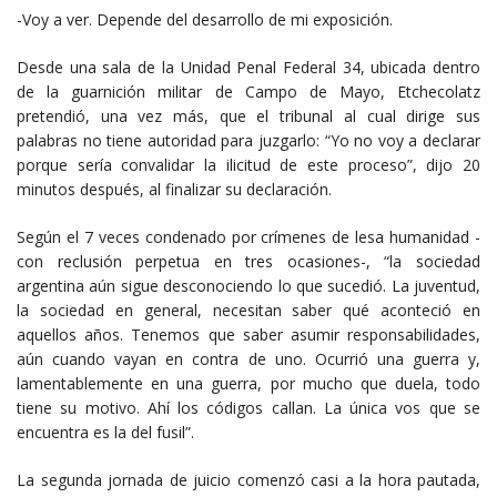
-Voy a ver. Depende del desarrollo de mi exposición.
Desde una sala
de la Unidad Penal Federal 34, ubicada dentro
de la guarnición militar de Campo de Mayo, Etchecolatz
pretendió, una vez más, que el tribunal al cual dirige sus
palabras no tiene autoridad para juzgarlo: “Yo no voy a declarar
porque sería convalidar la ilicitud de este proceso”, dijo 20
minutos después, al finalizar su declaración.
Según el 7 veces condenado por crímenes de lesa humanidad -
con reclusión perpetua en tres ocasiones-, “la sociedad
argentina aún sigue desconociendo lo que sucedió. La juventud,
la sociedad en general, necesitan saber qué aconteció en
aquellos años. Tenemos que saber asumir responsabilidades,
aún cuando vayan en contra de uno. Ocurrió una guerra y,
lamentablemente en una guerra, por mucho que duela, todo
tiene su motivo. Ahí los códigos callan. La única vos que se
encuentra es la del fusil”.
La segunda jornada de juicio comenzó casi a la hora pautada,