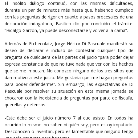
El insólito diálogo continuó, con las mismas dificultades,
durante un par de minutos más hasta que, habiendo cumplido
con las preguntas de rigor en cuanto a pasos procesales de una
declaración indagatoria, Basílico dio por concluido el trámite:
“Hidalgo Garzón, ya puede desconectarse y volver a la cama”.
Además de Etchecolatz, Jorge Héctor Di Pascuale manifestó su
deseo de declarar e incluso de contestar cualquier tipo de
pregunta de cualquiera de las partes del juicio “para poder dejar
expresa constancia de que no tuve nada que ver con los hechos
que se me imputan. No conozco ninguno de los tres sitios que
dan motivo a este juicio. Me gustaría que me hagan preguntas
para poder defenderme”. Sin embargo, las expectativas de Di
Pascuale por resolver su situación en esta misma jornada se
chocaron con la inexistencia de preguntas por parte de fiscalía,
querellas y defensas.
-Este debe ser el juicio número 7 al que asisto. En todos ha
ocurrido lo mismo: no saben ni quién soy, pero estoy imputado.
Desconocen o inventan, pero es lamentable que ninguno tenga