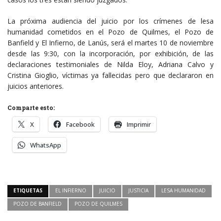
La próxima audiencia del juicio por los crímenes de lesa
humanidad cometidos en el Pozo de Quilmes, el Pozo de
Banfield y El Infierno, de Lanús, será el martes 10 de noviembre
desde las 9:30, con la incorporación, por exhibición, de las
declaraciones testimoniales de Nilda Eloy, Adriana Calvo y
Cristina Gioglio, víctimas ya fallecidas pero que declararon en
juicios anteriores.
Comparte esto:
X
Facebook
Imprimir
WhatsApp
ETIQUETAS
EL INFIERNO
JUICIO
JUSTICIA
LESA HUMANIDAD
POZO DE BANFIELD
POZO DE QUILMES