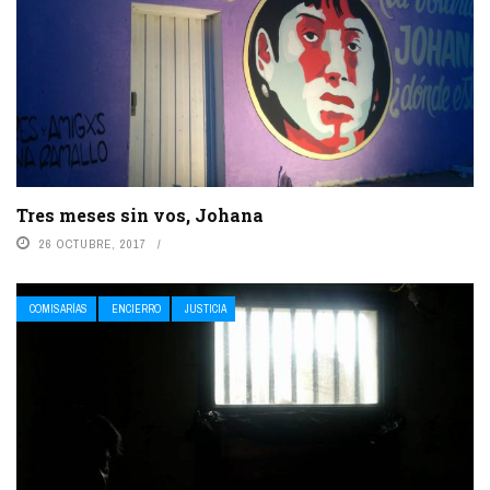
Tres meses sin vos, Johana
26 OCTUBRE, 2017
COMISARÍAS
ENCIERRO
JUSTICIA