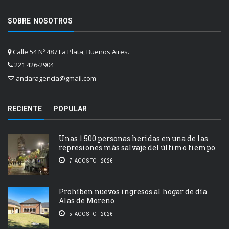
SOBRE NOSOTROS
Calle 54 Nº 487 La Plata, Buenos Aires.
221 426-2904
andaragencia@gmail.com
RECIENTE
POPULAR
Unas 1.500 personas heridas en una de las
represiones más salvaje del último tiempo
7 AGOSTO, 2026
Prohíben nuevos ingresos al hogar de día
Alas de Moreno
5 AGOSTO, 2026