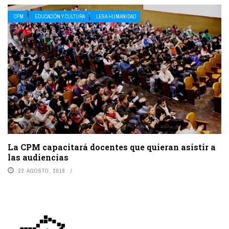
CPM
EDUCACIÓN Y CULTURA
LESA HUMANIDAD
La CPM capacitará docentes que quieran asistir a
las audiencias
22 AGOSTO, 2018