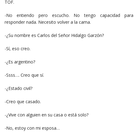
TOF.
-No entiendo pero escucho. No tengo capacidad para
responder nada. Necesito volver a la cama.
-¿Su nombre es Carlos del Señor Hidalgo Garzón?
-Sí, eso creo.
-¿Es argentino?
-Ssss…. Creo que sí.
-¿Estado civil?
-Creo que casado.
-¿Vive con alguien en su casa o está solo?
-No, estoy con mi esposa…