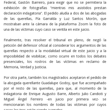
Federal, Gastón Barreiro, para exigir que no se permitiera la
exhibición de fotografías “mientras mis asistidos prestan
declaración indagatoria”. El pedido aludía a dos de las abogadas
de las querellas, Pía Garralda y Luz Santos Morón, que
mostraban ante la cámara de la plataforma Zoom la foto de
una de las víctimas cuyo caso se ventila en este juicio.
Finalmente, tras resolver el tribunal en pleno, de negó la
petición del defensor oficial al considerar los argumentos de las
querellas respecto a la modalidad virtual de este juicio y a la
imposibilidad de visibilizar, como ocurre en todos los debates
presenciales, los rostros de las víctimas en reclamo de
Memoria, Verdad y Justicia.
Por otra parte, también los magistrados aceptaron el pedido de
la abogada querellante Guadalupe Godoy, que fue acompañado
por el resto de las querellas, para que, al momento de la
indagatoria de Enrique Augusto Barre, Alberto Julio Candioti y
Miguel Ángel Ferreiro -en juicio por primera vez- se
mencionaran los nombres de todas las víctimas por cuyos
casos los tres están siendo juzgados.