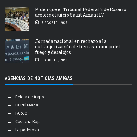
Piden que el Tribunal Federal 2 de Rosario
acelere el juicio Saint Amant IV
5 AGOSTO, 2026
Jornada nacional en rechazo a la
extranjerización de tierras, manejo del
fuego y desalojos
5 AGOSTO, 2026
AGENCIAS DE NOTICIAS AMIGAS
Pelota de trapo
La Pulseada
FARCO
Cosecha Roja
La poderosa