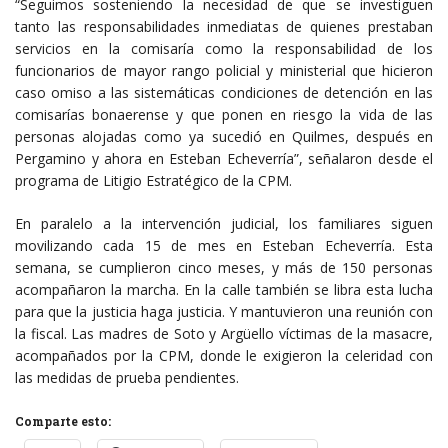
“Seguimos sosteniendo la necesidad de que se investiguen
tanto las responsabilidades inmediatas de quienes prestaban
servicios en la comisaría como la responsabilidad de los
funcionarios de mayor rango policial y ministerial que hicieron
caso omiso a las sistemáticas condiciones de detención en las
comisarías bonaerense y que ponen en riesgo la vida de las
personas alojadas como ya sucedió en Quilmes, después en
Pergamino y ahora en Esteban Echeverría”, señalaron desde el
programa de Litigio Estratégico de la CPM.
En paralelo a la intervención judicial, los familiares siguen
movilizando cada 15 de mes en Esteban Echeverría. Esta
semana, se cumplieron cinco meses, y más de 150 personas
acompañaron la marcha. En la calle también se libra esta lucha
para que la justicia haga justicia. Y mantuvieron una reunión con
la fiscal. Las madres de Soto y Argüello víctimas de la masacre,
acompañados por la CPM, donde le exigieron la celeridad con
las medidas de prueba pendientes.
Comparte esto: