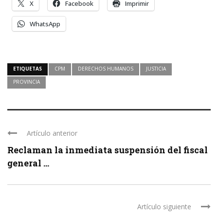
X
Facebook
Imprimir
WhatsApp
ETIQUETAS
CPM
DERECHOS HUMANOS
JUSTICIA
PROVINCIA
Artículo anterior
Reclaman la inmediata suspensión del fiscal
general ...
Artículo siguiente