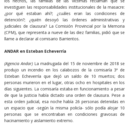
los hechos, las familias de las víctimas reclaman que se
investiguen las responsabilidades institucionales de la masacre:
¿por qué estaban ahí?; ¿cuáles eran las condiciones de
detención?; ¿quién desoyó las órdenes administrativas y
judiciales de clausura? La Comisión Provincial por la Memoria
(CPM), que representa a nueve de las diez familias, pidió que se
llame a declarar al comisario Barrientos.
ANDAR en Esteban Echeverría
(Agencia Andar)
La madrugada del 15 de noviembre de 2018 se
produjo un incendio en los calabozos de la comisaría 3ª de
Esteban Echeverría que dejó un saldo de 10 muertos; dos
personas murieron en el lugar, otras ocho en hospitales en los
días siguientes. La comisaría estaba en funcionamiento a pesar
de que la justicia había dictado una orden de clausura. Pese a
esta orden judicial, esa noche había 26 personas detenidas en
un espacio que -según la misma policía- sólo podía alojar 10
personas que se encontraban en condiciones gravosas de
hacinamiento y aislamiento extremo.