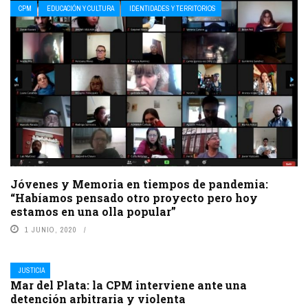
CPM
EDUCACIÓN Y CULTURA
IDENTIDADES Y TERRITORIOS
Jóvenes y Memoria en tiempos de pandemia:
“Habíamos pensado otro proyecto pero hoy
estamos en una olla popular”
1 JUNIO, 2020
JUSTICIA
Mar del Plata: la CPM interviene ante una
detención arbitraria y violenta