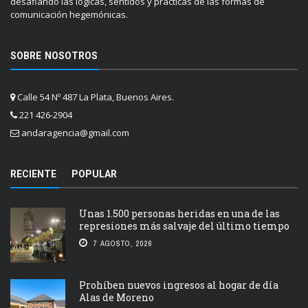
desafiando las lógicas, sentidos y prácticas de las formas de
comunicación hegemónicas.
SOBRE NOSOTROS
Calle 54 Nº 487 La Plata, Buenos Aires.
221 426-2904
andaragencia@gmail.com
RECIENTE
POPULAR
Unas 1.500 personas heridas en una de las
represiones más salvaje del último tiempo
7 AGOSTO, 2026
Prohíben nuevos ingresos al hogar de día
Alas de Moreno