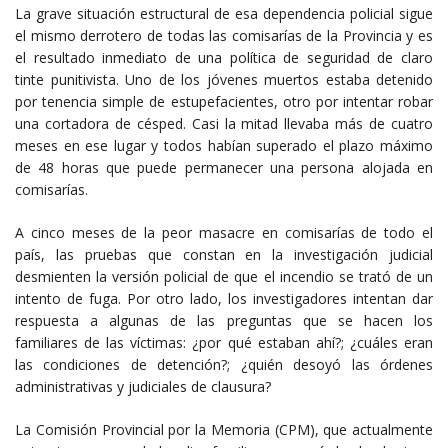
La grave situación estructural de esa dependencia policial sigue
el mismo derrotero de todas las comisarías de la Provincia y es
el resultado inmediato de una política de seguridad de claro
tinte punitivista. Uno de los jóvenes muertos estaba detenido
por tenencia simple de estupefacientes, otro por intentar robar
una cortadora de césped. Casi la mitad llevaba más de cuatro
meses en ese lugar y todos habían superado el plazo máximo
de 48 horas que puede permanecer una persona alojada en
comisarías.
A cinco meses de la peor masacre en comisarías de todo el
país, las pruebas que constan en la investigación judicial
desmienten la versión policial de que el incendio se trató de un
intento de fuga. Por otro lado, los investigadores intentan dar
respuesta a algunas de las preguntas que se hacen los
familiares de las víctimas: ¿por qué estaban ahí?; ¿cuáles eran
las condiciones de detención?; ¿quién desoyó las órdenes
administrativas y judiciales de clausura?
La Comisión Provincial por la Memoria (CPM), que actualmente