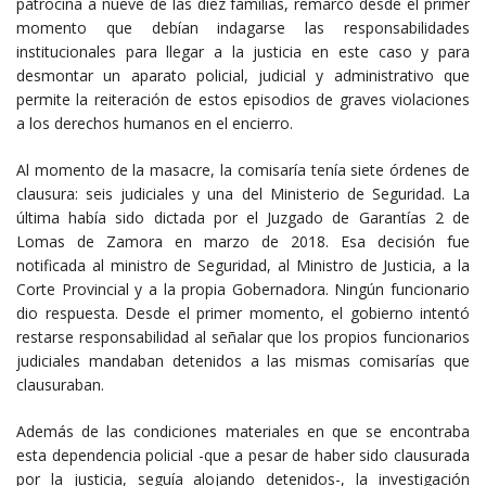
patrocina a nueve de las diez familias, remarcó desde el primer
momento que debían indagarse las responsabilidades
institucionales para llegar a la justicia en este caso y para
desmontar un aparato policial, judicial y administrativo que
permite la reiteración de estos episodios de graves violaciones
a los derechos humanos en el encierro.
Al momento de la masacre, la comisaría tenía siete órdenes de
clausura: seis judiciales y una del Ministerio de Seguridad. La
última había sido dictada por el Juzgado de Garantías 2 de
Lomas de Zamora en marzo de 2018. Esa decisión fue
notificada al ministro de Seguridad, al Ministro de Justicia, a la
Corte Provincial y a la propia Gobernadora. Ningún funcionario
dio respuesta. Desde el primer momento, el gobierno intentó
restarse responsabilidad al señalar que los propios funcionarios
judiciales mandaban detenidos a las mismas comisarías que
clausuraban.
Además de las condiciones materiales en que se encontraba
esta dependencia policial -que a pesar de haber sido clausurada
por la justicia, seguía alojando detenidos-, la investigación