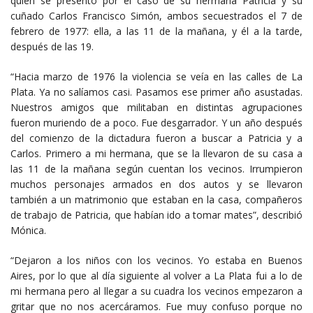
quien se presentó por el caso de su hermana Patricia y su
cuñado Carlos Francisco Simón, ambos secuestrados el 7 de
febrero de 1977: ella, a las 11 de la mañana, y él a la tarde,
después de las 19.
“Hacia marzo de 1976 la violencia se veía en las calles de La
Plata. Ya no salíamos casi. Pasamos ese primer año asustadas.
Nuestros amigos que militaban en distintas agrupaciones
fueron muriendo de a poco. Fue desgarrador. Y un año después
del comienzo de la dictadura fueron a buscar a Patricia y a
Carlos. Primero a mi hermana, que se la llevaron de su casa a
las 11 de la mañana según cuentan los vecinos. Irrumpieron
muchos personajes armados en dos autos y se llevaron
también a un matrimonio que estaban en la casa, compañeros
de trabajo de Patricia, que habían ido a tomar mates”, describió
Mónica.
“Dejaron a los niños con los vecinos. Yo estaba en Buenos
Aires, por lo que al día siguiente al volver a La Plata fui a lo de
mi hermana pero al llegar a su cuadra los vecinos empezaron a
gritar que no nos acercáramos. Fue muy confuso porque no