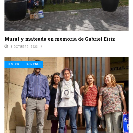
Mural y mateada en memoria de Gabriel Eiriz
3 OCTUBRE, 2023
JUSTICIA
OPINIONES