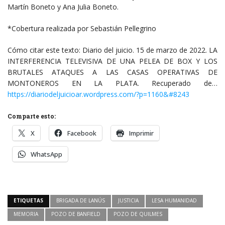
Martín Boneto y Ana Julia Boneto.
*Cobertura realizada por Sebastián Pellegrino
Cómo citar este texto: Diario del juicio. 15 de marzo de 2022. LA
INTERFERENCIA TELEVISIVA DE UNA PELEA DE BOX Y LOS
BRUTALES ATAQUES A LAS CASAS OPERATIVAS DE
MONTONEROS EN LA PLATA. Recuperado de…
https://diariodeljuicioar.wordpress.com/?p=1160&#8243
Comparte esto:
X
Facebook
Imprimir
WhatsApp
ETIQUETAS
BRIGADA DE LANÚS
JUSTICIA
LESA HUMANIDAD
MEMORIA
POZO DE BANFIELD
POZO DE QUILMES