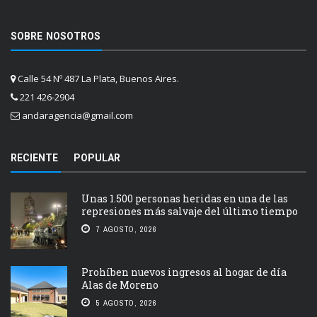
SOBRE NOSOTROS
Calle 54 Nº 487 La Plata, Buenos Aires.
221 426-2904
andaragencia@gmail.com
RECIENTE
POPULAR
Unas 1.500 personas heridas en una de las
represiones más salvaje del último tiempo
7 AGOSTO, 2026
Prohíben nuevos ingresos al hogar de día
Alas de Moreno
5 AGOSTO, 2026