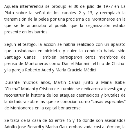
Aquella interferencia se produjo el 30 de julio de 1977 en La
Plata sobre la señal de los canales 2 y 13, y reemplazó la
transmisión de la pelea por una proclama de Montoneros en la
que se le anunciaba al pueblo que la organización estaba
presente en los barrios.
Según el testigo, la acción se habría realizado con un aparato
que trasladaban en bicicleta, y quien la conducía habría sido
Santiago Cañas. También participaron otros miembros de
prensa de Montoneros como Daniel Mariani –el hijo de Chicha-
y la pareja Roberto Aued y María Graciela Médici.
Durante muchos años, Martín Cañas junto a María Isabel
“Chicha” Mariani y Cristina de Iturbide se dedicaron a investigar y
reconstruir la historia de los ataques desmedidos y brutales de
la dictadura sobre las que se conocían como “casas especiales”
de Montoneros en la capital bonaerense.
Se trata de la casa de 63 entre 15 y 16 donde son asesinados
Adolfo José Berardi y Marisa Gau, embarazada casi a término; la