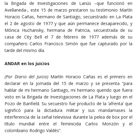
la Brigada de Investigaciones de Lanús –que funcionó en
Avellaneda-, este 15 de marzo prestaron su testimonio Martín
Horacio Cañas, hermano de Santiago, secuestrado en La Plata
el 2 de agosto de 1977 y que aún permanece desaparecido, y
Mónica Huchansky, hermana de Patricia, secuestrada de su
casa de City Bell el 7 de febrero de 1977 además de su
compañero Carlos Francisco Simón que fue capturado por la
tarde del mismo día.
ANDAR en los juicios
(Por Diario del Juicio)
Martín Horacio Cañas es el primero en
declarar en la jornada del 15 de marzo y se presenta “para
hablar de mi hermano Santiago, mi hermano querido que fuera
visto en la Brigada de Investigaciones de La Plata y luego en el
Pozo de Banfield. Su secuestro fue producto de la ‘afrenta’ que
significó para la dictadura militar y sus mandamases la
interferencia de la señal televisiva durante la pelea de box por el
título mundial entre el feminicida Carlos Monzón y el
colombiano Rodrigo Valdés”.