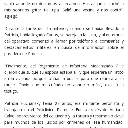
sabía adónde no debíamos acercarnos. Hasta que escuché a
mis sobrinos gritar ‘tía, upa’. Salió una vecina y nos contó”,
agregó.
Durante la tarde del día anterior, cuando se habían llevado a
Patricia, había llegado Carlos, su pareja, a la casa, y al enterarse
del operativo comenzó a llamar por teléfono a comisarías y
destacamentos militares en busca de información sobre el
paradero de Patricia.
“Finalmente, del Regimiento de Infantería Mecanizado 7 le
dijeron que sí, que su esposa estaba allí y que esperara un ratito
en la vivienda porque lo irían a buscar para que retirara a su
mujer. Obvio que mi cuñado no apareció más”, explicó la
testigo.
Patricia Huchansky tenía 27 años, era militante peronista y
trabajaba en el Policlínico Platense. Fue a través de Adriana
Calvo, sobreviviente del cautiverio y la tortura y testimonio clave
para muchos de los juicios por crímenes de lesa humanidad,