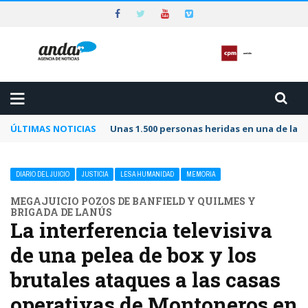
ÚLTIMAS NOTICIAS
Unas 1.500 personas heridas en una de las 
DIARIO DEL JUICIO
JUSTICIA
LESA HUMANIDAD
MEMORIA
MEGAJUICIO POZOS DE BANFIELD Y QUILMES Y
BRIGADA DE LANÚS
La interferencia televisiva
de una pelea de box y los
brutales ataques a las casas
operativas de Montoneros en