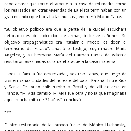
cabe aclarar que tanto el ataque a la casa de mi madre como
los realizados en otras viviendas de La Plata terminaban con un
gran incendio que borraba las huellas”, enumeró Martín Cañas.
“Su objetivo político era que la gente de la ciudad escuchara
detonaciones de todo tipo de armas, inclusive cañones. Su
objetivo propagandístico era instalar el miedo, es decir, el
terrorismo de Estado”, añadió el testigo, cuya madre María
Angélica, y su hermana María del Carmen Cañas de Valiente
resultaron asesinadas durante el ataque a la casa materna.
“Toda la familia fue destrozada”, sostuvo Cañas, que luego de
vivir en varias ciudades del noreste del país –Paraná, Entre Ríos
y Santa Fe- pudo salir rumbo a Brasil y de allí exiliarse en
Francia. “Mi vida cambió. Mi vida fue otra y no la que imaginaba
aquel muchachito de 21 años”, concluyó.
***
El otro testimonio de la jornada fue el de Mónica Huchansky,