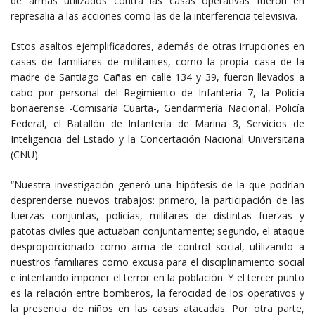
de armas utilizados contra las casas operativas fueron en
represalia a las acciones como las de la interferencia televisiva.
Estos asaltos ejemplificadores, además de otras irrupciones en
casas de familiares de militantes, como la propia casa de la
madre de Santiago Cañas en calle 134 y 39, fueron llevados a
cabo por personal del Regimiento de Infantería 7, la Policía
bonaerense -Comisaría Cuarta-, Gendarmería Nacional, Policía
Federal, el Batallón de Infantería de Marina 3, Servicios de
Inteligencia del Estado y la Concertación Nacional Universitaria
(CNU).
“Nuestra investigación generó una hipótesis de la que podrían
desprenderse nuevos trabajos: primero, la participación de las
fuerzas conjuntas, policías, militares de distintas fuerzas y
patotas civiles que actuaban conjuntamente; segundo, el ataque
desproporcionado como arma de control social, utilizando a
nuestros familiares como excusa para el disciplinamiento social
e intentando imponer el terror en la población. Y el tercer punto
es la relación entre bomberos, la ferocidad de los operativos y
la presencia de niños en las casas atacadas. Por otra parte,