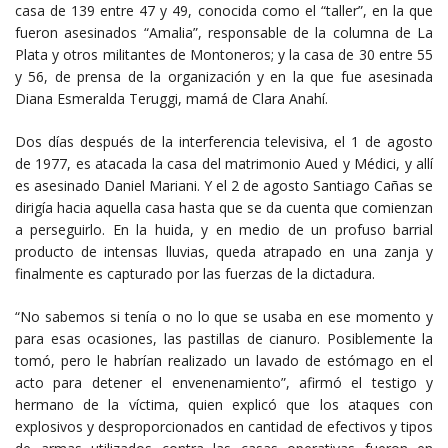
casa de 139 entre 47 y 49, conocida como el “taller”, en la que
fueron asesinados “Amalia”, responsable de la columna de La
Plata y otros militantes de Montoneros; y la casa de 30 entre 55
y 56, de prensa de la organización y en la que fue asesinada
Diana Esmeralda Teruggi, mamá de Clara Anahí.
Dos días después de la interferencia televisiva, el 1 de agosto
de 1977, es atacada la casa del matrimonio Aued y Médici, y allí
es asesinado Daniel Mariani. Y el 2 de agosto Santiago Cañas se
dirigía hacia aquella casa hasta que se da cuenta que comienzan
a perseguirlo. En la huida, y en medio de un profuso barrial
producto de intensas lluvias, queda atrapado en una zanja y
finalmente es capturado por las fuerzas de la dictadura.
“No sabemos si tenía o no lo que se usaba en ese momento y
para esas ocasiones, las pastillas de cianuro. Posiblemente la
tomó, pero le habrían realizado un lavado de estómago en el
acto para detener el envenenamiento”, afirmó el testigo y
hermano de la víctima, quien explicó que los ataques con
explosivos y desproporcionados en cantidad de efectivos y tipos