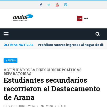
ÚLTIMAS NOTICIAS
Prohíben nuevos ingresos al hogar de día 
MEMORIA
ACTIVIDAD DE LA DIRECCIÓN DE POLÍTICAS
REPARATORIAS
Estudiantes secundarios
recorrieron el Destacamento
de Arana
2 OCTUBRE, 2014
2606
0