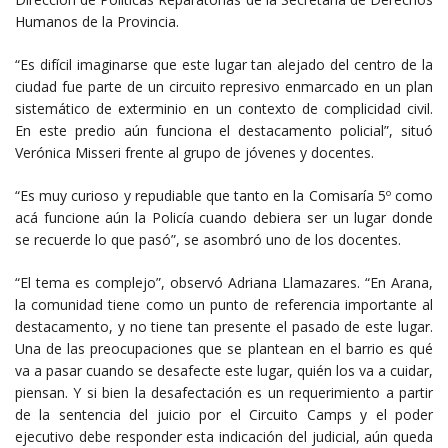
Humanos de la Provincia.
“Es difícil imaginarse que este lugar tan alejado del centro de la
ciudad fue parte de un circuito represivo enmarcado en un plan
sistemático de exterminio en un contexto de complicidad civil.
En este predio aún funciona el destacamento policial”, situó
Verónica Misseri frente al grupo de jóvenes y docentes.
“Es muy curioso y repudiable que tanto en la Comisaría 5º como
acá funcione aún la Policía cuando debiera ser un lugar donde
se recuerde lo que pasó”, se asombró uno de los docentes.
“El tema es complejo”, observó Adriana Llamazares. “En Arana,
la comunidad tiene como un punto de referencia importante al
destacamento, y no tiene tan presente el pasado de este lugar.
Una de las preocupaciones que se plantean en el barrio es qué
va a pasar cuando se desafecte este lugar, quién los va a cuidar,
piensan. Y si bien la desafectación es un requerimiento a partir
de la sentencia del juicio por el Circuito Camps y el poder
ejecutivo debe responder esta indicación del judicial, aún queda