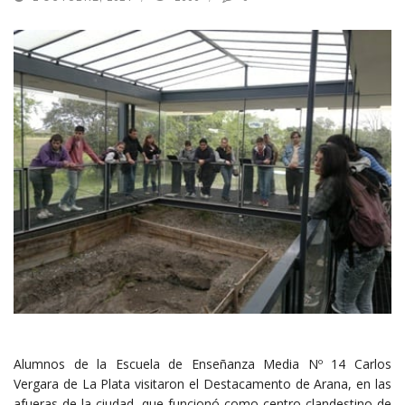
Alumnos de la Escuela de Enseñanza Media Nº 14 Carlos
Vergara de La Plata visitaron el Destacamento de Arana, en las
afueras de la ciudad, que funcionó como centro clandestino de