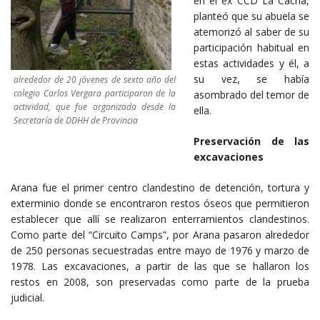
en el ex CCD La Cacha,
planteó que su abuela se
atemorizó al saber de su
participación habitual en
estas actividades y él, a
su vez, se había
alrededor de 20 jóvenes de sexto año del
colegio Carlos Vergara participaron de la
asombrado del temor de
actividad, que fue organizada desde la
ella.
Secretaría de DDHH de Provincia
Preservación de las
excavaciones
Arana fue el primer centro clandestino de detención, tortura y
exterminio donde se encontraron restos óseos que permitieron
establecer que allí se realizaron enterramientos clandestinos.
Como parte del “Circuito Camps”, por Arana pasaron alrededor
de 250 personas secuestradas entre mayo de 1976 y marzo de
1978. Las excavaciones, a partir de las que se hallaron los
restos en 2008, son preservadas como parte de la prueba
judicial.