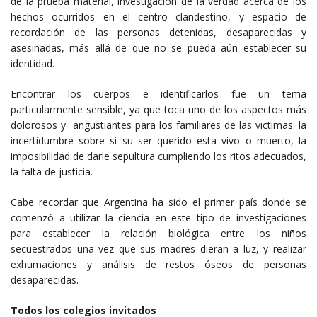
de la prueba material, investigación de la verdad acerca de los
hechos ocurridos en el centro clandestino, y espacio de
recordación de las personas detenidas, desaparecidas y
asesinadas, más allá de que no se pueda aún establecer su
identidad.
Encontrar los cuerpos e identificarlos fue un tema
particularmente sensible, ya que toca uno de los aspectos más
dolorosos y angustiantes para los familiares de las victimas: la
incertidumbre sobre si su ser querido esta vivo o muerto, la
imposibilidad de darle sepultura cumpliendo los ritos adecuados,
la falta de justicia.
Cabe recordar que Argentina ha sido el primer país donde se
comenzó a utilizar la ciencia en este tipo de investigaciones
para establecer la relación biológica entre los niños
secuestrados una vez que sus madres dieran a luz, y realizar
exhumaciones y análisis de restos óseos de personas
desaparecidas.
Todos los colegios invitados