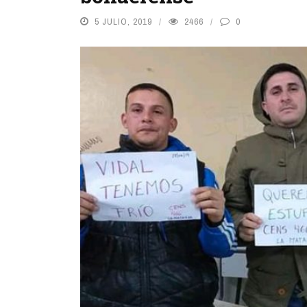
5 JULIO, 2019
2466
0