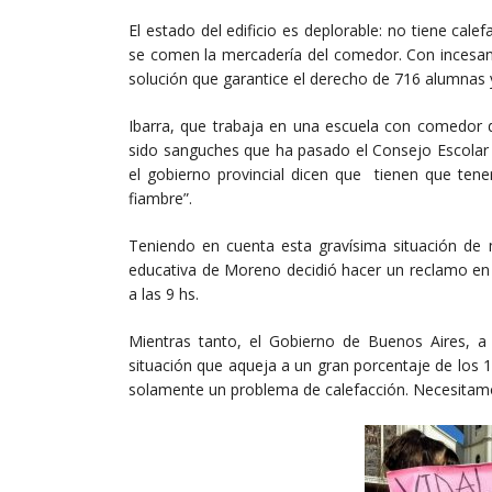
El estado del edificio es deplorable: no tiene cale
se comen la mercadería del comedor. Con incesant
solución que garantice el derecho de 716 alumnas 
Ibarra, que trabaja en una escuela con comedor 
sido sanguches que ha pasado el Consejo Escolar 
el gobierno provincial dicen que tienen que ten
fiambre”.
Teniendo en cuenta esta gravísima situación de 
educativa de Moreno decidió hacer un reclamo en l
a las 9 hs.
Mientras tanto, el Gobierno de Buenos Aires, a
situación que aqueja a un gran porcentaje de los 1
solamente un problema de calefacción. Necesitam