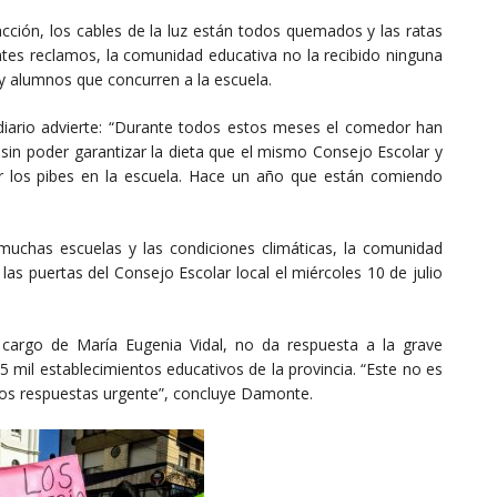
facción, los cables de la luz están todos quemados y las ratas
es reclamos, la comunidad educativa no la recibido ninguna
y alumnos que concurren a la escuela.
diario advierte: “Durante todos estos meses el comedor han
sin poder garantizar la dieta que el mismo Consejo Escolar y
er los pibes en la escuela. Hace un año que están comiendo
muchas escuelas y las condiciones climáticas, la comunidad
as puertas del Consejo Escolar local el miércoles 10 de julio
 cargo de María Eugenia Vidal, no da respuesta a la grave
5 mil establecimientos educativos de la provincia. “Este no es
os respuestas urgente”, concluye Damonte.