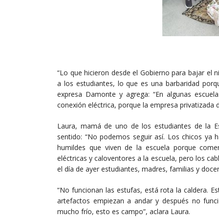
“Lo que hicieron desde el Gobierno para bajar el ni
a los estudiantes, lo que es una barbaridad por
expresa Damonte y agrega: “En algunas escuelas
conexión eléctrica, porque la empresa privatizada d
Laura, mamá de uno de los estudiantes de la E
sentido: “No podemos seguir así. Los chicos ya 
humildes que viven de la escuela porque comen
eléctricas y caloventores a la escuela, pero los c
el día de ayer estudiantes, madres, familias y docen
“No funcionan las estufas, está rota la caldera. E
artefactos empiezan a andar y después no func
mucho frío, esto es campo”, aclara Laura.