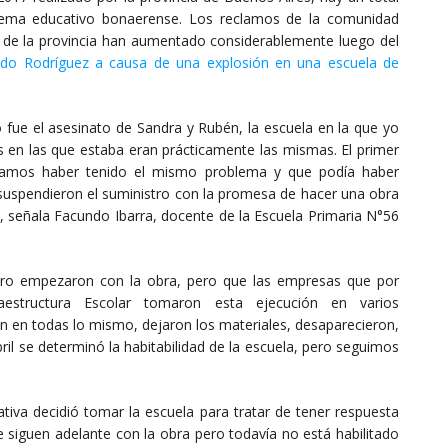
tema educativo bonaerense. Los reclamos de la comunidad
s de la provincia han aumentado considerablemente luego del
ndo Rodríguez a causa de una explosión en una escuela de
fue el asesinato de Sandra y Rubén, la escuela en la que yo
s en las que estaba eran prácticamente las mismas. El primer
díamos haber tenido el mismo problema y que podía haber
 suspendieron el suministro con la promesa de hacer una obra
”, señala Facundo Ibarra, docente de la Escuela Primaria N°56
ero empezaron con la obra, pero que las empresas que por
fraestructura Escolar tomaron esta ejecución en varios
ron en todas lo mismo, dejaron los materiales, desaparecieron,
il se determinó la habitabilidad de la escuela, pero seguimos
.
tiva decidió tomar la escuela para tratar de tener respuesta
e siguen adelante con la obra pero todavía no está habilitado