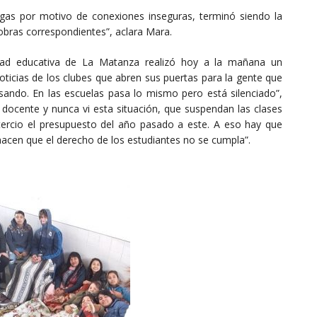
 gas por motivo de conexiones inseguras, terminó siendo la
obras correspondientes”, aclara Mara.
nidad educativa de La Matanza realizó hoy a la mañana un
oticias de los clubes que abren sus puertas para la gente que
asando. En las escuelas pasa lo mismo pero está silenciado”,
docente y nunca vi esta situación, que suspendan las clases
n tercio el presupuesto del año pasado a este. A eso hay que
 hacen que el derecho de los estudiantes no se cumpla”.