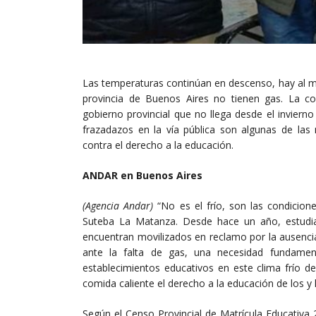
Las temperaturas continúan en descenso, hay al me
provincia de Buenos Aires no tienen gas. La c
gobierno provincial que no llega desde el invierno
frazadazos en la vía pública son algunas de la
contra el derecho a la educación.
ANDAR en Buenos Aires
(Agencia Andar)
“No es el frío, son las condicio
Suteba La Matanza. Desde hace un año, estudia
encuentran movilizados en reclamo por la ausenci
ante la falta de gas, una necesidad fundamen
establecimientos educativos en este clima frío d
comida caliente el derecho a la educación de los y
Según el Censo Provincial de Matrícula Educativa 