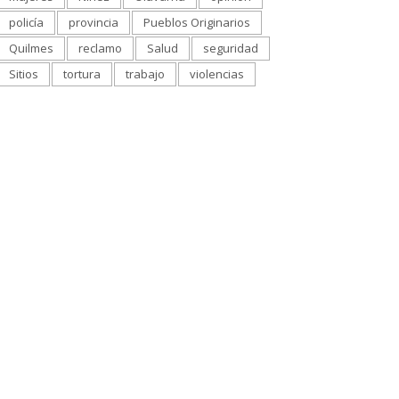
policía
provincia
Pueblos Originarios
Quilmes
reclamo
Salud
seguridad
Sitios
tortura
trabajo
violencias