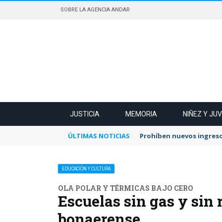
SOBRE LA AGENCIA ANDAR
JUSTICIA
MEMORIA
NIÑEZ Y JU
ÚLTIMAS NOTICIAS
Prohíben nuevos ingreso
EDUCACIÓN Y CULTURA
OLA POLAR Y TÉRMICAS BAJO CERO
Escuelas sin gas y sin 
bonaerense