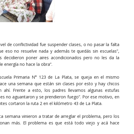
vel de conflictividad fue suspender clases, o no pasar la falta
que eso no resuelve nada y además te quedás sin escuelas”,
 decidieron poner aires acondicionados pero no les da la
e energía no hace la obra”.
scuela Primaria N° 123 de La Plata, se queja en el mismo
hace una semana que están sin clases por esto y hay chicos
 ahí. Frente a esto, los padres llevamos algunas estufas
ables no aguantaron y se prendieron fuego”. Por ese motivo, en
tes cortaron la ruta 2 en el kilómetro 43 de La Plata.
sta semana vinieron a tratar de arreglar el problema, pero los
ionan más. El problema es que está todo viejo y acá hace