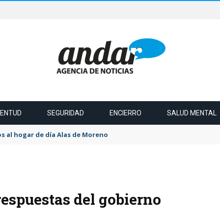
VENTUD
SEGURIDAD
ENCIERRO
SALUD MENTAL
s al hogar de día Alas de Moreno
respuestas del gobierno