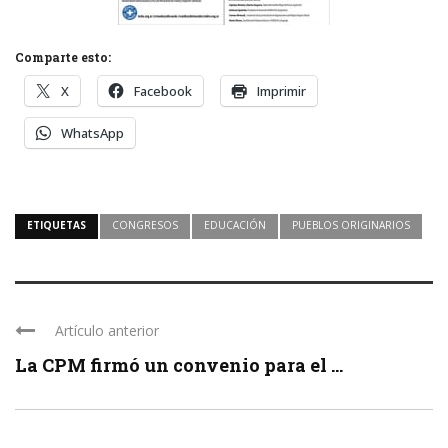
Comparte esto:
X
Facebook
Imprimir
WhatsApp
ETIQUETAS
CONGRESOS
EDUCACIÓN
PUEBLOS ORIGINARIOS
Artículo anterior
La CPM firmó un convenio para el ...