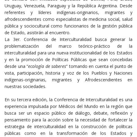
Uruguay, Venezuela, Paraguay y la República Argentina. Desde
referentes y líderes indígenas-originarios, migrantes y
afrodescendientes como especialistas de medicina social, salud
pública y sociocultural como funcionarios de la gestión pública
de Estado, asistirán al encuentro.
La 3er. Conferencia de Interculturalidad busca generar la
problematización del marco teórico-práctico de la
interculturalidad para una nueva institucionalidad de los Estados
y en la promoción de Políticas Públicas que sean concebidas
desde una “
ecología de saberes
” tomando en cuenta el punto de
vista, participación, historia y voz de los Pueblos y Naciones
indígenas-originarias, migrantes y Afrodescendientes en
nuestras sociedades.
En su tercera edición, la Conferencia de Interculturalidad es una
experiencia impulsada por Médicos del Mundo en la región que
busca ser un espacio público de diálogo, debate, reflexión y
pensamiento para la acción sobre la necesidad de fortalecer la
estrategia de interculturalidad en la construcción de políticas
públicas como en la transformación de los Estados y