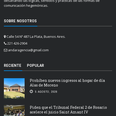
desafiando las lógicas, sentidos y prácticas de las formas de
comunicación hegemónicas.
SOBRE NOSOTROS
Calle 54 Nº 487 La Plata, Buenos Aires.
221 426-2904
andaragencia@gmail.com
RECIENTE
POPULAR
Prohíben nuevos ingresos al hogar de día
Alas de Moreno
5 AGOSTO, 2026
Piden que el Tribunal Federal 2 de Rosario
acelere el juicio Saint Amant IV