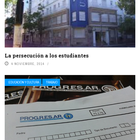
La persecución a los estudiantes
4 NOVIEMBRE, 2014
EDUCACIÓN Y CULTURA
TRABAJO