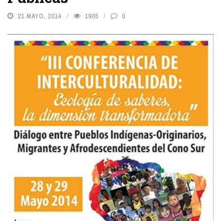
21 MAYO, 2014
1905
0