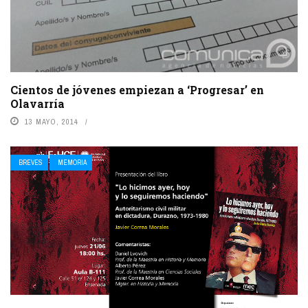
Cientos de jóvenes empiezan a ‘Progresar’ en
Olavarría
13 MAYO, 2014
BREVES
MEMORIA