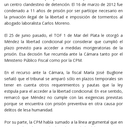
un centro clandestino de detención. El 16 de marzo de 2012 fue
condenado a 11 años de prisión por ser partícipe necesario en
la privación ilegal de la libertad e imposición de tormentos al
abogado laboralista Carlos Moreno.
El 25 de junio pasado, el TOF 1 de Mar del Plata le otorgó a
Méndez la libertad condicional por considerar que cumplió el
plazo previsto para acceder a medidas morigeratorias de la
prisión. Esa decisión fue recurrida ante la Cámara tanto por el
Ministerio Público Fiscal como por la CPM.
En el recurso ante la Cámara, la fiscal María José Buglione
señaló que el tribunal se amparó sólo en plazos temporales sin
tener en cuenta otros requerimientos y pautas que la ley
estipula para el acceder a la libertad condicional. En ese sentido,
remarcó que Méndez no cumple con las exigencias previstas
porque se encuentra con prisión preventiva en otra causa por
delitos de lesa humanidad.
Por su parte, la CPM había sumado a la línea argumental que en