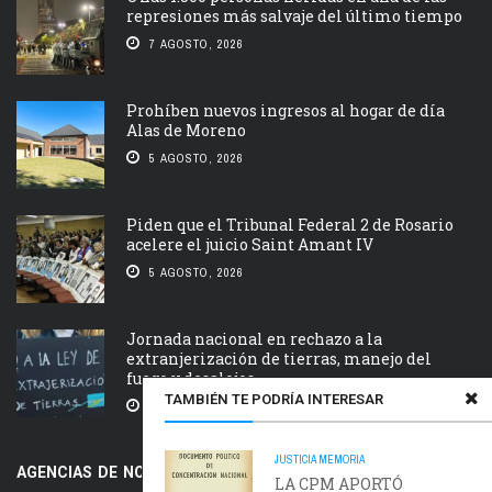
represiones más salvaje del último tiempo
7 AGOSTO, 2026
Prohíben nuevos ingresos al hogar de día
Alas de Moreno
5 AGOSTO, 2026
Piden que el Tribunal Federal 2 de Rosario
acelere el juicio Saint Amant IV
5 AGOSTO, 2026
Jornada nacional en rechazo a la
extranjerización de tierras, manejo del
fuego y desalojos
TAMBIÉN TE PODRÍA INTERESAR
5 AGOSTO, 2026
JUSTICIA
MEMORIA
AGENCIAS DE NOTICIAS AMIGAS
LA CPM APORTÓ