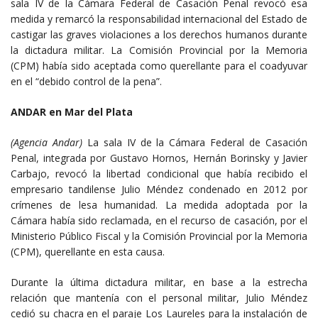
sala IV de la Cámara Federal de Casación Penal revocó esa
medida y remarcó la responsabilidad internacional del Estado de
castigar las graves violaciones a los derechos humanos durante
la dictadura militar. La Comisión Provincial por la Memoria
(CPM) había sido aceptada como querellante para el coadyuvar
en el “debido control de la pena”.
ANDAR en Mar del Plata
(Agencia Andar)
La sala IV de la Cámara Federal de Casación
Penal, integrada por Gustavo Hornos, Hernán Borinsky y Javier
Carbajo, revocó la libertad condicional que había recibido el
empresario tandilense Julio Méndez condenado en 2012 por
crímenes de lesa humanidad. La medida adoptada por la
Cámara había sido reclamada, en el recurso de casación, por el
Ministerio Público Fiscal y la Comisión Provincial por la Memoria
(CPM), querellante en esta causa.
Durante la última dictadura militar, en base a la estrecha
relación que mantenía con el personal militar, Julio Méndez
cedió su chacra en el paraje Los Laureles para la instalación de