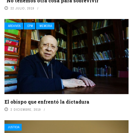
“No tenemos otra cosa para sobrevivir”
22 JULIO, 2019
ARCHIVOS
CPM
MEMORIA
El obispo que enfrentó la dictadura
2 DICIEMBRE, 2019
JUSTICIA