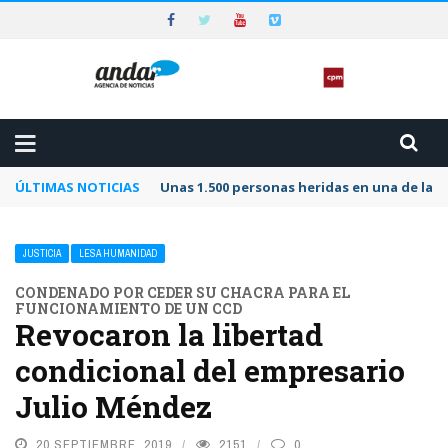
ÚLTIMAS NOTICIAS
Unas 1.500 personas heridas en una de las 
JUSTICIA
LESA HUMANIDAD
CONDENADO POR CEDER SU CHACRA PARA EL
FUNCIONAMIENTO DE UN CCD
Revocaron la libertad
condicional del empresario
Julio Méndez
20 SEPTIEMBRE, 2019
2151
0