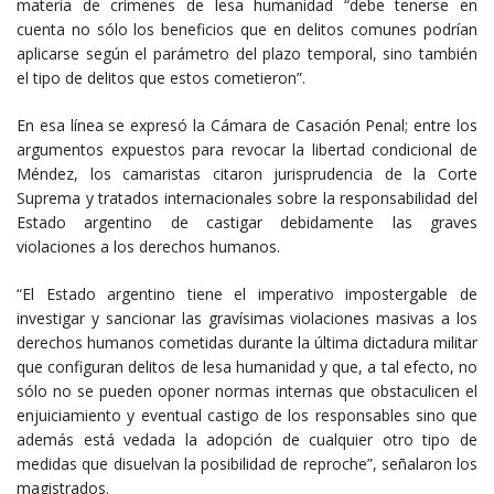
materia de crímenes de lesa humanidad “debe tenerse en
cuenta no sólo los beneficios que en delitos comunes podrían
aplicarse según el parámetro del plazo temporal, sino también
el tipo de delitos que estos cometieron”.
En esa línea se expresó la Cámara de Casación Penal; entre los
argumentos expuestos para revocar la libertad condicional de
Méndez, los camaristas citaron jurisprudencia de la Corte
Suprema y tratados internacionales sobre la responsabilidad del
Estado argentino de castigar debidamente las graves
violaciones a los derechos humanos.
“El Estado argentino tiene el imperativo impostergable de
investigar y sancionar las gravísimas violaciones masivas a los
derechos humanos cometidas durante la última dictadura militar
que configuran delitos de lesa humanidad y que, a tal efecto, no
sólo no se pueden oponer normas internas que obstaculicen el
enjuiciamiento y eventual castigo de los responsables sino que
además está vedada la adopción de cualquier otro tipo de
medidas que disuelvan la posibilidad de reproche”, señalaron los
magistrados.