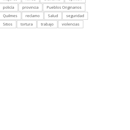
policía
provincia
Pueblos Originarios
Quilmes
reclamo
Salud
seguridad
Sitios
tortura
trabajo
violencias