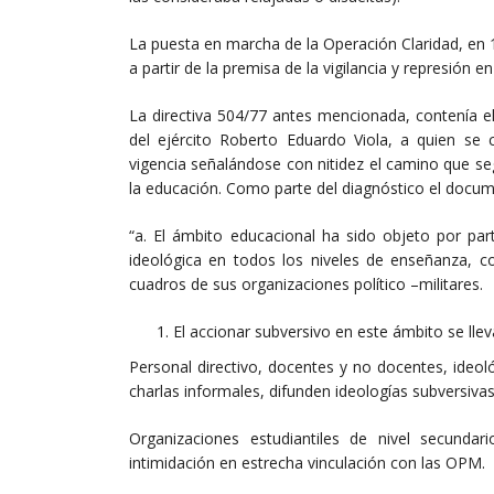
La puesta en marcha de la Operación Claridad, en 197
a partir de la premisa de la vigilancia y represión en
La directiva 504/77 antes mencionada, contenía e
del ejército Roberto Eduardo Viola, a quien se 
vigencia señalándose con nitidez el camino que segu
la educación. Como parte del diagnóstico el docum
“a. El ámbito educacional ha sido objeto por part
ideológica en todos los niveles de enseñanza, co
cuadros de sus organizaciones político –militares.
El accionar subversivo en este ámbito se ll
Personal directivo, docentes y no docentes, ideo
charlas informales, difunden ideologías subversivas
Organizaciones estudiantiles de nivel secundari
intimidación en estrecha vinculación con las OPM.