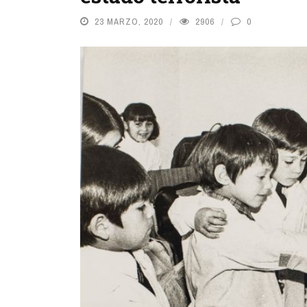
23 MARZO, 2020
2906
0