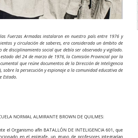
 las Fuerzas Armadas instalaron en nuestro país entre 1976 y
ientos y circulación de saberes, era considerada un ámbito de
 de disciplinamiento social que debía ser observado y vigilado.
estado del 24 de marzo de 1976, la Comisión Provincial por la
cumental que reúne documentos de la Dirección de Inteligencia
A), sobre la persecución y espionaje a la comunidad educativa de
e Estado.
ESCUELA NORMAL ALMIRANTE BROWN DE QUILMES:
nte el Organismo afín BATALLÓN DE INTELIGENCIA 601, que
cionado en el epígrafe, un grupo de profesores integrarían