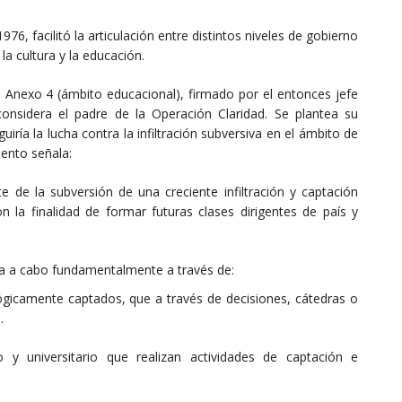
6, facilitó la articulación entre distintos niveles de gobierno
 la cultura y la educación.
l Anexo 4 (ámbito educacional), firmado por el entonces jefe
considera el padre de la Operación Claridad. Se plantea su
iría la lucha contra la infiltración subversiva en el ámbito de
ento señala:
e de la subversión de una creciente infiltración y captación
n la finalidad de formar futuras clases dirigentes de país y
eva a cabo fundamentalmente a través de:
lógicamente captados, que a través de decisiones, cátedras o
.
o y universitario que realizan actividades de captación e