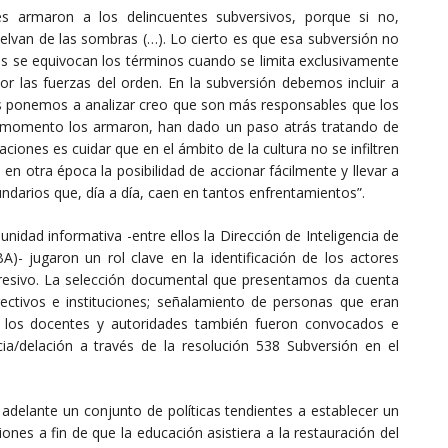
 armaron a los delincuentes subversivos, porque si no,
elvan de las sombras (…). Lo cierto es que esa subversión no
 se equivocan los términos cuando se limita exclusivamente
or las fuerzas del orden. En la subversión debemos incluir a
s ponemos a analizar creo que son más responsables que los
 momento los armaron, han dado un paso atrás tratando de
iones es cuidar que en el ámbito de la cultura no se infiltren
 otra época la posibilidad de accionar fácilmente y llevar a
undarios que, día a día, caen en tantos enfrentamientos”.
unidad informativa -entre ellos la Dirección de Inteligencia de
A)- jugaron un rol clave en la identificación de los actores
presivo. La selección documental que presentamos da cuenta
ectivos e instituciones; señalamiento de personas que eran
ro los docentes y autoridades también fueron convocados e
ancia/delación a través de la resolución 538 Subversión en el
 adelante un conjunto de políticas tendientes a establecer un
iones a fin de que la educación asistiera a la restauración del