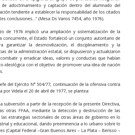
des de adoctrinamiento y captación dentro del alumnado del
ación tendiente a establecer la responsabilidad de los citados
ntes conclusiones…” (Mesa Ds Varios 7454, año 1976).
o de 1976 implicó una ampliación y sistematización de la
a concurrente, el Estado fortaleció un conjunto autoritario de
garantizar la desmovilización, el disciplinamiento y la
cias de la administración estatal, se dispusieron y actualizaron
a combatir y erradicar ideas, valores y conductas que habían
tico-ideológica con el objetivo de promover una idea de nación
s.
efe del Ejército N° 504/77, continuación de la ofensiva contra
 por Videla el 20 de abril de 1977, se plantea:
 la subversión a partir de la recepción de la presente Directiva,
las otras FFAA, mediante la detección y destrucción de las
las estrategias sectoriales de otras áreas de gobierno en lo
ustrial y educacional, dando preeminencia a lo urbano sobre lo
res (Capital Federal –Gran Buenos Aires – La Plata – Berisso –