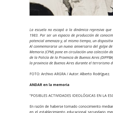
La escuela no escapó a la dinámica represiva que
1983. Por ser un espacio de producción de conocim
potencial amenaza y, al mismo tiempo, un dispositivo
Al conmemorarse un nuevo aniversario del golpe de 
Memoria (CPM) pone en circulación una colección do
de la Policía de la Provincia de Buenos Aires (DIPPB
la provincia de Buenos Aires durante el terrorismo d
FOTO: Archivo ARGRA / Autor: Alberto Rodríguez.
ANDAR en la memoria
“POSIBLES ACTIVIDADES IDEOLÓGICAS EN LA 
En razón de haberse tomado conocimiento media
en el establecimiento educacional secundario men