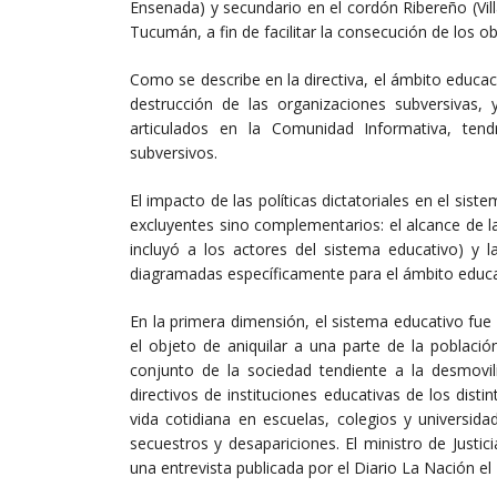
Ensenada) y secundario en el cordón Ribereño (Vi
Tucumán, a fin de facilitar la consecución de los o
Como se describe en la directiva, el ámbito educaci
destrucción de las organizaciones subversivas, y
articulados en la Comunidad Informativa, tend
subversivos.
El impacto de las políticas dictatoriales en el si
excluyentes sino complementarios: el alcance de la
incluyó a los actores del sistema educativo) y l
diagramadas específicamente para el ámbito educa
En la primera dimensión, el sistema educativo fue
el objeto de aniquilar a una parte de la població
conjunto de la sociedad tendiente a la desmovil
directivos de instituciones educativas de los distin
vida cotidiana en escuelas, colegios y universid
secuestros y desapariciones. El ministro de Justi
una entrevista publicada por el Diario La Nación el