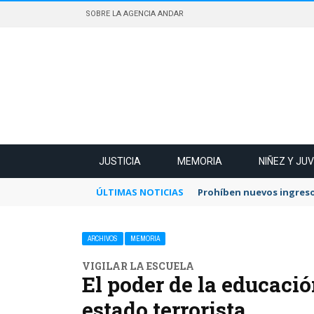
SOBRE LA AGENCIA ANDAR
JUSTICIA
MEMORIA
NIÑEZ Y JU
ÚLTIMAS NOTICIAS
Prohíben nuevos ingreso
ARCHIVOS
MEMORIA
VIGILAR LA ESCUELA
El poder de la educació
estado terrorista