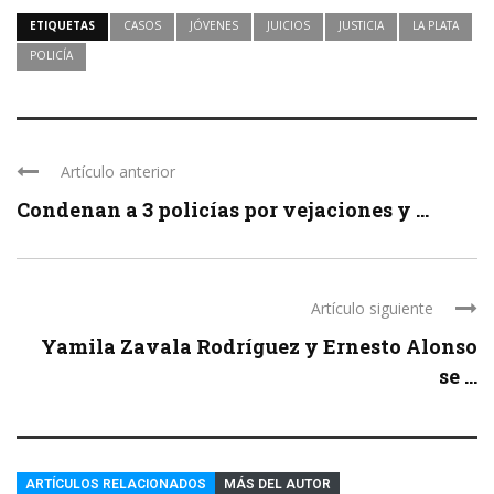
ETIQUETAS
CASOS
JÓVENES
JUICIOS
JUSTICIA
LA PLATA
POLICÍA
Artículo anterior
Condenan a 3 policías por vejaciones y ...
Artículo siguiente
Yamila Zavala Rodríguez y Ernesto Alonso
se ...
ARTÍCULOS RELACIONADOS
MÁS DEL AUTOR