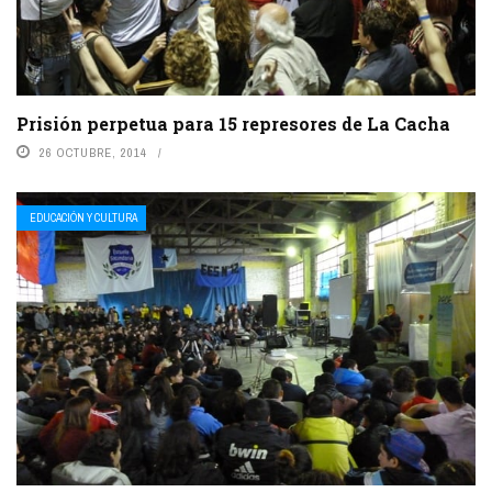
Prisión perpetua para 15 represores de La Cacha
26 OCTUBRE, 2014
EDUCACIÓN Y CULTURA