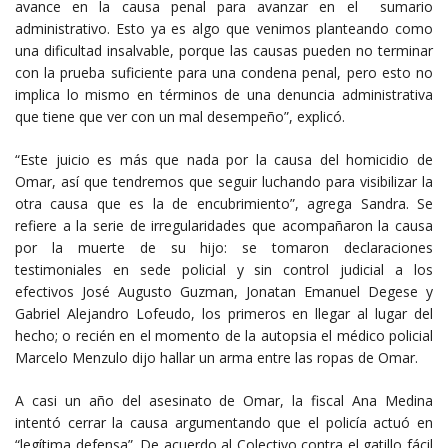
avance en la causa penal para avanzar en el sumario
administrativo. Esto ya es algo que venimos planteando como
una dificultad insalvable, porque las causas pueden no terminar
con la prueba suficiente para una condena penal, pero esto no
implica lo mismo en términos de una denuncia administrativa
que tiene que ver con un mal desempeño”, explicó.
“Este juicio es más que nada por la causa del homicidio de
Omar, así que tendremos que seguir luchando para visibilizar la
otra causa que es la de encubrimiento”, agrega Sandra. Se
refiere a la serie de irregularidades que acompañaron la causa
por la muerte de su hijo: se tomaron declaraciones
testimoniales en sede policial y sin control judicial a los
efectivos José Augusto Guzman, Jonatan Emanuel Degese y
Gabriel Alejandro Lofeudo, los primeros en llegar al lugar del
hecho; o recién en el momento de la autopsia el médico policial
Marcelo Menzulo dijo hallar un arma entre las ropas de Omar.
A casi un año del asesinato de Omar, la fiscal Ana Medina
intentó cerrar la causa argumentando que el policía actuó en
“legítima defensa”. De acuerdo al Colectivo contra el gatillo fácil