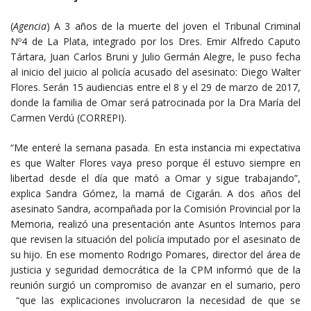
(
Agencia
) A 3 años de la muerte del joven el Tribunal Criminal
Nº4 de La Plata, integrado por los Dres. Emir Alfredo Caputo
Tártara, Juan Carlos Bruni y Julio Germán Alegre, le puso fecha
al inicio del juicio al policía acusado del asesinato: Diego Walter
Flores. Serán 15 audiencias entre el 8 y el 29 de marzo de 2017,
donde la familia de Omar será patrocinada por la Dra María del
Carmen Verdú (CORREPI).
“Me enteré la semana pasada. En esta instancia mi expectativa
es que Walter Flores vaya preso porque él estuvo siempre en
libertad desde el día que mató a Omar y sigue trabajando”,
explica Sandra Gómez, la mamá de Cigarán. A dos años del
asesinato Sandra, acompañada por la Comisión Provincial por la
Memoria, realizó una presentación ante Asuntos Internos para
que revisen la situación del policía imputado por el asesinato de
su hijo. En ese momento Rodrigo Pomares, director del área de
justicia y seguridad democrática de la CPM informó que de la
reunión surgió un compromiso de avanzar en el sumario, pero
“que las explicaciones involucraron la necesidad de que se