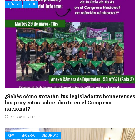
GÉNERO
SALUD
¿Sabés cómo votarán lxs legisladorxs bonaerenses
los proyectos sobre aborto en el Congreso
nacional?
28 MAYO, 2018
CPM
ENCIERRO
SEGURIDAD