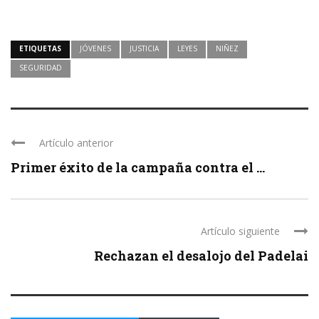
ETIQUETAS
JÓVENES
JUSTICIA
LEYES
NIÑEZ
SEGURIDAD
Artículo anterior
Primer éxito de la campaña contra el ...
Artículo siguiente
Rechazan el desalojo del Padelai