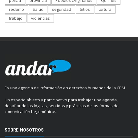
policía
provincia
Pueblos Originarios
Quilmes
reclamo
Salud
seguridad
Sitios
tortura
trabajo
violencias
Es una agencia de información en derechos humanos de la CPM.
Un espacio abierto y participativo para trabajar una agenda,
desafiando las lógicas, sentidos y prácticas de las formas de
comunicación hegemónicas.
SOBRE NOSOTROS