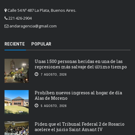
Calle 54 Nº 487 La Plata, Buenos Aires.
221 426-2904
andaragencia@gmail.com
RECIENTE
POPULAR
Unas 1.500 personas heridas en una de las
represiones más salvaje del último tiempo
7 AGOSTO, 2026
Prohíben nuevos ingresos al hogar de día
Alas de Moreno
5 AGOSTO, 2026
Piden que el Tribunal Federal 2 de Rosario
acelere el juicio Saint Amant IV