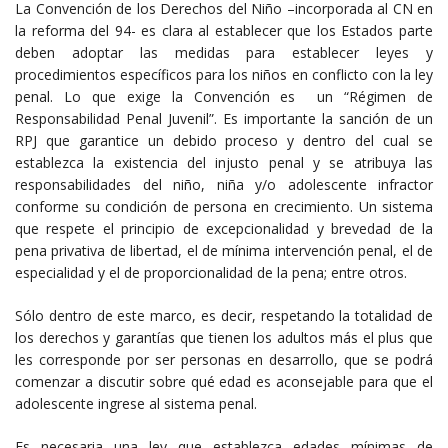
La Convención de los Derechos del Niño –incorporada al CN en
la reforma del 94- es clara al establecer que los Estados parte
deben adoptar las medidas para establecer leyes y
procedimientos específicos para los niños en conflicto con la ley
penal. Lo que exige la Convención es un “Régimen de
Responsabilidad Penal Juvenil”. Es importante la sanción de un
RPJ que garantice un debido proceso y dentro del cual se
establezca la existencia del injusto penal y se atribuya las
responsabilidades del niño, niña y/o adolescente infractor
conforme su condición de persona en crecimiento. Un sistema
que respete el principio de excepcionalidad y brevedad de la
pena privativa de libertad, el de mínima intervención penal, el de
especialidad y el de proporcionalidad de la pena; entre otros.
Sólo dentro de este marco, es decir, respetando la totalidad de
los derechos y garantías que tienen los adultos más el plus que
les corresponde por ser personas en desarrollo, que se podrá
comenzar a discutir sobre qué edad es aconsejable para que el
adolescente ingrese al sistema penal.
Es necesaria una ley que establezca edades mínimas de