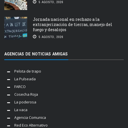
5 AGOSTO, 2026
Jornada nacional en rechazo a la
extranjerización de tierras, manejo del
fuego y desalojos
5 AGOSTO, 2026
AGENCIAS DE NOTICIAS AMIGAS
Pelota de trapo
La Pulseada
FARCO
Cosecha Roja
La poderosa
La vaca
Agencia Comunica
Red Eco Alternativo