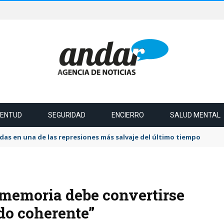
VENTUD
SEGURIDAD
ENCIERRO
SALUD MENTAL
das en una de las represiones más salvaje del último tiempo
 memoria debe convertirse
ado coherente”