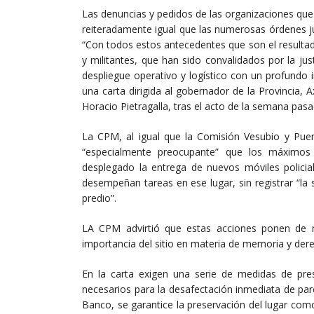
Las denuncias y pedidos de las organizaciones que
reiteradamente igual que las numerosas órdenes ju
“Con todos estos antecedentes que son el resultad
y militantes, que han sido convalidados por la jus
despliegue operativo y logístico con un profundo
una carta dirigida al gobernador de la Provincia, 
Horacio Pietragalla, tras el acto de la semana pasa
La CPM, al igual que la Comisión Vesubio y Pu
“especialmente preocupante” que los máximos 
desplegado la entrega de nuevos móviles policial
desempeñan tareas en ese lugar, sin registrar “la
predio”.
LA CPM advirtió que estas acciones ponen de m
importancia del sitio en materia de memoria y de
En la carta exigen una serie de medidas de pres
necesarios para la desafectación inmediata de par
Banco, se garantice la preservación del lugar com