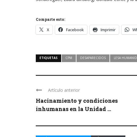
Comparte esto:
X
Facebook
Imprimir
W
ETIQUETAS
CPM
DESAPARECIDOS
LESA HUMANI
Artículo anterior
Hacinamiento y condiciones
inhumanas en la Unidad ...