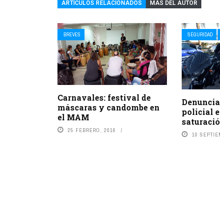
ARTÍCULOS RELACIONADOS
MÁS DEL AUTOR
BREVES
SEGURIDAD
Carnavales: festival de
Denuncia
máscaras y candombe en
policial 
el MAM
saturació
25 FEBRERO, 2016
10 SEPTIE