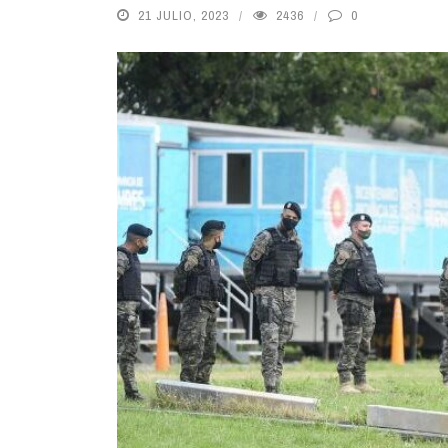
21 JULIO, 2023
2436
0