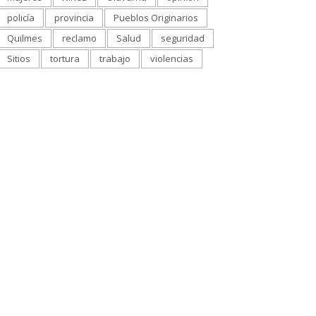
policía
provincia
Pueblos Originarios
Quilmes
reclamo
Salud
seguridad
Sitios
tortura
trabajo
violencias