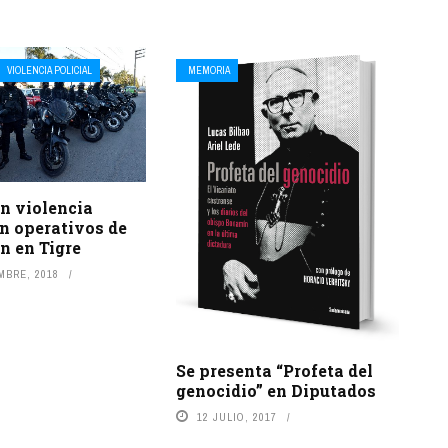
VIOLENCIA POLICIAL
MEMORIA
n violencia
en operativos de
n en Tigre
MBRE, 2018
Se presenta “Profeta del
genocidio” en Diputados
12 JULIO, 2017