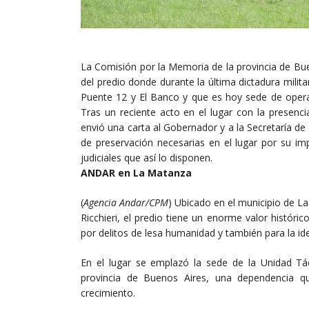
La Comisión por la Memoria de la provincia de Bu
del predio donde durante la última dictadura milit
Puente 12 y El Banco y que es hoy sede de operac
Tras un reciente acto en el lugar con la presenci
envió una carta al Gobernador y a la Secretaría 
de preservación necesarias en el lugar por su i
judiciales que así lo disponen.
ANDAR en La Matanza
(
Agencia Andar/CPM
) Ubicado en el municipio de La
Ricchieri, el predio tiene un enorme valor históri
por delitos de lesa humanidad y también para la id
En el lugar se emplazó la sede de la Unidad Tác
provincia de Buenos Aires, una dependencia 
crecimiento.