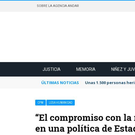
SOBRE LA AGENCIA ANDAR
JUSTICIA
MEMORIA
NIÑEZ Y JU
ÚLTIMAS NOTICIAS
Unas 1.500 personas heri
CPM
LESA HUMANIDAD
“El compromiso con la
en una política de Est