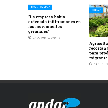
LESA HUMANIDAD
TRABAJO
“La empresa había
ordenado infiltraciones en
los movimientos
gremiales”
17 OCTUBRE, 2015
Agricultu
recortan 
para pro
migrante
14 SEPTIE