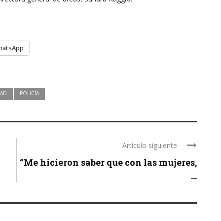
hatsApp
DAD
POLICÍA
Artículo siguiente
“Me hicieron saber que con las mujeres,
...