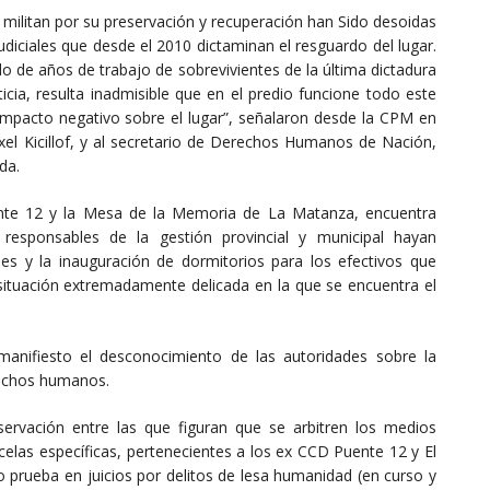
 militan por su preservación y recuperación han Sido desoidas
diciales que desde el 2010 dictaminan el resguardo del lugar.
o de años de trabajo de sobrevivientes de la última dictadura
ticia, resulta inadmisible que en el predio funcione todo este
 impacto negativo sobre el lugar”, señalaron desde la CPM en
Axel Kicillof, y al secretario de Derechos Humanos de Nación,
da.
ente 12 y la Mesa de la Memoria de La Matanza, encuentra
responsables de la gestión provincial y municipal hayan
es y la inauguración de dormitorios para los efectivos que
 situación extremadamente delicada en la que se encuentra el
anifiesto el desconocimiento de las autoridades sobre la
rechos humanos.
ervación entre las que figuran que se arbitren los medios
celas específicas, pertenecientes a los ex CCD Puente 12 y El
o prueba en juicios por delitos de lesa humanidad (en curso y