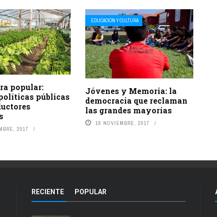
EDUCACIÓN Y CULTURA
ra popular:
Jóvenes y Memoria: la
políticas públicas
democracia que reclaman
ductores
las grandes mayorías
s
18 NOVIEMBRE, 2017
MBRE, 2017
RECIENTE
POPULAR