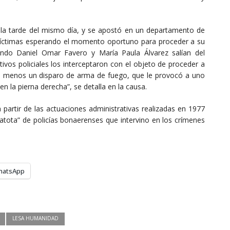
por la tarde del mismo día, y se apostó en un departamento de
víctimas esperando el momento oportuno para proceder a su
ando Daniel Omar Favero y María Paula Álvarez salían del
tivos policiales los interceptaron con el objeto de proceder a
 al menos un disparo de arma de fuego, que le provocó a uno
n la pierna derecha”, se detalla en la causa.
 a partir de las actuaciones administrativas realizadas en 1977
patota” de policías bonaerenses que intervino en los crímenes
hatsApp
LESA HUMANIDAD