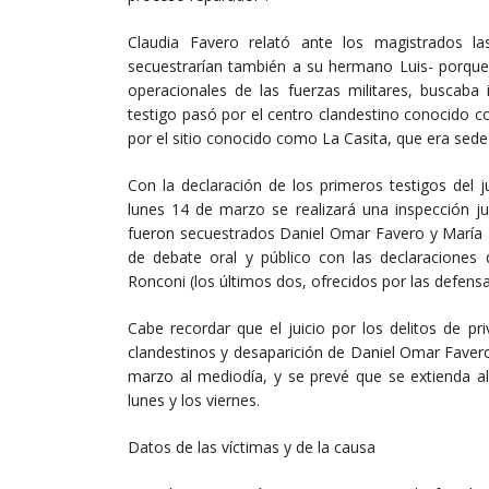
Claudia Favero relató ante los magistrados l
secuestrarían también a su hermano Luis- porque 
operacionales de las fuerzas militares, buscab
testigo pasó por el centro clandestino conocido 
por el sitio conocido como La Casita, que era sede 
Con la declaración de los primeros testigos del 
lunes 14 de marzo se realizará una inspección ju
fueron secuestrados Daniel Omar Favero y María P
de debate oral y público con las declaraciones
Ronconi (los últimos dos, ofrecidos por las defens
Cabe recordar que el juicio por los delitos de pr
clandestinos y desaparición de Daniel Omar Faver
marzo al mediodía, y se prevé que se extienda 
lunes y los viernes.
Datos de las víctimas y de la causa