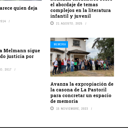
el abordaje de temas
arece quien deja
complejos en la literatura
infantil y juvenil
2014
21 AGOSTO, 2025
MEMORIA
ia Melmann sigue
o justicia por
O, 2017
Avanza la expropiación de
la casona de La Pastoril
para concretar un espacio
de memoria
15 NOVIEMBRE, 2023