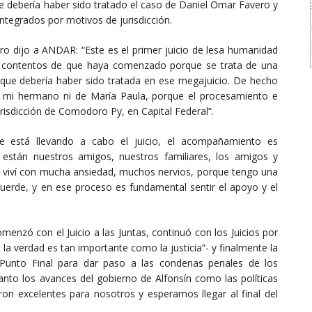
e debería haber sido tratado el caso de Daniel Omar Favero y
ntegrados por motivos de jurisdicción.
vero dijo a ANDAR: “Este es el primer juicio de lesa humanidad
y contentos de que haya comenzado porque se trata de una
que debería haber sido tratada en ese megajuicio. De hecho
 mi hermano ni de María Paula, porque el procesamiento e
urisdicción de Comodoro Py, en Capital Federal”.
e está llevando a cabo el juicio, el acompañamiento es
están nuestros amigos, nuestros familiares, los amigos y
os viví con mucha ansiedad, muchos nervios, porque tengo una
uerde, y en ese proceso es fundamental sentir el apoyo y el
enzó con el Juicio a las Juntas, continuó con los Juicios por
la verdad es tan importante como la justicia”- y finalmente la
 Punto Final para dar paso a las condenas penales de los
nto los avances del gobierno de Alfonsín como las políticas
n excelentes para nosotros y esperamos llegar al final del