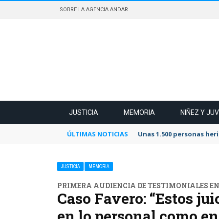
SOBRE LA AGENCIA ANDAR
JUSTICIA
MEMORIA
NIÑEZ Y JU
ÚLTIMAS NOTICIAS
Unas 1.500 personas heri
JUSTICIA
MEMORIA
PRIMERA AUDIENCIA DE TESTIMONIALES EN 
Caso Favero: “Estos jui
en lo personal como en 