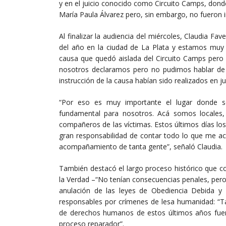
y en el juicio conocido como Circuito Camps, dond
María Paula Álvarez pero, sin embargo, no fueron i
Al finalizar la audiencia del miércoles, Claudia Fa
del año en la ciudad de La Plata y estamos mu
causa que quedó aislada del Circuito Camps pero 
nosotros declaramos pero no pudimos hablar de
instrucción de la causa habían sido realizados en j
“Por eso es muy importante el lugar donde s
fundamental para nosotros. Acá somos locales, 
compañeros de las víctimas. Estos últimos días l
gran responsabilidad de contar todo lo que me ac
acompañamiento de tanta gente”, señaló Claudia.
También destacó el largo proceso histórico que com
la Verdad –“No tenían consecuencias penales, pero 
anulación de las leyes de Obediencia Debida y
responsables por crímenes de lesa humanidad: “Ta
de derechos humanos de estos últimos años fuero
proceso reparador”.