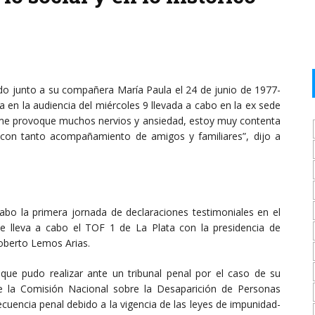
o junto a su compañera María Paula el 24 de junio de 1977-
ta en la audiencia del miércoles 9 llevada a cabo en la ex sede
e me provoque muchos nervios y ansiedad, estoy muy contenta
con tanto acompañamiento de amigos y familiares”, dijo a
abo la primera jornada de declaraciones testimoniales en el
e lleva a cabo el TOF 1 de La Plata con la presidencia de
Roberto Lemos Arias.
que pudo realizar ante un tribunal penal por el caso de su
 la Comisión Nacional sobre la Desaparición de Personas
cuencia penal debido a la vigencia de las leyes de impunidad-