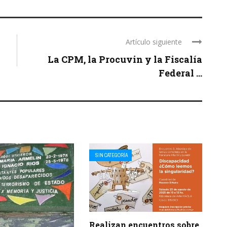
Artículo siguiente
La CPM, la Procuvin y la Fiscalía
Federal ...
SIN CATEGORÍA
Realizan encuentros sobre