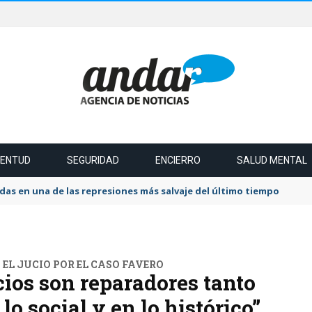
VENTUD
SEGURIDAD
ENCIERRO
SALUD MENTAL
das en una de las represiones más salvaje del último tiempo
EL JUCIO POR EL CASO FAVERO
cios son reparadores tanto
lo social y en lo histórico”