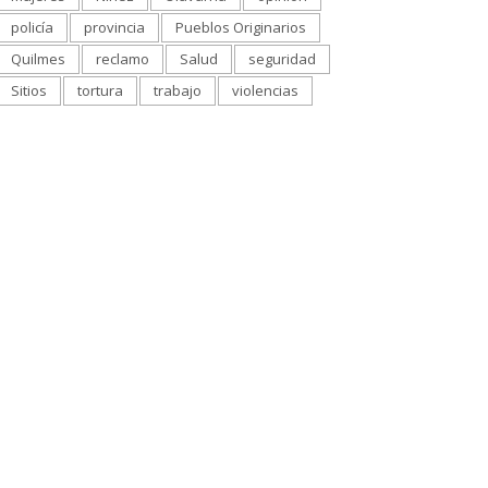
policía
provincia
Pueblos Originarios
Quilmes
reclamo
Salud
seguridad
Sitios
tortura
trabajo
violencias