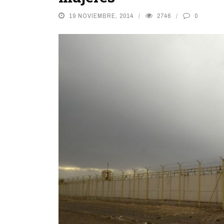
19 NOVIEMBRE, 2014
2746
0