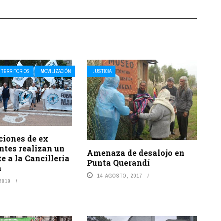
 TERRITORIOS
MOVILIZACIÓN
JUSTICIA
ciones de ex
ntes realizan un
Amenaza de desalojo en
te a la Cancillería
Punta Querandí
a
14 AGOSTO, 2017
2019