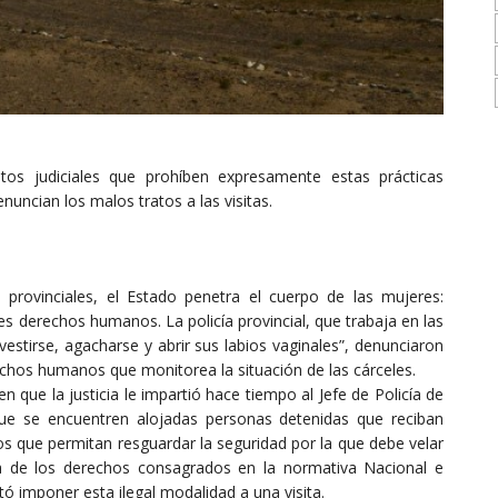
tos judiciales que prohíben expresamente estas prácticas
uncian los malos tratos a las visitas.
 provinciales, el Estado penetra el cuerpo de las mujeres:
es derechos humanos. La policía provincial, que trabaja en las
estirse, agacharse y abrir sus labios vaginales”, denunciaron
chos humanos que monitorea la situación de las cárceles.
 que la justicia le impartió hace tiempo al Jefe de Policía de
que se encuentren alojadas personas detenidas que reciban
s que permitan resguardar la seguridad por la que debe velar
cia de los derechos consagrados en la normativa Nacional e
entó imponer esta ilegal modalidad a una visita.