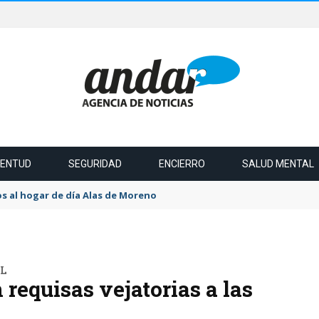
VENTUD
SEGURIDAD
ENCIERRO
SALUD MENTAL
s al hogar de día Alas de Moreno
L
equisas vejatorias a las