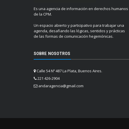
Es una agencia de información en derechos humanos
de la CPM.
Un espacio abierto y participativo para trabajar una
agenda, desafiando las lógicas, sentidos y prácticas
de las formas de comunicación hegemónicas.
SOBRE NOSOTROS
Calle 54 Nº 487 La Plata, Buenos Aires.
221 426-2904
andaragencia@gmail.com