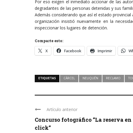
Por eso exigen el inmediato accionar de las autor
degradantes de las personas detenidas y sus famili
Además considerando que así el estado provincial a
organización insistió nuevamente en la necesida
inspeccionar los lugares de detención.
Comparte esto:
X
Facebook
Imprimir
W
ETIQUETAS
CÁRCEL
NEUQUÉN
RECLAMO
TO
Artículo anterior
Concurso fotográfico ”La reserva en
click”