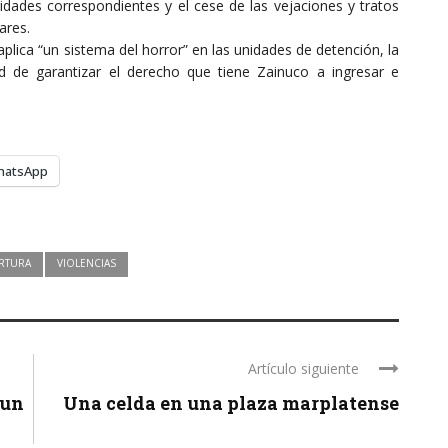
idades correspondientes y el cese de las vejaciones y tratos
ares.
plica “un sistema del horror” en las unidades de detención, la
d de garantizar el derecho que tiene Zainuco a ingresar e
hatsApp
RTURA
VIOLENCIAS
Artículo siguiente
 un
Una celda en una plaza marplatense