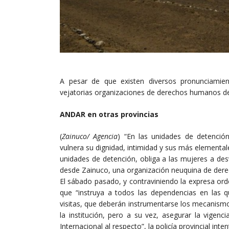
A pesar de que existen diversos pronunciamien
vejatorias organizaciones de derechos humanos den
ANDAR en otras provincias
(
Zainuco/ Agencia
) “En las unidades de detención
vulnera su dignidad, intimidad y sus más elemental
unidades de detención, obliga a las mujeres a desv
desde Zainuco, una organización neuquina de dere
El sábado pasado, y contraviniendo la expresa orden
que “instruya a todos las dependencias en las 
visitas, que deberán instrumentarse los mecanismo
la institución, pero a su vez, asegurar la vigen
Internacional al respecto”, la policía provincial int