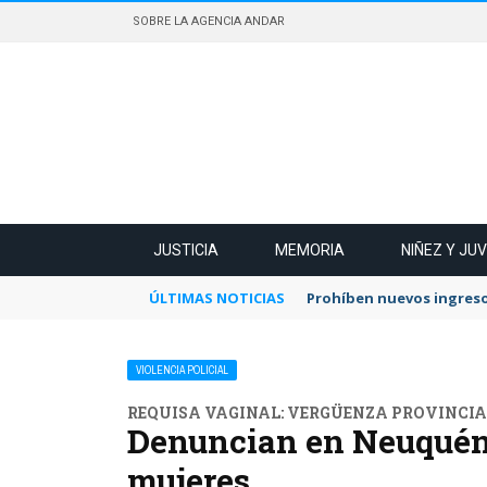
SOBRE LA AGENCIA ANDAR
JUSTICIA
MEMORIA
NIÑEZ Y JU
ÚLTIMAS NOTICIAS
Prohíben nuevos ingreso
VIOLENCIA POLICIAL
REQUISA VAGINAL: VERGÜENZA PROVINCIA
Denuncian en Neuquén r
mujeres