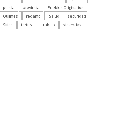
policía
provincia
Pueblos Originarios
Quilmes
reclamo
Salud
seguridad
Sitios
tortura
trabajo
violencias