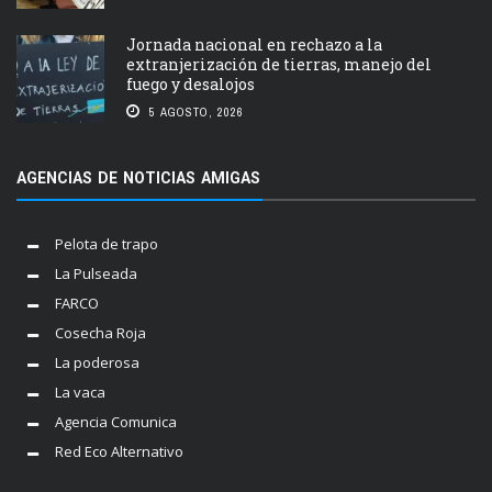
Jornada nacional en rechazo a la
extranjerización de tierras, manejo del
fuego y desalojos
5 AGOSTO, 2026
AGENCIAS DE NOTICIAS AMIGAS
Pelota de trapo
La Pulseada
FARCO
Cosecha Roja
La poderosa
La vaca
Agencia Comunica
Red Eco Alternativo