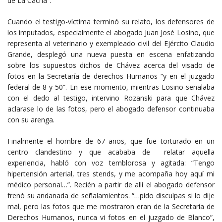
de La Cacha”.
Cuando el testigo-víctima terminó su relato, los defensores de
los imputados, especialmente el abogado Juan José Losino, que
representa al veterinario y exempleado civil del Ejército Claudio
Grande, desplegó una nueva puesta en escena enfatizando
sobre los supuestos dichos de Chávez acerca del visado de
fotos en la Secretaría de derechos Humanos “y en el juzgado
federal de 8 y 50”. En ese momento, mientras Losino señalaba
con el dedo al testigo, intervino Rozanski para que Chávez
aclarase lo de las fotos, pero el abogado defensor continuaba
con su arenga.
Finalmente el hombre de 67 años, que fue torturado en un
centro clandestino y que acababa de relatar aquella
experiencia, habló con voz temblorosa y agitada: “Tengo
hipertensión arterial, tres stends, y me acompaña hoy aquí mi
médico personal…”. Recién a partir de allí el abogado defensor
frenó su andanada de señalamientos. “…pido disculpas si lo dije
mal, pero las fotos que me mostraron eran de la Secretaría de
Derechos Humanos, nunca vi fotos en el juzgado de Blanco”,