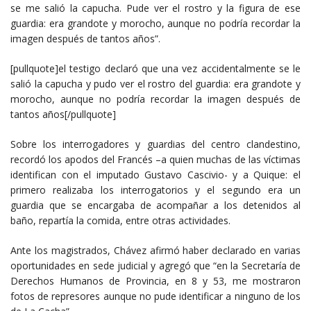
se me salió la capucha. Pude ver el rostro y la figura de ese
guardia: era grandote y morocho, aunque no podría recordar la
imagen después de tantos años”.
[pullquote]el testigo declaró que una vez accidentalmente se le
salió la capucha y pudo ver el rostro del guardia: era grandote y
morocho, aunque no podría recordar la imagen después de
tantos años[/pullquote]
Sobre los interrogadores y guardias del centro clandestino,
recordó los apodos del Francés –a quien muchas de las víctimas
identifican con el imputado Gustavo Cascivio- y a Quique: el
primero realizaba los interrogatorios y el segundo era un
guardia que se encargaba de acompañar a los detenidos al
baño, repartía la comida, entre otras actividades.
Ante los magistrados, Chávez afirmó haber declarado en varias
oportunidades en sede judicial y agregó que “en la Secretaría de
Derechos Humanos de Provincia, en 8 y 53, me mostraron
fotos de represores aunque no pude identificar a ninguno de los