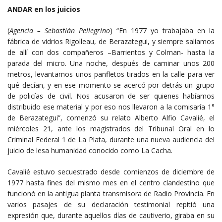
ANDAR en los juicios
(
Agencia – Sebastián Pellegrino
) “En 1977 yo trabajaba en la
fábrica de vidrios Rigolleau, de Berazategui, y siempre salíamos
de allí con dos compañeros –Barrientos y Colman- hasta la
parada del micro. Una noche, después de caminar unos 200
metros, levantamos unos panfletos tirados en la calle para ver
qué decían, y en ese momento se acercó por detrás un grupo
de policías de civil. Nos acusaron de ser quienes habíamos
distribuido ese material y por eso nos llevaron a la comisaría 1°
de Berazategui”, comenzó su relato Alberto Alfio Cavalié, el
miércoles 21, ante los magistrados del Tribunal Oral en lo
Criminal Federal 1 de La Plata, durante una nueva audiencia del
juicio de lesa humanidad conocido como La Cacha.
Cavalié estuvo secuestrado desde comienzos de diciembre de
1977 hasta fines del mismo mes en el centro clandestino que
funcionó en la antigua planta transmisora de Radio Provincia. En
varios pasajes de su declaración testimonial repitió una
expresión que, durante aquellos días de cautiverio, giraba en su