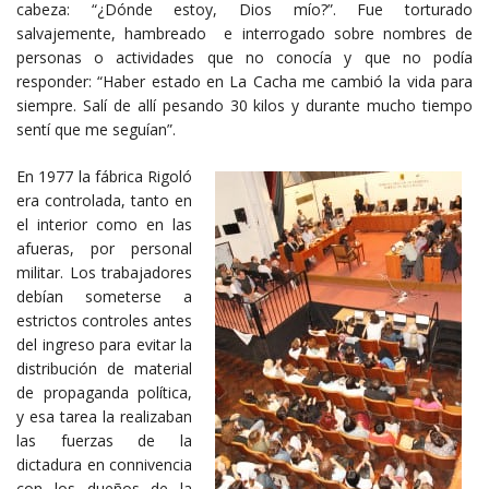
cabeza: “¿Dónde estoy, Dios mío?”. Fue torturado
salvajemente, hambreado e interrogado sobre nombres de
personas o actividades que no conocía y que no podía
responder: “Haber estado en La Cacha me cambió la vida para
siempre. Salí de allí pesando 30 kilos y durante mucho tiempo
sentí que me seguían”.
En 1977 la fábrica Rigoló
era controlada, tanto en
el interior como en las
afueras, por personal
militar. Los trabajadores
debían someterse a
estrictos controles antes
del ingreso para evitar la
distribución de material
de propaganda política,
y esa tarea la realizaban
las fuerzas de la
dictadura en connivencia
con los dueños de la