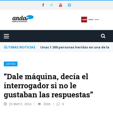
ÚLTIMAS NOTICIAS
Unas 1.500 personas heridas en una de las 
JUSTICIA
“Dale máquina, decía el
interrogador si no le
gustaban las respuestas”
22 MAYO, 2014
3006
0