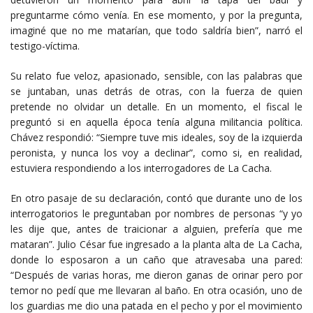
preguntarme cómo venía. En ese momento, y por la pregunta,
imaginé que no me matarían, que todo saldría bien”, narró el
testigo-víctima.
Su relato fue veloz, apasionado, sensible, con las palabras que
se juntaban, unas detrás de otras, con la fuerza de quien
pretende no olvidar un detalle. En un momento, el fiscal le
preguntó si en aquella época tenía alguna militancia política.
Chávez respondió: “Siempre tuve mis ideales, soy de la izquierda
peronista, y nunca los voy a declinar”, como si, en realidad,
estuviera respondiendo a los interrogadores de La Cacha.
En otro pasaje de su declaración, contó que durante uno de los
interrogatorios le preguntaban por nombres de personas “y yo
les dije que, antes de traicionar a alguien, prefería que me
mataran”. Julio César fue ingresado a la planta alta de La Cacha,
donde lo esposaron a un caño que atravesaba una pared:
“Después de varias horas, me dieron ganas de orinar pero por
temor no pedí que me llevaran al baño. En otra ocasión, uno de
los guardias me dio una patada en el pecho y por el movimiento