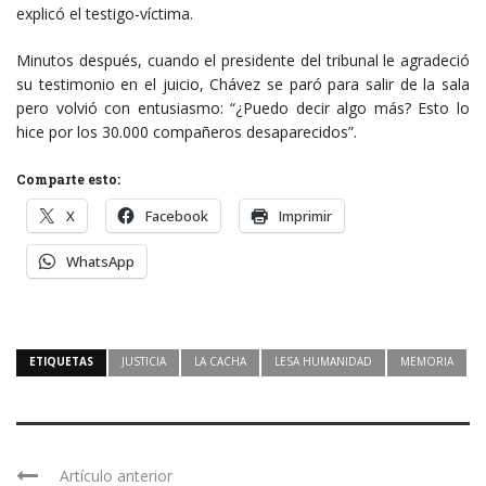
explicó el testigo-víctima.
Minutos después, cuando el presidente del tribunal le agradeció
su testimonio en el juicio, Chávez se paró para salir de la sala
pero volvió con entusiasmo: “¿Puedo decir algo más? Esto lo
hice por los 30.000 compañeros desaparecidos”.
Comparte esto:
X
Facebook
Imprimir
WhatsApp
ETIQUETAS
JUSTICIA
LA CACHA
LESA HUMANIDAD
MEMORIA
Artículo anterior