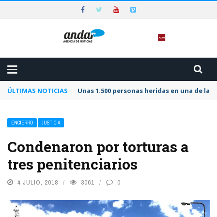
ÚLTIMAS NOTICIAS
Unas 1.500 personas heridas en una de las 
ENCIERRO
JUSTICIA
Condenaron por torturas a
tres penitenciarios
4 JULIO, 2018
3061
0