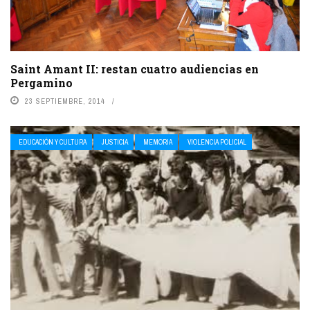
Saint Amant II: restan cuatro audiencias en
Pergamino
23 SEPTIEMBRE, 2014
EDUCACIÓN Y CULTURA
JUSTICIA
MEMORIA
VIOLENCIA POLICIAL