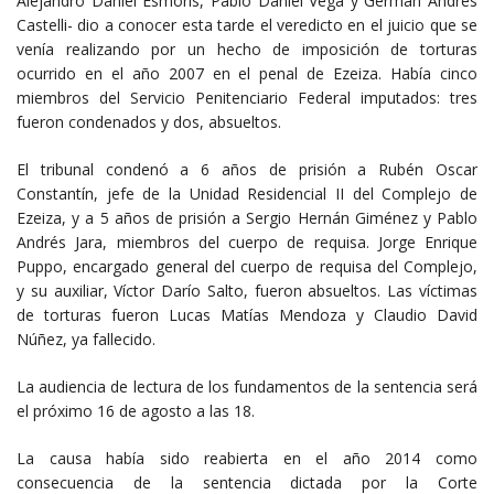
Alejandro Daniel Esmoris, Pablo Daniel Vega y Germán Andrés
Castelli- dio a conocer esta tarde el veredicto en el juicio que se
venía realizando por un hecho de imposición de torturas
ocurrido en el año 2007 en el penal de Ezeiza. Había cinco
miembros del Servicio Penitenciario Federal imputados: tres
fueron condenados y dos, absueltos.
El tribunal condenó a 6 años de prisión a Rubén Oscar
Constantín, jefe de la Unidad Residencial II del Complejo de
Ezeiza, y a 5 años de prisión a Sergio Hernán Giménez y Pablo
Andrés Jara, miembros del cuerpo de requisa. Jorge Enrique
Puppo, encargado general del cuerpo de requisa del Complejo,
y su auxiliar, Víctor Darío Salto, fueron absueltos. Las víctimas
de torturas fueron Lucas Matías Mendoza y Claudio David
Núñez, ya fallecido.
La audiencia de lectura de los fundamentos de la sentencia será
el próximo 16 de agosto a las 18.
La causa había sido reabierta en el año 2014 como
consecuencia de la sentencia dictada por la Corte