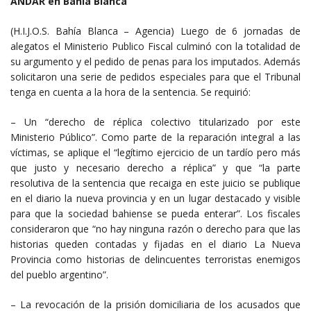
ANDAR en Bahía Blanca
(H.I.J.O.S. Bahía Blanca – Agencia) Luego de 6 jornadas de
alegatos el Ministerio Publico Fiscal culminó con la totalidad de
su argumento y el pedido de penas para los imputados. Además
solicitaron una serie de pedidos especiales para que el Tribunal
tenga en cuenta a la hora de la sentencia. Se requirió:
– Un “derecho de réplica colectivo titularizado por este
Ministerio Público”. Como parte de la reparación integral a las
víctimas, se aplique el “legítimo ejercicio de un tardío pero más
que justo y necesario derecho a réplica” y que “la parte
resolutiva de la sentencia que recaiga en este juicio se publique
en el diario la nueva provincia y en un lugar destacado y visible
para que la sociedad bahiense se pueda enterar”. Los fiscales
consideraron que “no hay ninguna razón o derecho para que las
historias queden contadas y fijadas en el diario La Nueva
Provincia como historias de delincuentes terroristas enemigos
del pueblo argentino”.
– La revocación de la prisión domiciliaria de los acusados que