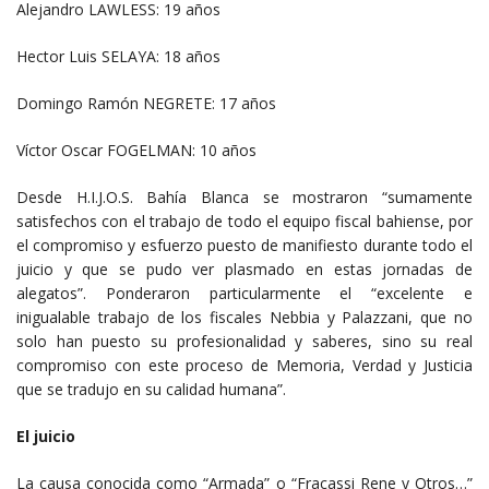
Alejandro LAWLESS: 19 años
Hector Luis SELAYA: 18 años
Domingo Ramón NEGRETE: 17 años
Víctor Oscar FOGELMAN: 10 años
Desde H.I.J.O.S. Bahía Blanca se mostraron “sumamente
satisfechos con el trabajo de todo el equipo fiscal bahiense, por
el compromiso y esfuerzo puesto de manifiesto durante todo el
juicio y que se pudo ver plasmado en estas jornadas de
alegatos”. Ponderaron particularmente el “excelente e
inigualable trabajo de los fiscales Nebbia y Palazzani, que no
solo han puesto su profesionalidad y saberes, sino su real
compromiso con este proceso de Memoria, Verdad y Justicia
que se tradujo en su calidad humana”.
El juicio
La causa conocida como “Armada” o “Fracassi Rene y Otros…”