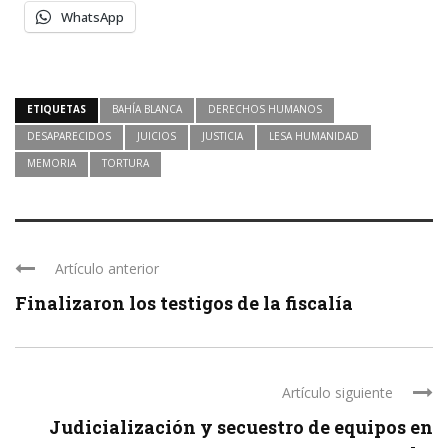
WhatsApp
ETIQUETAS
BAHÍA BLANCA
DERECHOS HUMANOS
DESAPARECIDOS
JUICIOS
JUSTICIA
LESA HUMANIDAD
MEMORIA
TORTURA
Artículo anterior
Finalizaron los testigos de la fiscalía
Artículo siguiente
Judicialización y secuestro de equipos en