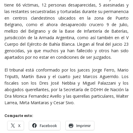
tiene 66 víctimas, 12 personas desaparecidas, 5 asesinadas y
las restantes secuestradas y torturadas durante su permanencia
en centros clandestinos ubicados en la zona de Puerto
Belgrano, como el ahora desaparecido crucero 9 de Julio,
mellizo del Belgrano y de la Base de Infantería de Baterías,
jurisdicción de la Armada Argentina, como así también en el V
Cuerpo del Ejército de Bahía Blanca. Llegan al final del juicio 23
genocidas, ya que muchos ya han fallecido y otros han sido
apartados por no estar en condiciones de ser juzgados.
El tribunal está conformado por los jueces Jorge Ferro, Mario
Triputti, Martín Bava y el cuarto juez Marcos Aguerrido. Los
fiscales son los Dres José Nebbia y Miguel Palazzani y los
abogados querellantes, por la Secretaría de DDHH de Nación la
Dra Monica Fernandez Avello y las querellas particulares, Walter
Larrea, Mirta Mantaras y Cesar Sivo.
Comparte esto:
X
Facebook
Imprimir