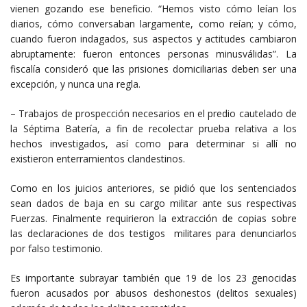
vienen gozando ese beneficio. “Hemos visto cómo leían los
diarios, cómo conversaban largamente, como reían; y cómo,
cuando fueron indagados, sus aspectos y actitudes cambiaron
abruptamente: fueron entonces personas minusválidas”. La
fiscalía consideró que las prisiones domiciliarias deben ser una
excepción, y nunca una regla.
– Trabajos de prospección necesarios en el predio cautelado de
la Séptima Batería, a fin de recolectar prueba relativa a los
hechos investigados, así como para determinar si allí no
existieron enterramientos clandestinos.
Como en los juicios anteriores, se pidió que los sentenciados
sean dados de baja en su cargo militar ante sus respectivas
Fuerzas. Finalmente requirieron la extracción de copias sobre
las declaraciones de dos testigos militares para denunciarlos
por falso testimonio.
Es importante subrayar también que 19 de los 23 genocidas
fueron acusados por abusos deshonestos (delitos sexuales)