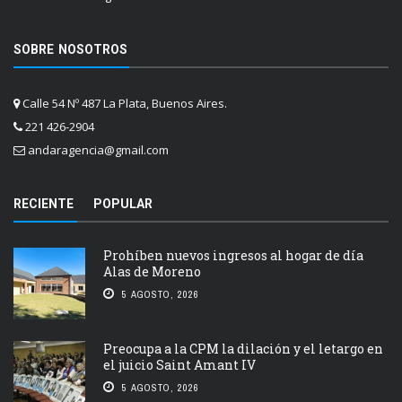
SOBRE NOSOTROS
Calle 54 Nº 487 La Plata, Buenos Aires.
221 426-2904
andaragencia@gmail.com
RECIENTE
POPULAR
Prohíben nuevos ingresos al hogar de día
Alas de Moreno
5 AGOSTO, 2026
Preocupa a la CPM la dilación y el letargo en
el juicio Saint Amant IV
5 AGOSTO, 2026