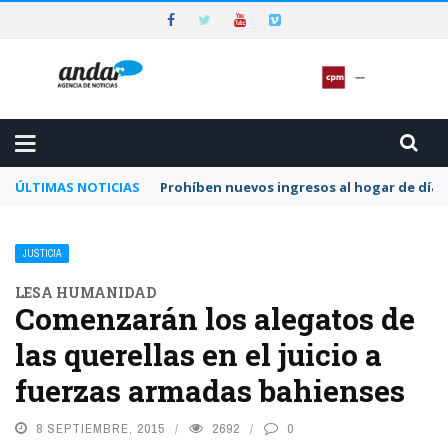
ÚLTIMAS NOTICIAS
Preocupa a la CPM la dilación y el letargo e
JUSTICIA
LESA HUMANIDAD
Comenzarán los alegatos de
las querellas en el juicio a
fuerzas armadas bahienses
8 SEPTIEMBRE, 2015
2692
0