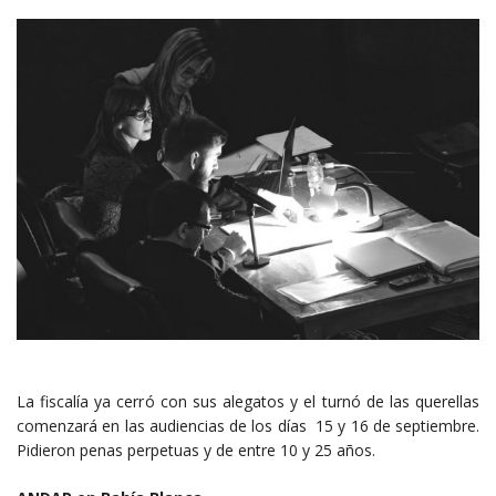
La fiscalía ya cerró con sus alegatos y el turnó de las querellas
comenzará en las audiencias de los días 15 y 16 de septiembre.
Pidieron penas perpetuas y de entre 10 y 25 años.