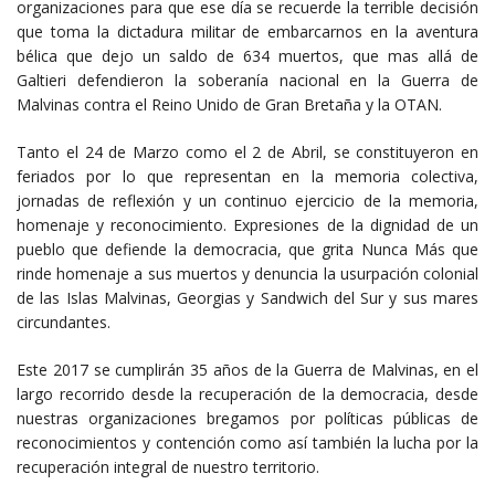
organizaciones para que ese día se recuerde la terrible decisión
que toma la dictadura militar de embarcarnos en la aventura
bélica que dejo un saldo de 634 muertos, que mas allá de
Galtieri defendieron la soberanía nacional en la Guerra de
Malvinas contra el Reino Unido de Gran Bretaña y la OTAN.
Tanto el 24 de Marzo como el 2 de Abril, se constituyeron en
feriados por lo que representan en la memoria colectiva,
jornadas de reflexión y un continuo ejercicio de la memoria,
homenaje y reconocimiento. Expresiones de la dignidad de un
pueblo que defiende la democracia, que grita Nunca Más que
rinde homenaje a sus muertos y denuncia la usurpación colonial
de las Islas Malvinas, Georgias y Sandwich del Sur y sus mares
circundantes.
Este 2017 se cumplirán 35 años de la Guerra de Malvinas, en el
largo recorrido desde la recuperación de la democracia, desde
nuestras organizaciones bregamos por políticas públicas de
reconocimientos y contención como así también la lucha por la
recuperación integral de nuestro territorio.