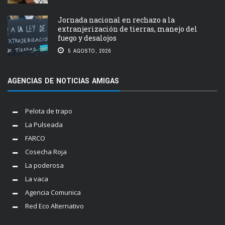
Jornada nacional en rechazo a la
extranjerización de tierras, manejo del
fuego y desalojos
5 AGOSTO, 2026
AGENCIAS DE NOTICIAS AMIGAS
Pelota de trapo
La Pulseada
FARCO
Cosecha Roja
La poderosa
La vaca
Agencia Comunica
Red Eco Alternativo