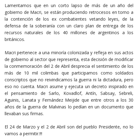
Lamentamos que en un corto lapso de más de un año del
gobierno de Macri, se están produciendo retrocesos en torno a
la contención de los ex combatientes vetando leyes, de la
defensa de la soberanía con un claro plan de entrega de los
recursos naturales de los 40 millones de argentinos a los
británicos.
Macri pertenece a una minoría colonizada y refleja en sus actos
de gobierno al sector que representa, esta decisión de modificar
la conmemoración del 2 de Abril desprecia el sentimiento de los
más de 10 mil colimbas que participamos como soldados
conscriptos que no reivindicamos la guerra ni la dictadura, pero
eso no cuenta. Macri asume y ejecuta un decreto inspirado en
el pensamiento de Sarlo, Kovadlof, Antín, Sabsay, Sebreli,
Aguinis, Lanata y Fernández Meijide que entre otros a los 30
años de la guerra de Malvinas lo pedían en un documento que
llevaban sus firmas.
El 24 de Marzo y el 2 de Abril son del pueblo Presidente, no lo
vamos a permitir.!!!