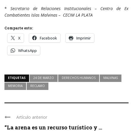
*
Secretario de Relaciones Institucionales – Centro de Ex
Combatientes Islas Malvinas – CECIM LA PLATA
Comparte esto:
X
Facebook
Imprimir
WhatsApp
ETIQUETAS
24 DE MARZO
DERECHOS HUMANOS
MALVINAS
MEMORIA
RECLAMO
Artículo anterior
“La arena es un recurso turístico y ...