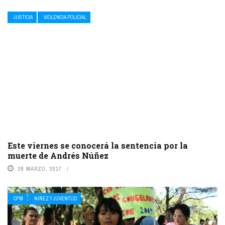
JUSTICIA
VIOLENCIA POLICIAL
Este viernes se conocerá la sentencia por la
muerte de Andrés Núñez
28 MARZO, 2017
CPM
NIÑEZ Y JUVENTUD