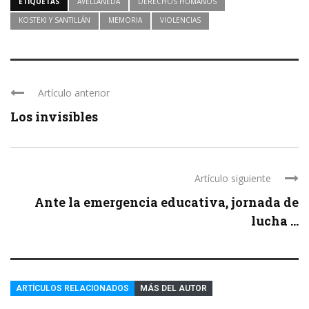
ETIQUETAS
AVELLANEDA
DERECHOS HUMANOS
KOSTEKI Y SANTILLÁN
MEMORIA
VIOLENCIAS
Artículo anterior
Los invisibles
Artículo siguiente
Ante la emergencia educativa, jornada de
lucha ...
ARTÍCULOS RELACIONADOS
MÁS DEL AUTOR