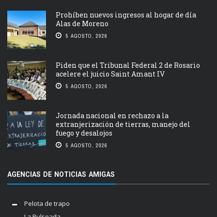
Prohíben nuevos ingresos al hogar de día
Alas de Moreno
5 AGOSTO, 2026
Piden que el Tribunal Federal 2 de Rosario
acelere el juicio Saint Amant IV
5 AGOSTO, 2026
Jornada nacional en rechazo a la
extranjerización de tierras, manejo del
fuego y desalojos
5 AGOSTO, 2026
AGENCIAS DE NOTICIAS AMIGAS
Pelota de trapo
La Pulseada