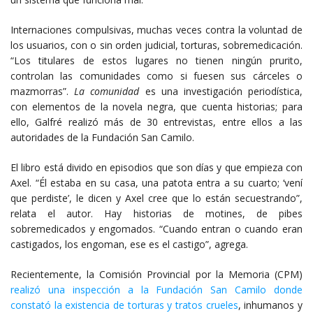
Internaciones compulsivas, muchas veces contra la voluntad de
los usuarios, con o sin orden judicial, torturas, sobremedicación.
“Los titulares de estos lugares no tienen ningún prurito,
controlan las comunidades como si fuesen sus cárceles o
mazmorras”.
La comunidad
es una investigación periodística,
con elementos de la novela negra, que cuenta historias; para
ello, Galfré realizó más de 30 entrevistas, entre ellos a las
autoridades de la Fundación San Camilo.
El libro está divido en episodios que son días y que empieza con
Axel. “Él estaba en su casa, una patota entra a su cuarto; ‘vení
que perdiste’, le dicen y Axel cree que lo están secuestrando”,
relata el autor. Hay historias de motines, de pibes
sobremedicados y engomados. “Cuando entran o cuando eran
castigados, los engoman, ese es el castigo”, agrega.
Recientemente, la Comisión Provincial por la Memoria (CPM)
realizó una inspección a la Fundación San Camilo donde
constató la existencia de torturas y tratos crueles
, inhumanos y