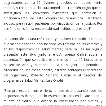
degradantes contra 60 jóvenes y adultos con padecimiento
mental, y reclamó la clausura inmediata. También exigió que se
investiguen los convenios existentes que permitían el
funcionamiento de esta comunidad terapéutica. Habilitada,
incluso, para recibir pacientes por disposición de la justicia. Por
acción u omisión, la responsabilidad institucional está allí.
“La Comisión es una referencia, ya es bien conocido el trabajo
que vienen haciendo denunciando las torturas en las cárceles y
en los dispositivos de salud mental; para mí, es un orgullo
presentar este libro junto a ellos”, cuenta Galfré sobre la
presentación que se realiza este viernes a las 19 horas en el
Museo de Arte y Memoria de la CPM. Junto al periodista,
alrededor de una mesa debate, estarán sentados el secretario
del organismo, Roberto Cipriano García, y el director del
programa de Salud Mental, Luis Onofri.
“Siempre esperé, con el libro, lo que está pasando: que los
responsables de San Camilo estén implicados en la causa por la
muerte de Saulo, que avance la investigación por Matías, y