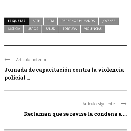
ETIQUETAS
ARTE
CPM
DERECHOS HUMANOS
JÓVENES
JUSTICIA
LIBROS
SALUD
TORTURA
VIOLENCIAS
Artículo anterior
Jornada de capacitación contra la violencia
policial ...
Artículo siguiente
Reclaman que se revise la condena a ...