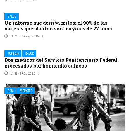
SALUD
Un informe que derriba mitos: el 90% de las
mujeres que abortan son mayores de 27 años
15 OCTUBRE, 2015
JUSTICIA
SALUD
Dos médicos del Servicio Penitenciario Federal
procesados por homicidio culposo
19 ENERO, 2016
CPM
MEMORIA