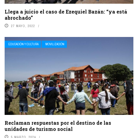
Llega a juicio el caso de Ezequiel Bazán: “ya está
abrochado”
27 MAYO, 2022
EDUCACIÓN Y CULTURA
MOVILIZACIÓN
Reclaman respuestas por el destino de las
unidades de turismo social
5 MARZO, 2024