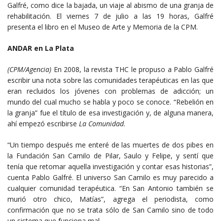
Galfré, como dice la bajada, un viaje al abismo de una granja de
rehabilitación. El viernes 7 de julio a las 19 horas, Galfré
presenta el libro en el Museo de Arte y Memoria de la CPM.
ANDAR en La Plata
(CPM/Agencia)
En 2008, la revista THC le propuso a Pablo Galfré
escribir una nota sobre las comunidades terapéuticas en las que
eran recluidos los jóvenes con problemas de adicción; un
mundo del cual mucho se habla y poco se conoce. “Rebelión en
la granja” fue el título de esa investigación y, de alguna manera,
ahí empezó escribirse
La Comunidad
.
“Un tiempo después me enteré de las muertes de dos pibes en
la Fundación San Camilo de Pilar, Saulo y Felipe, y sentí que
tenía que retomar aquella investigación y contar esas historias”,
cuenta Pablo Galfré. El universo San Camilo es muy parecido a
cualquier comunidad terapéutica. “En San Antonio también se
murió otro chico, Matías”, agrega el periodista, como
confirmación que no se trata sólo de San Camilo sino de todo
un sistema que funciona mal.