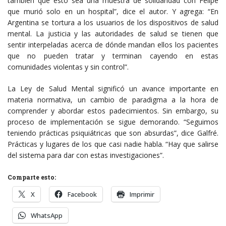
también que esto sea una muestra de solidaridad con Felipe
que murió solo en un hospital”, dice el autor. Y agrega: “En
Argentina se tortura a los usuarios de los dispositivos de salud
mental. La justicia y las autoridades de salud se tienen que
sentir interpeladas acerca de dónde mandan ellos los pacientes
que no pueden tratar y terminan cayendo en estas
comunidades violentas y sin control”.
La Ley de Salud Mental significó un avance importante en
materia normativa, un cambio de paradigma a la hora de
comprender y abordar estos padecimientos. Sin embargo, su
proceso de implementación se sigue demorando. “Seguimos
teniendo prácticas psiquiátricas que son absurdas”, dice Galfré.
Prácticas y lugares de los que casi nadie habla. “Hay que salirse
del sistema para dar con estas investigaciones”.
Comparte esto:
X
Facebook
Imprimir
WhatsApp