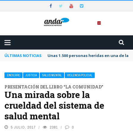
ÚLTIMAS NOTICIAS
Unas 1.500 personas heridas en una de las 
ENCIERRO
JUSTICIA
SALUD MENTAL
VIOLENCIA POLICIAL
PRESENTACIÓN DEL LIBRO “LA COMUNIDAD”
Una mirada sobre la
crueldad del sistema de
salud mental
5 JULIO, 2017
2381
0