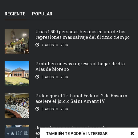
RECIENTE
POPULAR
Unas 1.500 personas heridas en una de las
represiones más salvaje del último tiempo
7 AGOSTO, 2026
Prohíben nuevos ingresos al hogar de día
Alas de Moreno
5 AGOSTO, 2026
Piden que el Tribunal Federal 2 de Rosario
acelere el juicio Saint Amant IV
5 AGOSTO, 2026
Jornada nacional en rechazo a la
extranjerización de tierras, manejo del
TAMBIÉN TE PODRÍA INTERESAR