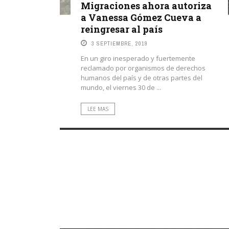
Migraciones ahora autoriza
a Vanessa Gómez Cueva a
reingresar al país
3 SEPTIEMBRE, 2019
En un giro inesperado y fuertemente
reclamado por organismos de derechos
humanos del país y de otras partes del
mundo, el viernes 30 de ...
LEE MAS