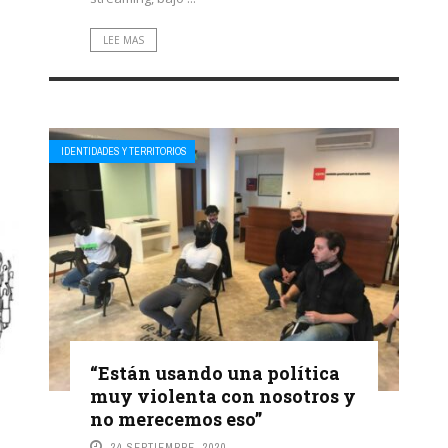
LEE MAS
IDENTIDADES Y TERRITORIOS
“Están usando una política
muy violenta con nosotros y
no merecemos eso”
24 SEPTIEMBRE, 2020