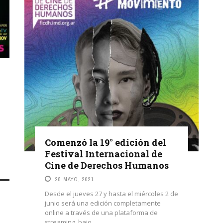
Comenzó la 19° edición del
Festival Internacional de
Cine de Derechos Humanos
28 MAYO, 2021
Desde el jueves 27 y hasta el miércoles 2 de
junio será una edición completamente
online a través de una plataforma de
streaming, bajo ...