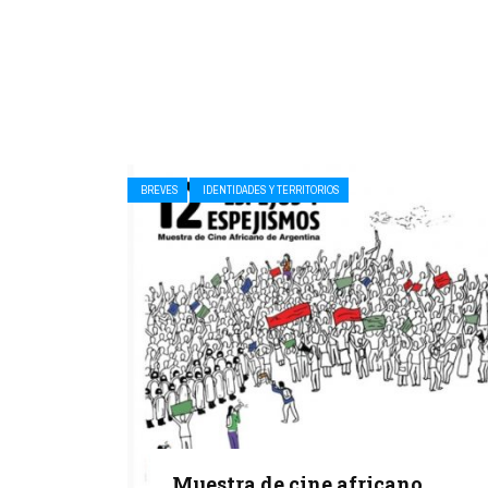
BREVES
IDENTIDADES Y TERRITORIOS
Muestra de cine africano