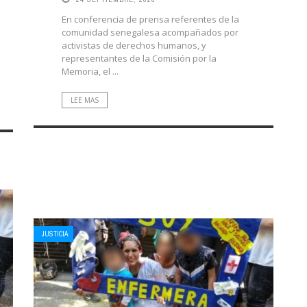
En conferencia de prensa referentes de la
comunidad senegalesa acompañados por
activistas de derechos humanos, y
representantes de la Comisión por la
Memoria, el ...
LEE MAS
JUSTICIA