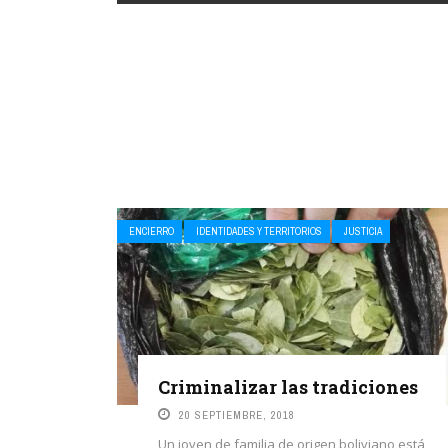
ENCIERRO
IDENTIDADES Y TERRITORIOS
JUSTICIA
Criminalizar las tradiciones
20 SEPTIEMBRE, 2018
Un joven de familia de origen boliviano está