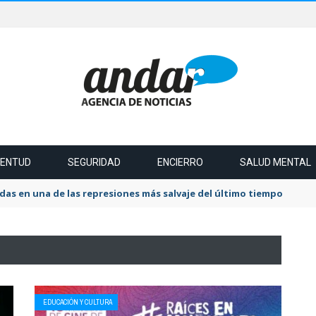
VENTUD
SEGURIDAD
ENCIERRO
SALUD MENTAL
das en una de las represiones más salvaje del último tiempo
EDUCACIÓN Y CULTURA