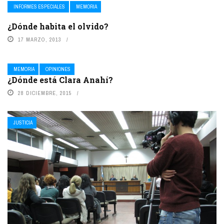
INFORMES ESPECIALES
MEMORIA
¿Dónde habita el olvido?
17 MARZO, 2013
MEMORIA
OPINIONES
¿Dónde está Clara Anahí?
28 DICIEMBRE, 2015
JUSTICIA