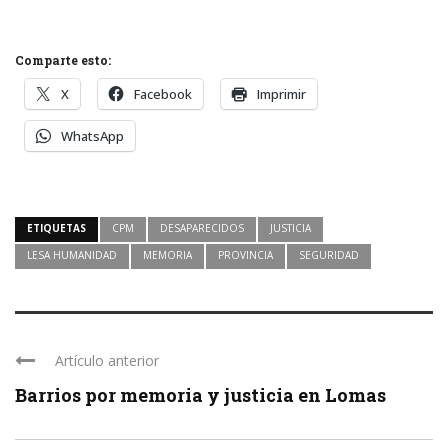
Comparte esto:
X
Facebook
Imprimir
WhatsApp
ETIQUETAS
CPM
DESAPARECIDOS
JUSTICIA
LESA HUMANIDAD
MEMORIA
PROVINCIA
SEGURIDAD
Artículo anterior
Barrios por memoria y justicia en Lomas