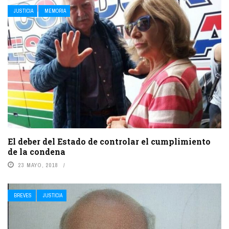
JUSTICIA
MEMORIA
El deber del Estado de controlar el cumplimiento
de la condena
23 MAYO, 2018
BREVES
JUSTICIA