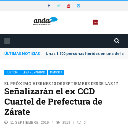
ÚLTIMAS NOTICIAS
Unas 1.500 personas heridas en una de las 
JUSTICIA
LESA HUMANIDAD
MEMORIA
EL PRÓXIMO VIERNES 13 DE SEPTIEMBRE DESDE LAS 17
Señalizarán el ex CCD
Cuartel de Prefectura de
Zárate
11 SEPTIEMBRE, 2019
2519
0