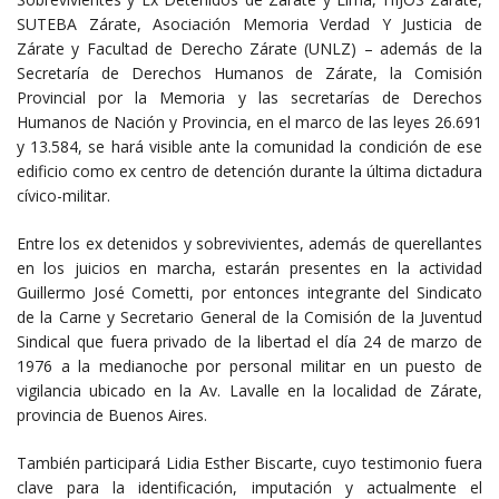
SUTEBA Zárate, Asociación Memoria Verdad Y Justicia de
Zárate y Facultad de Derecho Zárate (UNLZ) – además de la
Secretaría de Derechos Humanos de Zárate, la Comisión
Provincial por la Memoria y las secretarías de Derechos
Humanos de Nación y Provincia, en el marco de las leyes 26.691
y 13.584, se hará visible ante la comunidad la condición de ese
edificio como ex centro de detención durante la última dictadura
cívico-militar.
Entre los ex detenidos y sobrevivientes, además de querellantes
en los juicios en marcha, estarán presentes en la actividad
Guillermo José Cometti, por entonces integrante del Sindicato
de la Carne y Secretario General de la Comisión de la Juventud
Sindical que fuera privado de la libertad el día 24 de marzo de
1976 a la medianoche por personal militar en un puesto de
vigilancia ubicado en la Av. Lavalle en la localidad de Zárate,
provincia de Buenos Aires.
También participará Lidia Esther Biscarte, cuyo testimonio fuera
clave para la identificación, imputación y actualmente el