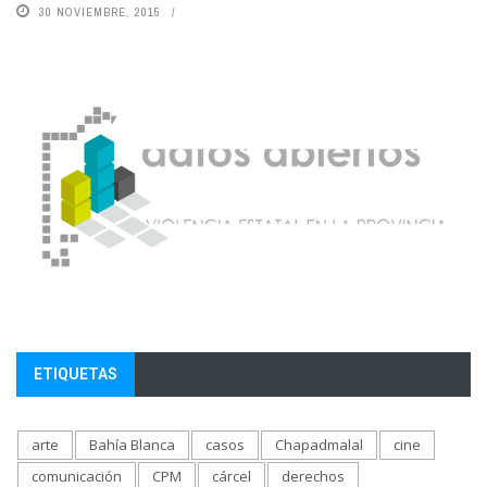
30 NOVIEMBRE, 2015
ETIQUETAS
arte
Bahía Blanca
casos
Chapadmalal
cine
comunicación
CPM
cárcel
derechos