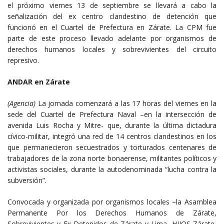
el próximo viernes 13 de septiembre se llevará a cabo la
señalización del ex centro clandestino de detención que
funcionó en el Cuartel de Prefectura en Zárate. La CPM fue
parte de este proceso llevado adelante por organismos de
derechos humanos locales y sobrevivientes del circuito
represivo.
ANDAR en Zárate
(Agencia)
La jornada comenzará a las 17 horas del viernes en la
sede del Cuartel de Prefectura Naval –en la intersección de
avenida Luis Rocha y Mitre- que, durante la última dictadura
cívico-militar, integró una red de 14 centros clandestinos en los
que permanecieron secuestrados y torturados centenares de
trabajadores de la zona norte bonaerense, militantes políticos y
activistas sociales, durante la autodenominada “lucha contra la
subversión”.
Convocada y organizada por organismos locales –la Asamblea
Permanente Por los Derechos Humanos de Zárate,
Sobrevivientes y Ex Detenidos de Zárate y Lima, HIJOS Zárate,