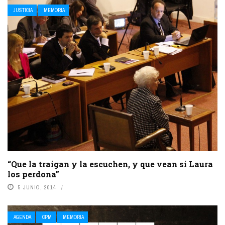
JUSTICIA
MEMORIA
“Que la traigan y la escuchen, y que vean si Laura
los perdona”
5 JUNIO, 2014
AGENDA
CPM
MEMORIA