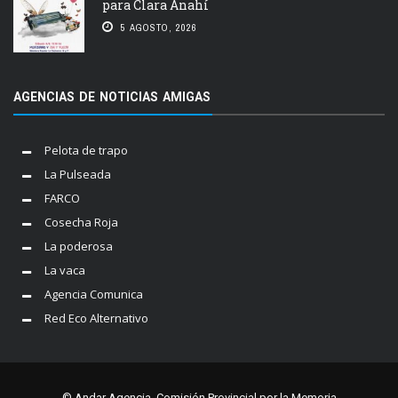
para Clara Anahí
5 AGOSTO, 2026
AGENCIAS DE NOTICIAS AMIGAS
Pelota de trapo
La Pulseada
FARCO
Cosecha Roja
La poderosa
La vaca
Agencia Comunica
Red Eco Alternativo
© Andar Agencia. Comisión Provincial por la Memoria