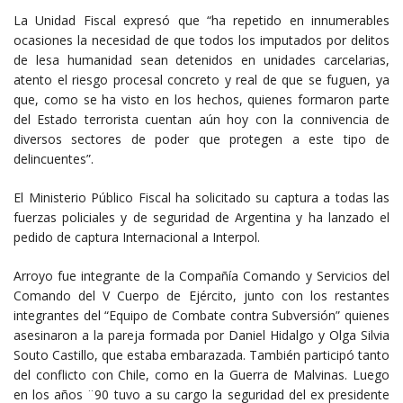
La Unidad Fiscal expresó que “ha repetido en innumerables
ocasiones la necesidad de que todos los imputados por delitos
de lesa humanidad sean detenidos en unidades carcelarias,
atento el riesgo procesal concreto y real de que se fuguen, ya
que, como se ha visto en los hechos, quienes formaron parte
del Estado terrorista cuentan aún hoy con la connivencia de
diversos sectores de poder que protegen a este tipo de
delincuentes”.
El Ministerio Público Fiscal ha solicitado su captura a todas las
fuerzas policiales y de seguridad de Argentina y ha lanzado el
pedido de captura Internacional a Interpol.
Arroyo fue integrante de la Compañía Comando y Servicios del
Comando del V Cuerpo de Ejército, junto con los restantes
integrantes del “Equipo de Combate contra Subversión” quienes
asesinaron a la pareja formada por Daniel Hidalgo y Olga Silvia
Souto Castillo, que estaba embarazada. También participó tanto
del conflicto con Chile, como en la Guerra de Malvinas. Luego
en los años ¨90 tuvo a su cargo la seguridad del ex presidente