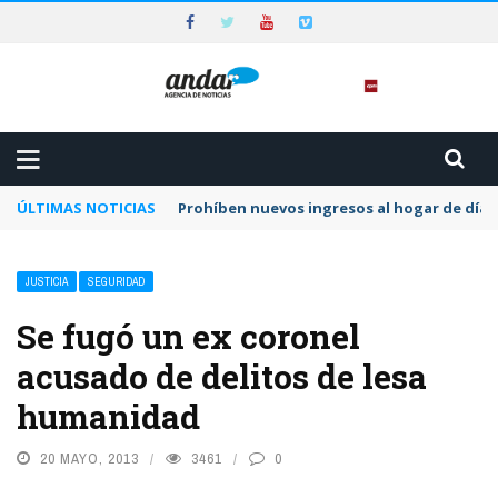
ÚLTIMAS NOTICIAS
Prohíben nuevos ingresos al hogar de día 
JUSTICIA
SEGURIDAD
Se fugó un ex coronel
acusado de delitos de lesa
humanidad
20 MAYO, 2013
3461
0