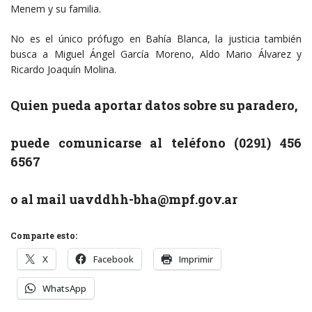
Menem y su familia.
No es el único prófugo en Bahía Blanca, la justicia también
busca a Miguel Ángel García Moreno, Aldo Mario Álvarez y
Ricardo Joaquín Molina.
Quien pueda aportar datos sobre su paradero,
puede comunicarse al teléfono (0291) 456
6567
o al mail uavddhh-bha@mpf.gov.ar
Comparte esto:
X
Facebook
Imprimir
WhatsApp