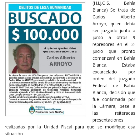
(H.I.J.O.S. Bahía
Blanca) Se trata de
Carlos Alberto
Arroyo, quien debía
ser juzgado junto a
junto a otros 9
represores en el 2º
juicio que pronto
comenzará en Bahía
Blanca. Estaba
excarcelado por
orden del juzgado
Federal de Bahía
Blanca, decisión que
fue confirmada por
la Cámara, pese a
las reiteradas
presentaciones
realizadas por la Unidad Fiscal para que se modifique esa
situación.