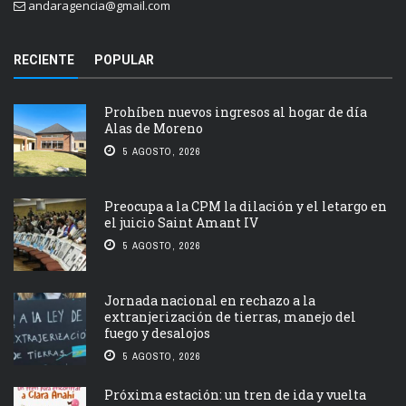
andaragencia@gmail.com
RECIENTE
POPULAR
Prohíben nuevos ingresos al hogar de día
Alas de Moreno
5 AGOSTO, 2026
Preocupa a la CPM la dilación y el letargo en
el juicio Saint Amant IV
5 AGOSTO, 2026
Jornada nacional en rechazo a la
extranjerización de tierras, manejo del
fuego y desalojos
5 AGOSTO, 2026
Próxima estación: un tren de ida y vuelta