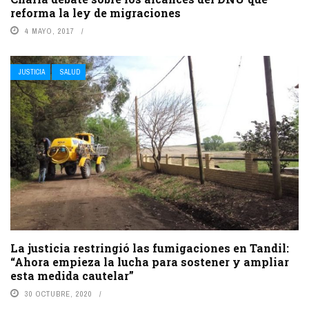
reforma la ley de migraciones
4 MAYO, 2017
JUSTICIA
SALUD
La justicia restringió las fumigaciones en Tandil:
“Ahora empieza la lucha para sostener y ampliar
esta medida cautelar”
30 OCTUBRE, 2020