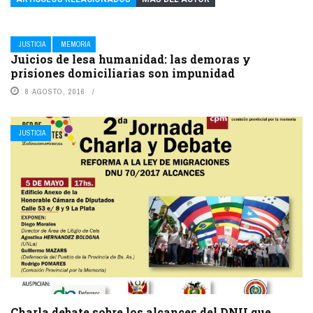
JUSTICIA
MEMORIA
Juicios de lesa humanidad: las demoras y
prisiones domiciliarias son impunidad
8 AGOSTO, 2016
JUSTICIA
Charla debate sobre los alcances del DNU que