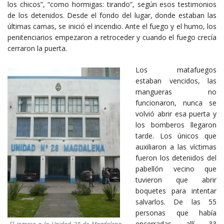
los chicos”, “como hormigas: tirando”, según esos testimonios
de los detenidos. Desde el fondo del lugar, donde estaban las
últimas camas, se inició el incendio. Ante el fuego y el humo, los
penitenciarios empezaron a retroceder y cuando el fuego crecía
cerraron la puerta.
Los matafuegos
estaban vencidos, las
mangueras no
funcionaron, nunca se
volvió abrir esa puerta y
los bomberos llegaron
tarde. Los únicos que
auxiliaron a las víctimas
fueron los detenidos del
pabellón vecino que
tuvieron que abrir
boquetes para intentar
salvarlos. De las 55
personas que había
encerradas allí 33