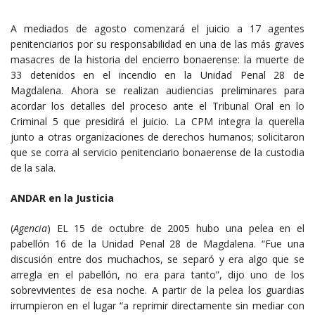
A mediados de agosto comenzará el juicio a 17 agentes
penitenciarios por su responsabilidad en una de las más graves
masacres de la historia del encierro bonaerense: la muerte de
33 detenidos en el incendio en la Unidad Penal 28 de
Magdalena. Ahora se realizan audiencias preliminares para
acordar los detalles del proceso ante el Tribunal Oral en lo
Criminal 5 que presidirá el juicio. La CPM integra la querella
junto a otras organizaciones de derechos humanos; solicitaron
que se corra al servicio penitenciario bonaerense de la custodia
de la sala.
ANDAR en la Justicia
(
Agencia
) EL 15 de octubre de 2005 hubo una pelea en el
pabellón 16 de la Unidad Penal 28 de Magdalena. “Fue una
discusión entre dos muchachos, se separó y era algo que se
arregla en el pabellón, no era para tanto”, dijo uno de los
sobrevivientes de esa noche. A partir de la pelea los guardias
irrumpieron en el lugar “a reprimir directamente sin mediar con