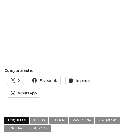
Comparte esto:
X
Facebook
Imprimir
WhatsApp
ETIQUETAS
JUICIOS
JUSTICIA
MAGDALENA
SEGURIDAD
TORTURA
VIOLENCIAS