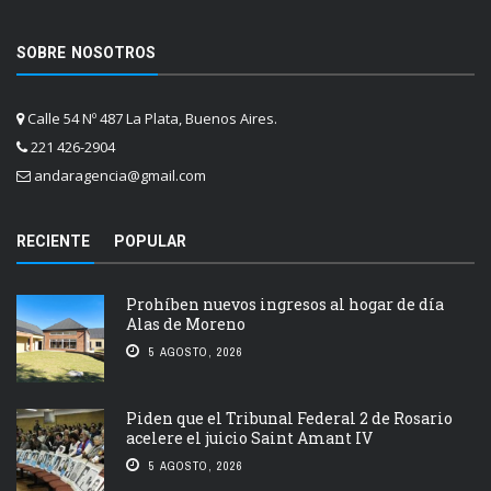
SOBRE NOSOTROS
Calle 54 Nº 487 La Plata, Buenos Aires.
221 426-2904
andaragencia@gmail.com
RECIENTE
POPULAR
Prohíben nuevos ingresos al hogar de día
Alas de Moreno
5 AGOSTO, 2026
Piden que el Tribunal Federal 2 de Rosario
acelere el juicio Saint Amant IV
5 AGOSTO, 2026