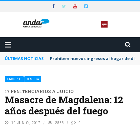
ÚLTIMAS NOTICIAS
Piden que el Tribunal Federal 2 de Rosario a
ENCIERRO
JUSTICIA
17 PENITENCIARIOS A JUICIO
Masacre de Magdalena: 12
años después del fuego
10 JUNIO, 2017
2878
0