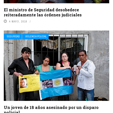
El ministro de Seguridad desobedece
reiteradamente las órdenes judiciales
4 MAYO, 2018
SEGURIDAD
VIOLENCIA POLICIAL
Un joven de 18 años asesinado por un disparo
policial