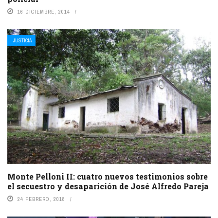
16 DICIEMBRE, 2014
JUSTICIA
Monte Pelloni II: cuatro nuevos testimonios sobre
el secuestro y desaparición de José Alfredo Pareja
24 FEBRERO, 2018