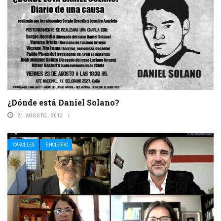
¿Dónde está Daniel Solano?
21 AGOSTO, 2013
CÁRCELES
ENCIERRO