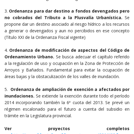
3.
Ordenanza para dar destino a fondos devengados pero
no cobrados del Tributo a la Plusvalía Urbanística.
Se
propone dar un destino asociado al riesgo hídrico a los recursos
a generar o devengados y aun no percibidos en ese concepto
(Título XXI de la Ordenanza Fiscal vigente)
4.
Ordenanza de modificación de aspectos del Código de
Ordenamiento Urbano.
Se busca adecuar el capítulo referido
a la regulación de uso y ocupación en la Zona de Protección de
Arroyos y Bañados. Fundamental para evitar la ocupación de
áreas bajas y la obstaculización de los valles de inundación.
5.
Ordenanza de ampliación de exención a afectados por
inundaciones.
Se extiende la exención durante todo el período
2014 incorporando también la 6ª cuota del 2013. Se prevé un
régimen escalonado para el futuro a cuenta del subsidio en
trámite en la Legislatura provincial.
Ver proyectos completos