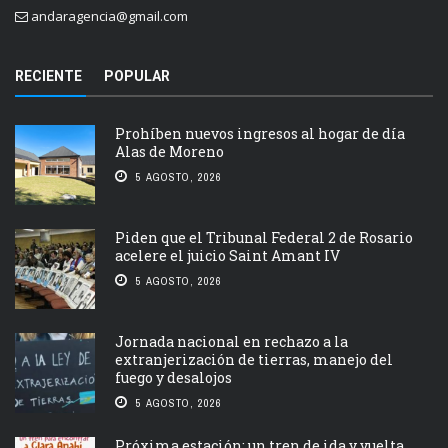
andaragencia@gmail.com
RECIENTE
POPULAR
Prohíben nuevos ingresos al hogar de día
Alas de Moreno
5 AGOSTO, 2026
Piden que el Tribunal Federal 2 de Rosario
acelere el juicio Saint Amant IV
5 AGOSTO, 2026
Jornada nacional en rechazo a la
extranjerización de tierras, manejo del
fuego y desalojos
5 AGOSTO, 2026
Próxima estación: un tren de ida y vuelta