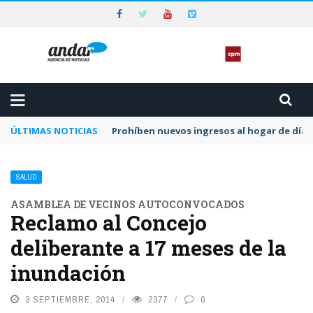
ÚLTIMAS NOTICIAS
Prohíben nuevos ingresos al hogar de día 
SALUD
ASAMBLEA DE VECINOS AUTOCONVOCADOS
Reclamo al Concejo
deliberante a 17 meses de la
inundación
3 SEPTIEMBRE, 2014
2377
0