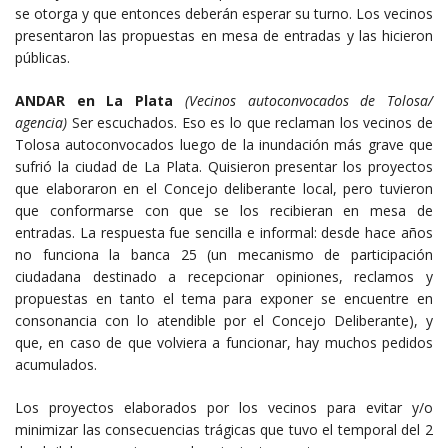
se otorga y que entonces deberán esperar su turno. Los vecinos
presentaron las propuestas en mesa de entradas y las hicieron
públicas.
ANDAR en La Plata
(Vecinos autoconvocados de Tolosa/
agencia)
Ser escuchados. Eso es lo que reclaman los vecinos de
Tolosa autoconvocados luego de la inundación más grave que
sufrió la ciudad de La Plata. Quisieron presentar los proyectos
que elaboraron en el Concejo deliberante local, pero tuvieron
que conformarse con que se los recibieran en mesa de
entradas. La respuesta fue sencilla e informal: desde hace años
no funciona la banca 25 (un mecanismo de participación
ciudadana destinado a recepcionar opiniones, reclamos y
propuestas en tanto el tema para exponer se encuentre en
consonancia con lo atendible por el Concejo Deliberante), y
que, en caso de que volviera a funcionar, hay muchos pedidos
acumulados.
Los proyectos elaborados por los vecinos para evitar y/o
minimizar las consecuencias trágicas que tuvo el temporal del 2