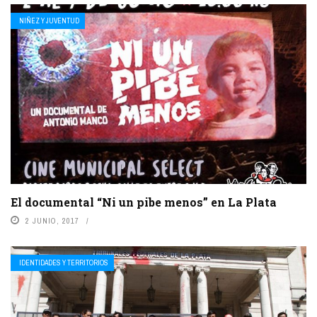
NIÑEZ Y JUVENTUD
El documental “Ni un pibe menos” en La Plata
2 JUNIO, 2017
IDENTIDADES Y TERRITORIOS