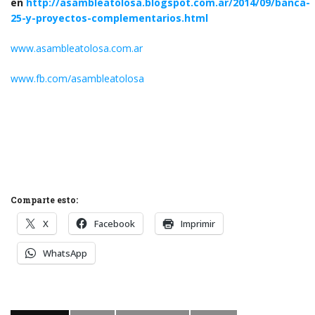
en
http://asambleatolosa.blogspot.com.ar/2014/09/banca-
25-y-proyectos-complementarios.html
www.asambleatolosa.com.ar
www.fb.com/asambleatolosa
Comparte esto:
X
Facebook
Imprimir
WhatsApp