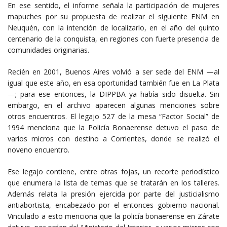
En ese sentido, el informe señala la participación de mujeres
mapuches por su propuesta de realizar el siguiente ENM en
Neuquén, con la intención de localizarlo, en el año del quinto
centenario de la conquista, en regiones con fuerte presencia de
comunidades originarias.
Recién en 2001, Buenos Aires volvió a ser sede del ENM —al
igual que este año, en esa oportunidad también fue en La Plata
—; para ese entonces, la DIPPBA ya había sido disuelta. Sin
embargo, en el archivo aparecen algunas menciones sobre
otros encuentros. El legajo 527 de la mesa “Factor Social” de
1994 menciona que la Policía Bonaerense detuvo el paso de
varios micros con destino a Corrientes, donde se realizó el
noveno encuentro.
Ese legajo contiene, entre otras fojas, un recorte periodístico
que enumera la lista de temas que se tratarán en los talleres.
Además relata la presión ejercida por parte del justicialismo
antiabortista, encabezado por el entonces gobierno nacional.
Vinculado a esto menciona que la policía bonaerense en Zárate