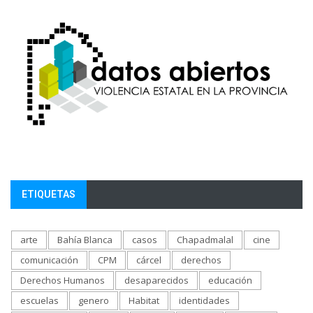
ETIQUETAS
arte
Bahía Blanca
casos
Chapadmalal
cine
comunicación
CPM
cárcel
derechos
Derechos Humanos
desaparecidos
educación
escuelas
genero
Habitat
identidades