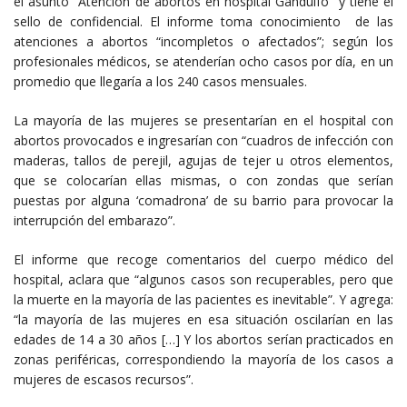
el asunto “Atención de abortos en hospital Gandulfo” y tiene el
sello de confidencial. El informe toma conocimiento de las
atenciones a abortos “incompletos o afectados”; según los
profesionales médicos, se atenderían ocho casos por día, en un
promedio que llegaría a los 240 casos mensuales.
La mayoría de las mujeres se presentarían en el hospital con
abortos provocados e ingresarían con “cuadros de infección con
maderas, tallos de perejil, agujas de tejer u otros elementos,
que se colocarían ellas mismas, o con zondas que serían
puestas por alguna ‘comadrona’ de su barrio para provocar la
interrupción del embarazo”.
El informe que recoge comentarios del cuerpo médico del
hospital, aclara que “algunos casos son recuperables, pero que
la muerte en la mayoría de las pacientes es inevitable”. Y agrega:
“la mayoría de las mujeres en esa situación oscilarían en las
edades de 14 a 30 años […] Y los abortos serían practicados en
zonas periféricas, correspondiendo la mayoría de los casos a
mujeres de escasos recursos”.