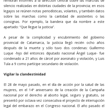
remitirán informes a la dirección central sobre las marchas de
silencio realizadas en distintas ciudades de la provincia; en esos
legajos se reúnen notas periodísticas, volantes, y también datos
sobre las marchas como la cantidad de asistentes o las
consignas. Por ejemplo, la bandera que da nombre a este
apartado: “Que llegue la justicia”.
A pesar de la complicidad y encubrimiento del gobierno
provincial de Catamarca, la justicia llegó recién ocho años
después de la muerte y sólo tuvo dos condenas: Guillermo
Luque -hijo del entonces diputado nacional Ángel Luque- fue
condenado a 21 años de cárcel por asesinato y violación, y Luis
Tula a 9 como partícipe secundario de violación.
Vigilar la clandestinidad
El 28 de mayo pasado, en el día de acción por la salud de las
mujeres, en el 14º aniversario de la creación de la Campaña
nacional por el derecho al aborto legal, seguro y gratuito, se
presentó por octava vez consecutiva el proyecto de interrupción
legal del embarazo en el Congreso nacional. El año pasado el