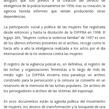
antiguos que son previos a la creación del servicio de
inteligencia de la policía bonaerense en 1956; tras su creación, la
agencia hereda informes que venían produciendo otras
dependencias.
La participación social y política de las mujeres fue registrada
desde entonces y hasta la disolución de la DIPPBA en 1998. El
legajo 269, “Mujeres contra la violencia familiar” de 1997 es uno
de los últimos informes presentes en el archivo, recoge como lo
hacía año a año la inteligencia realizada a los actos por el día
internacional de la no violencia contra las mujeres.
El registro de la vigilancia policial es, en definitiva, el registro de
las luchas y organizaciones feministas a lo largo de más de
medio siglo. La DIPPBA encierra esta paradoja: un archivo
construido para la persecución y la censura se convierte en un
reservorio de la memoria de las luchas populares. De archivo de
los perseguidores a archivo de las víctimas del espionaje.
En esos documentos están la agenda política del movimiento
de mujeres, los deseos de transformación y la búsqueda de una