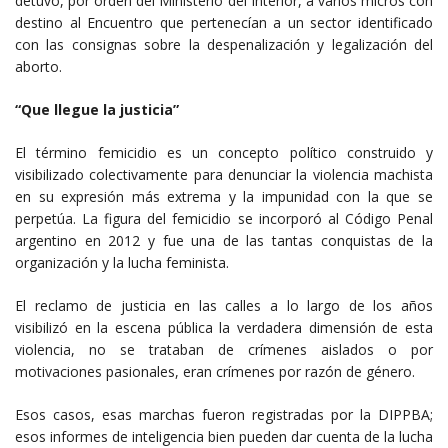
detuvo, por orden del Ministerio del Interior, a varios micros con
destino al Encuentro que pertenecían a un sector identificado
con las consignas sobre la despenalización y legalización del
aborto.
“Que llegue la justicia”
El término femicidio es un concepto político construido y
visibilizado colectivamente para denunciar la violencia machista
en su expresión más extrema y la impunidad con la que se
perpetúa. La figura del femicidio se incorporó al Código Penal
argentino en 2012 y fue una de las tantas conquistas de la
organización y la lucha feminista.
El reclamo de justicia en las calles a lo largo de los años
visibilizó en la escena pública la verdadera dimensión de esta
violencia, no se trataban de crímenes aislados o por
motivaciones pasionales, eran crímenes por razón de género.
Esos casos, esas marchas fueron registradas por la DIPPBA;
esos informes de inteligencia bien pueden dar cuenta de la lucha