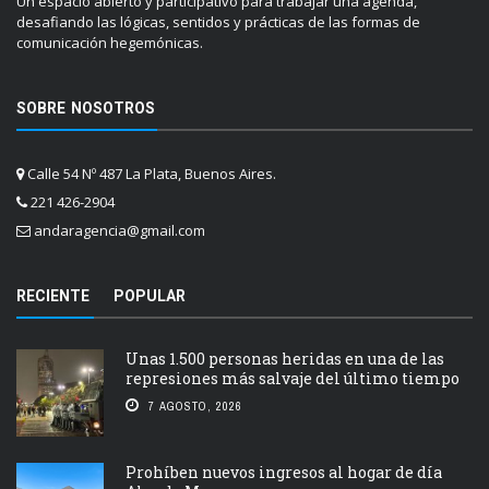
Un espacio abierto y participativo para trabajar una agenda,
desafiando las lógicas, sentidos y prácticas de las formas de
comunicación hegemónicas.
SOBRE NOSOTROS
Calle 54 Nº 487 La Plata, Buenos Aires.
221 426-2904
andaragencia@gmail.com
RECIENTE
POPULAR
Unas 1.500 personas heridas en una de las
represiones más salvaje del último tiempo
7 AGOSTO, 2026
Prohíben nuevos ingresos al hogar de día