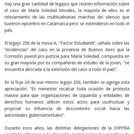
Hay una gran cantidad de legajos que reúnen información sobre
el caso de María Soledad Morales, la mayoría de ellos es el
relevamiento de las multitudinarias marchas del silencio que
tuvieron epicentro en Catamarca pero se extendieron en todo el
país.
El legajo 256 de la mesa A, “Factor Estudiantil”, señala sobre las
“incidencias” del caso en la provincia de Buenos Aires que la
Comisión juvenil pro-justicia para María Soledad, compuesta en
su gran mayoría por ex compañeras de estudio de la joven, “se
encuentra abocada a la extensión del caso a todo el país”.
En la foja 24 de ese mismo legajo 256, también se agrega esta
apreciación: “Es menester recalcar toda ocasión de protesta
masiva para que organizaciones de izquierda y entidades de
derechos humanos utilicen estos actos para usufructuar y
propiciar su influencia de descontento social hacia las
autoridades gubernamentales”.
Durante esos años, las distintas delegaciones de la DIPPBA