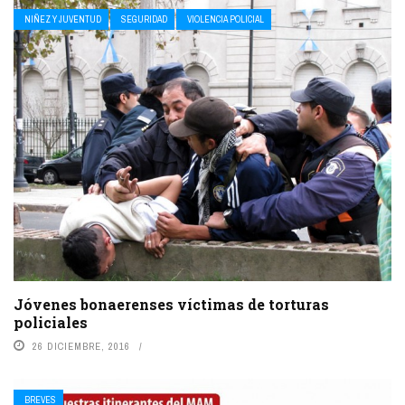
NIÑEZ Y JUVENTUD
SEGURIDAD
VIOLENCIA POLICIAL
Jóvenes bonaerenses víctimas de torturas
policiales
26 DICIEMBRE, 2016
BREVES