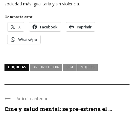
sociedad más igualitaria y sin violencia.
Comparte esto:
X
Facebook
Imprimir
WhatsApp
ETIQUETAS
ARCHIVO DIPPBA
CPM
MUJERES
Artículo anterior
Cine y salud mental: se pre-estrena el ...