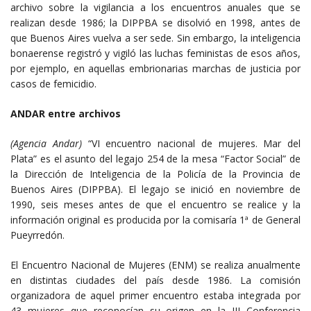
archivo sobre la vigilancia a los encuentros anuales que se
realizan desde 1986; la DIPPBA se disolvió en 1998, antes de
que Buenos Aires vuelva a ser sede. Sin embargo, la inteligencia
bonaerense registró y vigiló las luchas feministas de esos años,
por ejemplo, en aquellas embrionarias marchas de justicia por
casos de femicidio.
ANDAR entre archivos
(Agencia Andar)
“VI encuentro nacional de mujeres. Mar del
Plata” es el asunto del legajo 254 de la mesa “Factor Social” de
la Dirección de Inteligencia de la Policía de la Provincia de
Buenos Aires (DIPPBA). El legajo se inició en noviembre de
1990, seis meses antes de que el encuentro se realice y la
información original es producida por la comisaría 1ª de General
Pueyrredón.
El Encuentro Nacional de Mujeres (ENM) se realiza anualmente
en distintas ciudades del país desde 1986. La comisión
organizadora de aquel primer encuentro estaba integrada por
43 mujeres que reconocían su origen en la III Conferencia