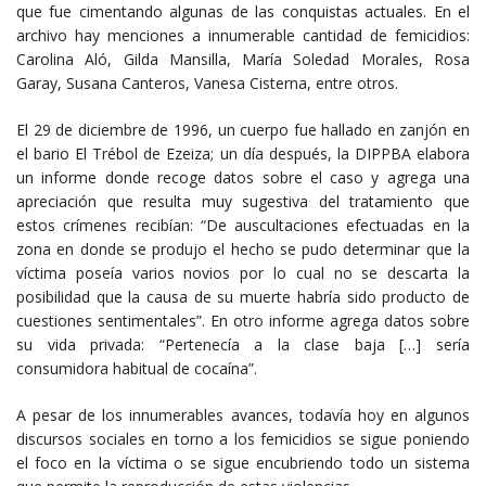
que fue cimentando algunas de las conquistas actuales. En el
archivo hay menciones a innumerable cantidad de femicidios:
Carolina Aló, Gilda Mansilla, María Soledad Morales, Rosa
Garay, Susana Canteros, Vanesa Cisterna, entre otros.
El 29 de diciembre de 1996, un cuerpo fue hallado en zanjón en
el bario El Trébol de Ezeiza; un día después, la DIPPBA elabora
un informe donde recoge datos sobre el caso y agrega una
apreciación que resulta muy sugestiva del tratamiento que
estos crímenes recibían: “De auscultaciones efectuadas en la
zona en donde se produjo el hecho se pudo determinar que la
víctima poseía varios novios por lo cual no se descarta la
posibilidad que la causa de su muerte habría sido producto de
cuestiones sentimentales”. En otro informe agrega datos sobre
su vida privada: “Pertenecía a la clase baja […] sería
consumidora habitual de cocaína”.
A pesar de los innumerables avances, todavía hoy en algunos
discursos sociales en torno a los femicidios se sigue poniendo
el foco en la víctima o se sigue encubriendo todo un sistema