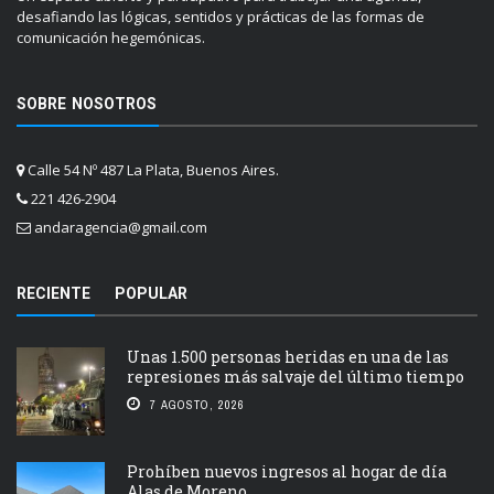
desafiando las lógicas, sentidos y prácticas de las formas de
comunicación hegemónicas.
SOBRE NOSOTROS
Calle 54 Nº 487 La Plata, Buenos Aires.
221 426-2904
andaragencia@gmail.com
RECIENTE
POPULAR
Unas 1.500 personas heridas en una de las
represiones más salvaje del último tiempo
7 AGOSTO, 2026
Prohíben nuevos ingresos al hogar de día
Alas de Moreno