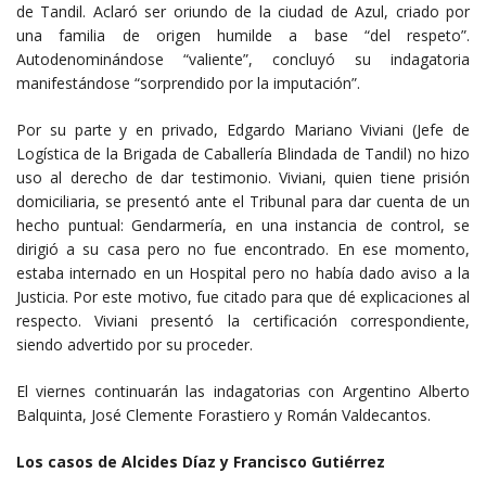
de Tandil. Aclaró ser oriundo de la ciudad de Azul, criado por
una familia de origen humilde a base “del respeto”.
Autodenominándose “valiente”, concluyó su indagatoria
manifestándose “sorprendido por la imputación”.
Por su parte y en privado, Edgardo Mariano Viviani (Jefe de
Logística de la Brigada de Caballería Blindada de Tandil) no hizo
uso al derecho de dar testimonio. Viviani, quien tiene prisión
domiciliaria, se presentó ante el Tribunal para dar cuenta de un
hecho puntual: Gendarmería, en una instancia de control, se
dirigió a su casa pero no fue encontrado. En ese momento,
estaba internado en un Hospital pero no había dado aviso a la
Justicia. Por este motivo, fue citado para que dé explicaciones al
respecto. Viviani presentó la certificación correspondiente,
siendo advertido por su proceder.
El viernes continuarán las indagatorias con Argentino Alberto
Balquinta, José Clemente Forastiero y Román Valdecantos.
Los casos de Alcides Díaz y Francisco Gutiérrez