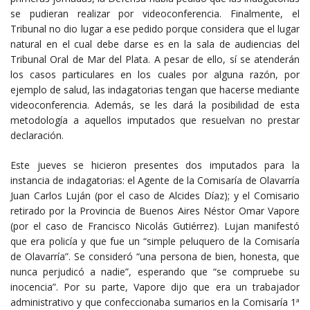
se pudieran realizar por videoconferencia. Finalmente, el
Tribunal no dio lugar a ese pedido porque considera que el lugar
natural en el cual debe darse es en la sala de audiencias del
Tribunal Oral de Mar del Plata. A pesar de ello, sí se atenderán
los casos particulares en los cuales por alguna razón, por
ejemplo de salud, las indagatorias tengan que hacerse mediante
videoconferencia. Además, se les dará la posibilidad de esta
metodología a aquellos imputados que resuelvan no prestar
declaración.
Este jueves se hicieron presentes dos imputados para la
instancia de indagatorias: el Agente de la Comisaría de Olavarría
Juan Carlos Luján (por el caso de Alcides Díaz); y el Comisario
retirado por la Provincia de Buenos Aires Néstor Omar Vapore
(por el caso de Francisco Nicolás Gutiérrez). Lujan manifestó
que era policía y que fue un “simple peluquero de la Comisaría
de Olavarría”. Se consideró “una persona de bien, honesta, que
nunca perjudicó a nadie”, esperando que “se compruebe su
inocencia”. Por su parte, Vapore dijo que era un trabajador
administrativo y que confeccionaba sumarios en la Comisaría 1ª