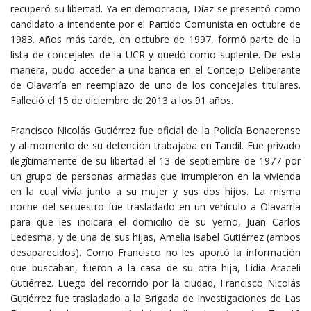
recuperó su libertad. Ya en democracia, Díaz se presentó como
candidato a intendente por el Partido Comunista en octubre de
1983. Años más tarde, en octubre de 1997, formó parte de la
lista de concejales de la UCR y quedó como suplente. De esta
manera, pudo acceder a una banca en el Concejo Deliberante
de Olavarría en reemplazo de uno de los concejales titulares.
Falleció el 15 de diciembre de 2013 a los 91 años.
Francisco Nicolás Gutiérrez fue oficial de la Policía Bonaerense
y al momento de su detención trabajaba en Tandil. Fue privado
ilegítimamente de su libertad el 13 de septiembre de 1977 por
un grupo de personas armadas que irrumpieron en la vivienda
en la cual vivía junto a su mujer y sus dos hijos. La misma
noche del secuestro fue trasladado en un vehículo a Olavarría
para que les indicara el domicilio de su yerno, Juan Carlos
Ledesma, y de una de sus hijas, Amelia Isabel Gutiérrez (ambos
desaparecidos). Como Francisco no les aportó la información
que buscaban, fueron a la casa de su otra hija, Lidia Araceli
Gutiérrez. Luego del recorrido por la ciudad, Francisco Nicolás
Gutiérrez fue trasladado a la Brigada de Investigaciones de Las