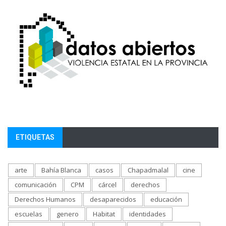
ETIQUETAS
arte
Bahía Blanca
casos
Chapadmalal
cine
comunicación
CPM
cárcel
derechos
Derechos Humanos
desaparecidos
educación
escuelas
genero
Habitat
identidades