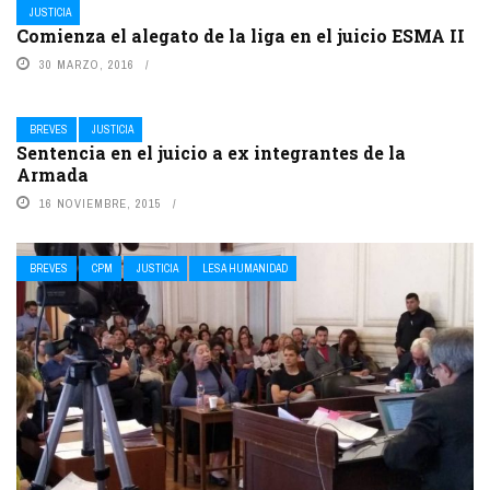
JUSTICIA
Comienza el alegato de la liga en el juicio ESMA II
30 MARZO, 2016
BREVES
JUSTICIA
Sentencia en el juicio a ex integrantes de la
Armada
16 NOVIEMBRE, 2015
BREVES
CPM
JUSTICIA
LESA HUMANIDAD