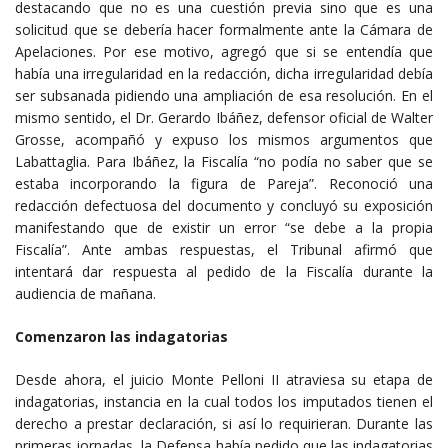
destacando que no es una cuestión previa sino que es una
solicitud que se debería hacer formalmente ante la Cámara de
Apelaciones. Por ese motivo, agregó que si se entendía que
había una irregularidad en la redacción, dicha irregularidad debía
ser subsanada pidiendo una ampliación de esa resolución. En el
mismo sentido, el Dr. Gerardo Ibáñez, defensor oficial de Walter
Grosse, acompañó y expuso los mismos argumentos que
Labattaglia. Para Ibáñez, la Fiscalía “no podía no saber que se
estaba incorporando la figura de Pareja”. Reconoció una
redacción defectuosa del documento y concluyó su exposición
manifestando que de existir un error “se debe a la propia
Fiscalía”. Ante ambas respuestas, el Tribunal afirmó que
intentará dar respuesta al pedido de la Fiscalía durante la
audiencia de mañana.
Comenzaron las indagatorias
Desde ahora, el juicio Monte Pelloni II atraviesa su etapa de
indagatorias, instancia en la cual todos los imputados tienen el
derecho a prestar declaración, si así lo requirieran. Durante las
primeras jornadas, la Defensa había pedido que las indagatorias