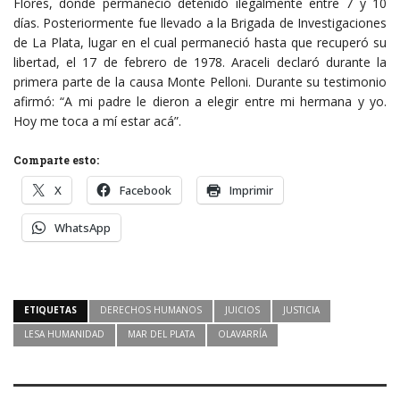
Flores, donde permaneció detenido ilegalmente entre 7 y 10
días. Posteriormente fue llevado a la Brigada de Investigaciones
de La Plata, lugar en el cual permaneció hasta que recuperó su
libertad, el 17 de febrero de 1978. Araceli declaró durante la
primera parte de la causa Monte Pelloni. Durante su testimonio
afirmó: “A mi padre le dieron a elegir entre mi hermana y yo.
Hoy me toca a mí estar acá”.
Comparte esto:
X
Facebook
Imprimir
WhatsApp
ETIQUETAS
DERECHOS HUMANOS
JUICIOS
JUSTICIA
LESA HUMANIDAD
MAR DEL PLATA
OLAVARRÍA