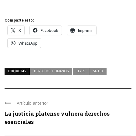
Comparte esto:
X
Facebook
Imprimir
WhatsApp
ETIQUETAS
DERECHOS HUMANOS
LEYES
SALUD
Artículo anterior
La justicia platense vulnera derechos
esenciales