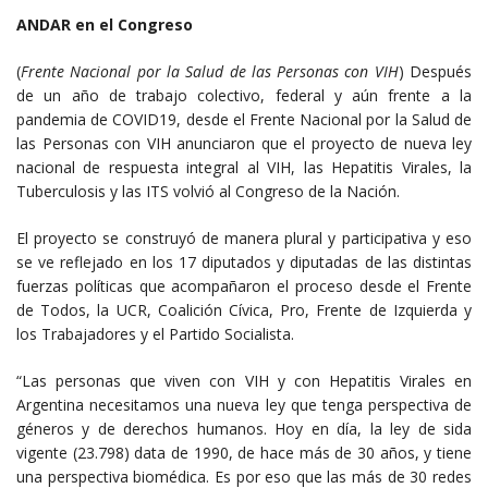
ANDAR en el Congreso
(
Frente Nacional por la Salud de las Personas con VIH
) Después
de un año de trabajo colectivo, federal y aún frente a la
pandemia de COVID19, desde el Frente Nacional por la Salud de
las Personas con VIH anunciaron que el proyecto de nueva ley
nacional de respuesta integral al VIH, las Hepatitis Virales, la
Tuberculosis y las ITS volvió al Congreso de la Nación.
El proyecto se construyó de manera plural y participativa y eso
se ve reflejado en los 17 diputados y diputadas de las distintas
fuerzas políticas que acompañaron el proceso desde el Frente
de Todos, la UCR, Coalición Cívica, Pro, Frente de Izquierda y
los Trabajadores y el Partido Socialista.
“Las personas que viven con VIH y con Hepatitis Virales en
Argentina necesitamos una nueva ley que tenga perspectiva de
géneros y de derechos humanos. Hoy en día, la ley de sida
vigente (23.798) data de 1990, de hace más de 30 años, y tiene
una perspectiva biomédica. Es por eso que las más de 30 redes