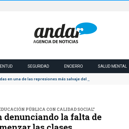
VENTUD
SEGURIDAD
ENCIERRO
SALUD MENTAL
das en una de las represiones más salvaje del último tiempo
EDUCACIÓN PÚBLICA CON CALIDAD SOCIAL"
 denunciando la falta de
omenzar las clases