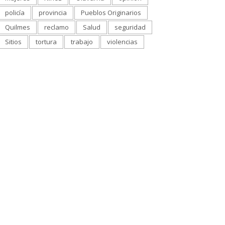
policía
provincia
Pueblos Originarios
Quilmes
reclamo
Salud
seguridad
Sitios
tortura
trabajo
violencias