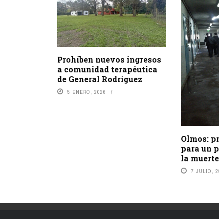
Prohíben nuevos ingresos
a comunidad terapéutica
de General Rodríguez
5 ENERO, 2026
Olmos: p
para un p
la muerte
7 JULIO, 