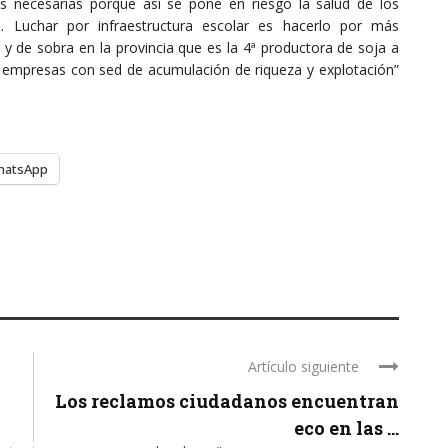
as necesarias porque así se pone en riesgo la salud de los
s. Luchar por infraestructura escolar es hacerlo por más
 y de sobra en la provincia que es la 4ª productora de soja a
es empresas con sed de acumulación de riqueza y explotación”
hatsApp
Artículo siguiente
Los reclamos ciudadanos encuentran
eco en las ...