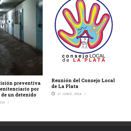
Reunión del Consejo Local
risión preventiva
de La Plata
enitenciario por
 de un detenido
17 JUNIO, 2014
2014