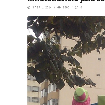
3 ABRIL, 2014
1600
0