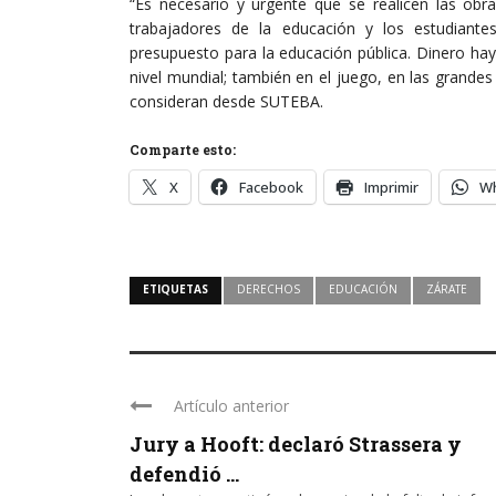
“Es necesario y urgente que se realicen las obr
trabajadores de la educación y los estudiante
presupuesto para la educación pública. Dinero hay
nivel mundial; también en el juego, en las grand
consideran desde SUTEBA.
Comparte esto:
X
Facebook
Imprimir
W
ETIQUETAS
DERECHOS
EDUCACIÓN
ZÁRATE
Artículo anterior
Jury a Hooft: declaró Strassera y
defendió ...