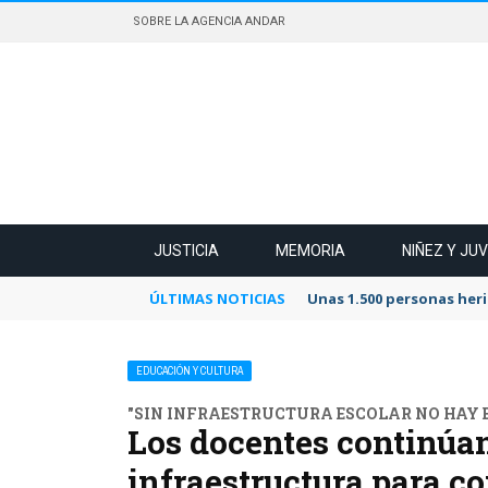
SOBRE LA AGENCIA ANDAR
JUSTICIA
MEMORIA
NIÑEZ Y JU
ÚLTIMAS NOTICIAS
Unas 1.500 personas heri
EDUCACIÓN Y CULTURA
"SIN INFRAESTRUCTURA ESCOLAR NO HAY 
Los docentes continúan
infraestructura para c