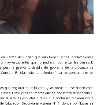
en Zárate denuncian que aún tienen serios inconvenientes
aún hay estudiantes que no pudieron comenzar las clases. El
 pésima gestión y desidia del gobierno de la provincia de
 Consejo Escolar quienes deberían “ dar respuestas a estos
nes que registraron en la zona y las obras que se hacen cada
 clases. Entre ellas enumeran que se encuentra suspendido el
incial para las escuelas rurales; que continúan reclamando la
de Educación Secundaria Agraria Nº 1, donde por lluvias se