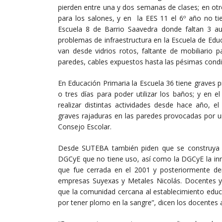
pierden entre una y dos semanas de clases; en otro
para los salones, y en la EES 11 el 6º año no ti
Escuela 8 de Barrio Saavedra donde faltan 3 au
problemas de infraestructura en la Escuela de Edu
van desde vidrios rotos, faltante de mobiliario p
paredes, cables expuestos hasta las pésimas condic
En Educación Primaria la Escuela 36 tiene graves
o tres días para poder utilizar los baños; y en 
realizar distintas actividades desde hace año, e
graves rajaduras en las paredes provocadas por 
Consejo Escolar.
Desde SUTEBA también piden que se construya u
DGCyE que no tiene uso, así como la DGCyE la inm
que fue cerrada en el 2001 y posteriormente d
empresas Suyexas y Metales Nicolás. Docentes y 
que la comunidad cercana al establecimiento educa
por tener plomo en la sangre”, dicen los docentes