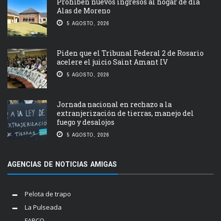
Prohíben nuevos ingresos al hogar de día
Alas de Moreno
5 AGOSTO, 2026
Piden que el Tribunal Federal 2 de Rosario
acelere el juicio Saint Amant IV
5 AGOSTO, 2026
Jornada nacional en rechazo a la
extranjerización de tierras, manejo del
fuego y desalojos
5 AGOSTO, 2026
AGENCIAS DE NOTICIAS AMIGAS
Pelota de trapo
La Pulseada
FARCO