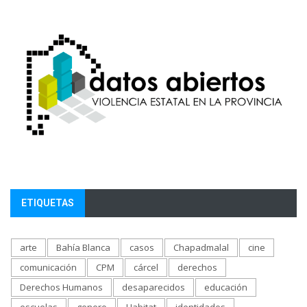
ETIQUETAS
arte
Bahía Blanca
casos
Chapadmalal
cine
comunicación
CPM
cárcel
derechos
Derechos Humanos
desaparecidos
educación