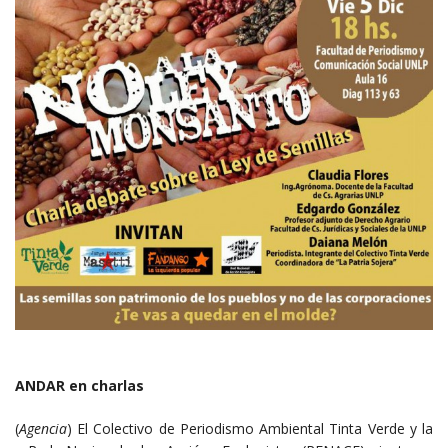
ANDAR en charlas
(
Agencia
) El Colectivo de Periodismo Ambiental Tinta Verde y la