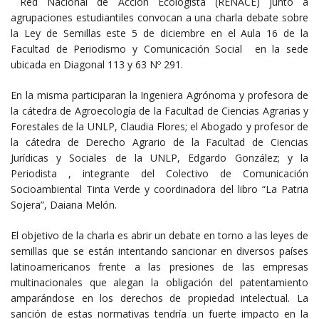
Red Nacional de Acción Ecologista (RENACE) junto a
agrupaciones estudiantiles convocan a una charla debate sobre
la Ley de Semillas este 5 de diciembre en el Aula 16 de la
Facultad de Periodismo y Comunicación Social en la sede
ubicada en Diagonal 113 y 63 Nº 291.
En la misma participaran la Ingeniera Agrónoma y profesora de
la cátedra de Agroecología de la Facultad de Ciencias Agrarias y
Forestales de la UNLP, Claudia Flores; el Abogado y profesor de
la cátedra de Derecho Agrario de la Facultad de Ciencias
Jurídicas y Sociales de la UNLP, Edgardo González; y la
Periodista , integrante del Colectivo de Comunicación
Socioambiental Tinta Verde y coordinadora del libro “La Patria
Sojera”, Daiana Melón.
El objetivo de la charla es abrir un debate en torno a las leyes de
semillas que se están intentando sancionar en diversos países
latinoamericanos frente a las presiones de las empresas
multinacionales que alegan la obligación del patentamiento
amparándose en los derechos de propiedad intelectual. La
sanción de estas normativas tendría un fuerte impacto en la