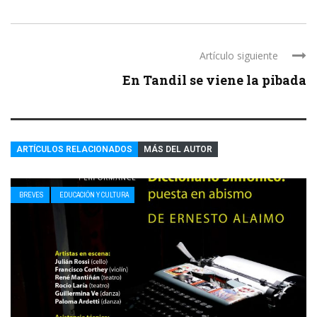
Artículo siguiente
En Tandil se viene la pibada
ARTÍCULOS RELACIONADOS
MÁS DEL AUTOR
BREVES
EDUCACIÓN Y CULTURA