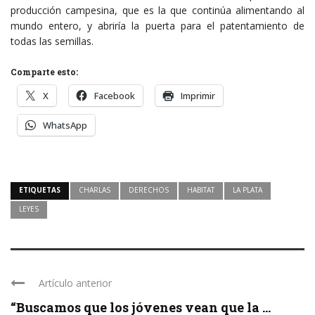
producción campesina, que es la que continúa alimentando al
mundo entero, y abriría la puerta para el patentamiento de
todas las semillas.
Comparte esto:
X
Facebook
Imprimir
WhatsApp
ETIQUETAS
CHARLAS
DERECHOS
HABITAT
LA PLATA
LEYES
Artículo anterior
“Buscamos que los jóvenes vean que la ...