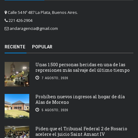
Calle 54 Nº 487 La Plata, Buenos Aires.
221 426-2904
andaragencia@gmail.com
RECIENTE
POPULAR
Unas 1.500 personas heridas en una de las
represiones más salvaje del último tiempo
7 AGOSTO, 2026
Prohíben nuevos ingresos al hogar de día
Alas de Moreno
5 AGOSTO, 2026
Piden que el Tribunal Federal 2 de Rosario
acelere el juicio Saint Amant IV