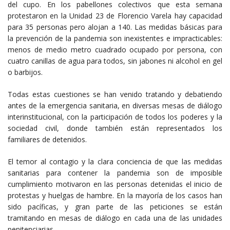
del cupo. En los pabellones colectivos que esta semana
protestaron en la Unidad 23 de Florencio Varela hay capacidad
para 35 personas pero alojan a 140. Las medidas básicas para
la prevención de la pandemia son inexistentes e impracticables:
menos de medio metro cuadrado ocupado por persona, con
cuatro canillas de agua para todos, sin jabones ni alcohol en gel
o barbijos.
Todas estas cuestiones se han venido tratando y debatiendo
antes de la emergencia sanitaria, en diversas mesas de diálogo
interinstitucional, con la participación de todos los poderes y la
sociedad civil, donde también están representados los
familiares de detenidos.
El temor al contagio y la clara conciencia de que las medidas
sanitarias para contener la pandemia son de imposible
cumplimiento motivaron en las personas detenidas el inicio de
protestas y huelgas de hambre. En la mayoría de los casos han
sido pacíficas, y gran parte de las peticiones se están
tramitando en mesas de diálogo en cada una de las unidades
penitenciarias.