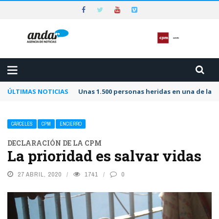
ÚLTIMAS NOTICIAS
Unas 1.500 personas heridas en una de las 
CÁRCELES
CPM
ENCIERRO
DECLARACIÓN DE LA CPM
La prioridad es salvar vidas
27 ABRIL, 2020
1741
0