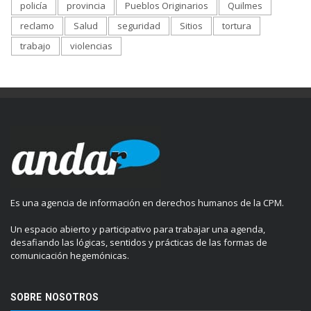
policía
provincia
Pueblos Originarios
Quilmes
reclamo
Salud
seguridad
Sitios
tortura
trabajo
violencias
Es una agencia de información en derechos humanos de la CPM.
Un espacio abierto y participativo para trabajar una agenda,
desafiando las lógicas, sentidos y prácticas de las formas de
comunicación hegemónicas.
SOBRE NOSOTROS