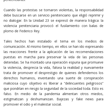
Cuando las protestas se tornaron violentas, la responsabilidad
debe buscarse en un servicio penitenciario que eligió reprimir y
no dialogar. En la Unidad 23 se expresó de manera trágica: la
violencia penitenciaria provocó el fusilamiento con balas de
plomo de Federico Rey.
Tales hechos han instalado el tema en los medios de
comunicación. Al mismo tiempo, en ellos se han ido expresando
las reacciones frente a la aplicación de las recomendaciones
puestas en marcha para preservar la vida de las personas
detenidas. Se ha montado una operación espuria que promueve
la violencia, desprecia la vida, falsea la realidad y nuevamente
trata de promover el desprestigio de quienes defendemos los
derechos humanos, inventando una suerte de conspiración
maliciosa cuyo objetivo es liberar a “delincuentes peligrosos”
que pondrían en riesgo la seguridad de la sociedad toda. Esto es
falso. En medio de la pandemia alimentan otros miedos,
estigmatizan y deshumanizan. Bajezas y fake news para
promover el odio y el malestar social.