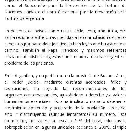
como el Subcomité para la Prevención de la Tortura de
Naciones Unidas o el Comité Nacional para la Prevención de la
Tortura de Argentina.
En decenas de países como EEUU, Chile, Perú, Irán, Italia, etc.
se ha recurrido entre otras medidas a la conmutación de penas
e indultos por parte del ejecutivo, o bien leyes que buscaron ese
camino. También el Papa Francisco y máximos referentes
cristianos de distintas Iglesias han llamado a resolver urgente el
problema de las prisiones.
En la Argentina, y en particular, en la provincia de Buenos Aires,
el Poder Judicial, mediante distintas acordadas, fallos y
resoluciones, ha seguido las recomendaciones de los
organismos internacionales, ajustándose a derecho y a valores
humanitarios esenciales. Esto ha implicado no solo detener el
crecimiento sostenido y acelerado de la población carcelaria,
sino ir disminuyendo (aunque lentamente) su número. Esta
merma hoy no supera un escaso 5 % del total, mientras la
sobrepoblación en algunas unidades asciende al 200%, el triple