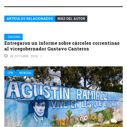
ARTÍCULOS RELACIONADOS
MÁS DEL AUTOR
ENCIERRO
Entregaron un informe sobre cárceles correntinas
al vicegobernador Gustavo Canteros
28 OCTUBRE, 2016
CPM
MEMORIA