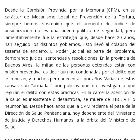
Desde la Comisión Provincial por la Memoria (CPM), en su
carácter de Mecanismo Local de Prevención de la Tortura,
siempre hemos sostenido que el aumento del índice de
prisionización no es una buena política de seguridad, pero
lamentablemente fue la estrategia que, desde hace 20 años,
han seguido los distintos gobiernos. Esto llevó al colapso del
sistema de encierro. El Poder Judicial es parte del problema,
demorando juicios, sentencias y resoluciones. En la provincia de
Buenos Aires, la mitad de las personas detenidas están con
prisión preventiva, es decir aún no condenadas por el delito que
le imputan, y muchos permanecen así por años. Varias de estas
causas son “armadas” por policías que no investigan o que
regulan el delito con estas prácticas. En la cárcel la atención de
la salud es inexistente o desastrosa, se muere de TBC, VIH o
neumonías. Desde hace años que la CPM reclama el pase de la
Dirección de Salud Penitenciaria, hoy dependiente del Ministerio
de Justicia y Derechos Humanos, a la órbita del Ministerio de
Salud.