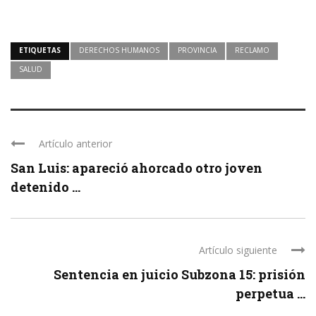
ETIQUETAS
DERECHOS HUMANOS
PROVINCIA
RECLAMO
SALUD
Artículo anterior
San Luis: apareció ahorcado otro joven
detenido ...
Artículo siguiente
Sentencia en juicio Subzona 15: prisión
perpetua ...