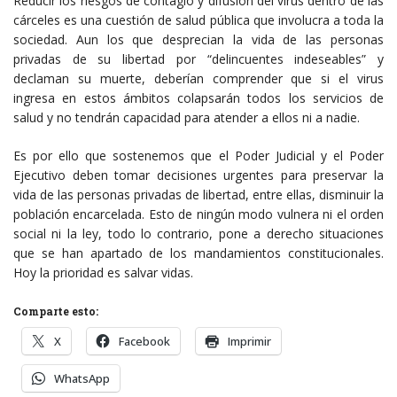
Reducir los riesgos de contagio y difusión del virus dentro de las
cárceles es una cuestión de salud pública que involucra a toda la
sociedad. Aun los que desprecian la vida de las personas
privadas de su libertad por “delincuentes indeseables” y
declaman su muerte, deberían comprender que si el virus
ingresa en estos ámbitos colapsarán todos los servicios de
salud y no tendrán capacidad para atender a ellos ni a nadie.
Es por ello que sostenemos que el Poder Judicial y el Poder
Ejecutivo deben tomar decisiones urgentes para preservar la
vida de las personas privadas de libertad, entre ellas, disminuir la
población encarcelada. Esto de ningún modo vulnera ni el orden
social ni la ley, todo lo contrario, pone a derecho situaciones
que se han apartado de los mandamientos constitucionales.
Hoy la prioridad es salvar vidas.
Comparte esto:
X
Facebook
Imprimir
WhatsApp