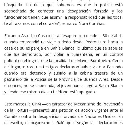
búsqueda. Lo único que sabemos es que la policía está
sospechada de cometer una desaparición forzada y los
funcionarios tienen que asumir la responsabilidad que les toca,
te abrazamos con el corazón”, remarcó Nora Cortiñas.
Facundo Astudillo Castro está desaparecido desde el 30 de abril,
cuando emprendió un viaje a dedo desde Pedro Luro hacia la
casa de su ex pareja en Bahía Blanca; lo último que se sabe es
que fue demorado, por violar la cuarentena, en un control
policial en el ingreso de la localidad de Mayor Buratovich. Cerca
del lugar, otros tres testigos declararon haber visto a Facundo
cuando era detenido y subido a la cabina trasera de un
patrullero de la Policía de la Provincia de Buenos Aires. Desde
entonces, no se sabe nada; el joven nunca llegó a Bahía Blanca
y desde ese mismo día su teléfono está apagado.
Este martes la CPM —en carácter de Mecanismo de Prevención
de la Tortura—presentó una petición de acción urgente ante el
Comité contra la desaparición forzada de Naciones Unidas. En
el escrito, el organismo señaló que “según las declaraciones