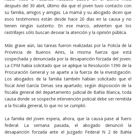
después del 30 abril, último día que el joven tuvo contacto con
su familia, amigos y amigas. La mamá y su abogado dicen que
esos testimonios están desde hace 20 días en la causa y no
tienen ningún sustento. En ese marco, advierten que los
rastrillajes sólo buscan desviar la atención y la opinión pública.
Más grave aún, las tareas fueron realizadas por la Policía de la
Provincia de Buenos Aires, la misma fuerza que está
sospechada y denunciada por la desaparición forzada del joven.
La CPM había solicitado que se aplique la Resolución 1390 de la
Procuración General y se aparte a la fuerza de la investigación.
Los abogados de la familia también habían solicitado que el
fiscal Ariel García Dimas sea apartado; según disposición de la
fiscalía general del departamento judicial de Bahía Blanca, toda
causa donde se sospeche intervención policial debe ser remitida
a la fiscalía general, lo que no se cumplió.
La familia del joven espera, ahora, que la causa pase al fuero
federal. La semana pasada, el abogado denunció la
desaparición forzada ante el Juzgado Federal N 2 de Bahía