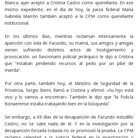
Blanca; ayer aceptó a Cristina Castro como querellante. En ese
mismo expediente, en el día de hoy, la jueza federal María
Gabriela Marrón también aceptó a la CPM como querellante
institucional.
En los últimos días, mientras reclaman intensamente la
aparición con vida de Facundo, su mamá, sus amigos y amigas
vienen sufriendo distintos actos de hostigamiento y
provocación: un funcionario policial jerárquico le dijo a Cristina
que “estaban perdiendo recursos al pedo por un pibe de
mierda”.
Por otra parte, también hoy, el Ministro de Seguridad de la
Provincia, Sergio Berni, llamó a Cristina y afirmó: «Su hijo está
vivo y lo vamos a encontrar». También le dijo que “la Policía
Bonaerense estaba trabajando bien en la búsqueda”.
Sin embargo, a 69 días de la desaparición de Facundo Astudillo
Castro, no se sabe nada de él. Y en la investigación por la
desaparición forzada todavía no se promovió la prueba. La CPM
reclama celeridad a la justicia federal en la investigación y