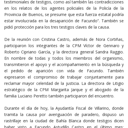
testimoniales de testigos, como así también las contradicciones
en los relatos de los agentes policiales de la Policía de la
Provincia de Buenos, se presume que esta fuerza estatal podría
estar involucrada en la desaparición de Facundo”. También se
pidió protección para los tres testigos claves de la causa.
De la reunión con Cristina Castro, además de Nora Cortiñas,
participaron los integrantes de la CPM Víctor de Gennaro y
Roberto Cipriano García, y la directora general Sandra Raggio.
En nombre de todas y todos los miembros del organismo,
transmitieron el apoyo y el acompañamiento en la búsqueda y
el pedido de aparición con vida de Facundo. También
expresaron el compromiso de trabajar conjuntamente para
reclamar mayor celeridad de la justicia. La directora de Litigio
estratégico de la CPM Margarita Jarque y el abogado de la
familia Luciano Peretto también participaron del encuentro.
Durante el día de hoy, la Ayudantía Fiscal de Villarino, donde
tramita la causa por averiguación de paradero, dispuso un
rastrillaje en la ciudad de Bahía Blanca donde testigos dicen
haber visto a Facundo Astudillo Castro en el último mes;