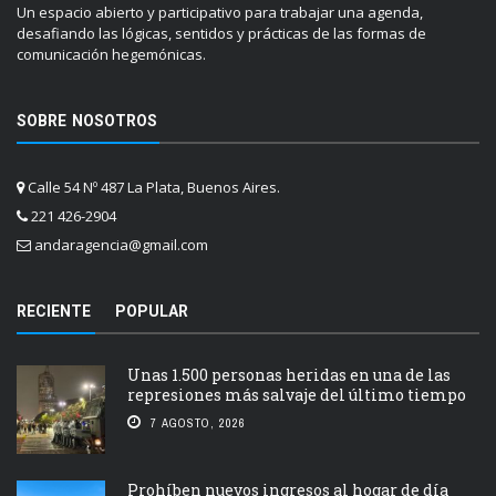
Un espacio abierto y participativo para trabajar una agenda,
desafiando las lógicas, sentidos y prácticas de las formas de
comunicación hegemónicas.
SOBRE NOSOTROS
Calle 54 Nº 487 La Plata, Buenos Aires.
221 426-2904
andaragencia@gmail.com
RECIENTE
POPULAR
Unas 1.500 personas heridas en una de las
represiones más salvaje del último tiempo
7 AGOSTO, 2026
Prohíben nuevos ingresos al hogar de día