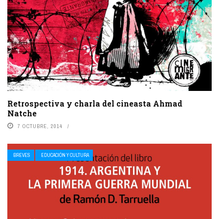
Retrospectiva y charla del cineasta Ahmad
Natche
7 OCTUBRE, 2014
BREVES
EDUCACIÓN Y CULTURA