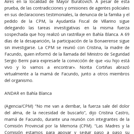
Aires en la localidad de Mayor Buratovich. A pesar de esta
prueba, de las contradicciones y omisiones de agentes policiales
en sus declaraciones testimoniales, la denuncia de la familia y el
pedido de la CPM, la Ayudantía Fiscal de Villarino sigue
delegando las tareas investigativas en la misma fuerza
sospechada que hoy realizó un rastrillaje en Bahía Blanca. A 69
días de la desaparición, la participación de la Bonaerense sigue
sin investigarse. La CPM se reunió con Cristina, la madre de
Facundo, quien informó de la llamada del Ministro de Seguridad
Sergio Berni para expresarle la convicción de que «su hijo está
vivo y lo vamos a encontrar». Norita Cortiñas abrazó
virtualmente a la mamá de Facundo, junto a otros miembros
del organismo.
ANDAR en Bahía Blanca
(Agencia/CPM) “No me van a derribar, la fuerza sale del dolor
del alma, de la necesidad de buscarlo”, dijo Cristina Castro,
mamá de Facundo, durante una reunión con integrantes de la
Comisión Provincial por la Memoria (CPM). “Las Madres y la
Comisión estamos para apoyar y seguir paso a paso su