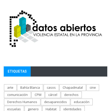
ETIQUETAS
arte
Bahía Blanca
casos
Chapadmalal
cine
comunicación
CPM
cárcel
derechos
Derechos Humanos
desaparecidos
educación
escuelas
genero
Habitat
identidades