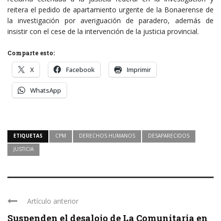
reitera el pedido de apartamiento urgente de la Bonaerense de
la investigación por averiguación de paradero, además de
insistir con el cese de la intervención de la justicia provincial.
Comparte esto:
X
Facebook
Imprimir
WhatsApp
ETIQUETAS
CPM
DERECHOS HUMANOS
DESAPARECIDOS
JUSTICIA
Artículo anterior
Suspenden el desalojo de La Comunitaria en