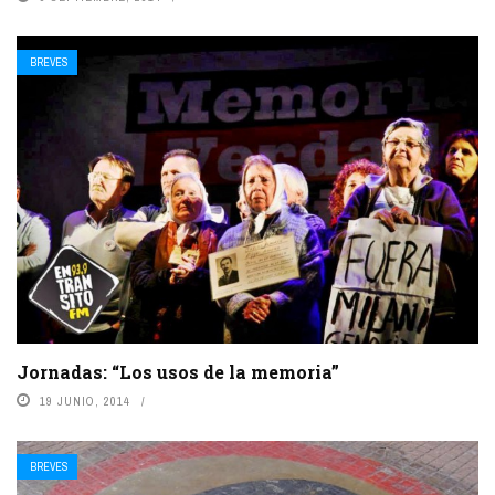
BREVES
Jornadas: “Los usos de la memoria”
19 JUNIO, 2014
BREVES