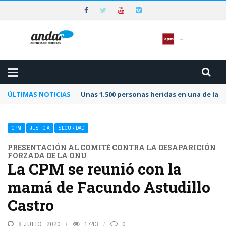
ÚLTIMAS NOTICIAS
Unas 1.500 personas heridas en una de las 
CPM
JUSTICIA
SEGURIDAD
PRESENTACIÓN AL COMITÉ CONTRA LA DESAPARICIÓN
FORZADA DE LA ONU
La CPM se reunió con la
mamá de Facundo Astudillo
Castro
8 JULIO, 2020
1743
0