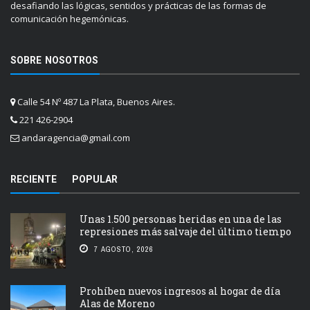
desafiando las lógicas, sentidos y prácticas de las formas de
comunicación hegemónicas.
SOBRE NOSOTROS
Calle 54 Nº 487 La Plata, Buenos Aires.
221 426-2904
andaragencia@gmail.com
RECIENTE
POPULAR
Unas 1.500 personas heridas en una de las
represiones más salvaje del último tiempo
7 AGOSTO, 2026
Prohíben nuevos ingresos al hogar de día
Alas de Moreno