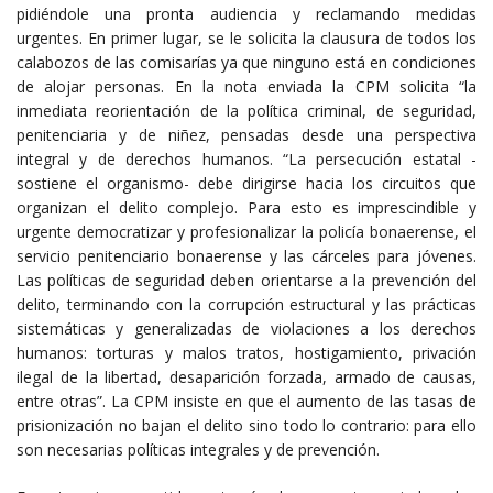
pidiéndole una pronta audiencia y reclamando medidas
urgentes. En primer lugar, se le solicita la clausura de todos los
calabozos de las comisarías ya que ninguno está en condiciones
de alojar personas. En la nota enviada la CPM solicita “la
inmediata reorientación de la política criminal, de seguridad,
penitenciaria y de niñez, pensadas desde una perspectiva
integral y de derechos humanos. “La persecución estatal -
sostiene el organismo- debe dirigirse hacia los circuitos que
organizan el delito complejo. Para esto es imprescindible y
urgente democratizar y profesionalizar la policía bonaerense, el
servicio penitenciario bonaerense y las cárceles para jóvenes.
Las políticas de seguridad deben orientarse a la prevención del
delito, terminando con la corrupción estructural y las prácticas
sistemáticas y generalizadas de violaciones a los derechos
humanos: torturas y malos tratos, hostigamiento, privación
ilegal de la libertad, desaparición forzada, armado de causas,
entre otras”. La CPM insiste en que el aumento de las tasas de
prisionización no bajan el delito sino todo lo contrario: para ello
son necesarias políticas integrales y de prevención.