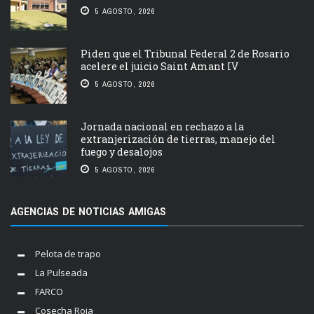
5 AGOSTO, 2026
Piden que el Tribunal Federal 2 de Rosario
acelere el juicio Saint Amant IV
5 AGOSTO, 2026
Jornada nacional en rechazo a la
extranjerización de tierras, manejo del
fuego y desalojos
5 AGOSTO, 2026
AGENCIAS DE NOTICIAS AMIGAS
Pelota de trapo
La Pulseada
FARCO
Cosecha Roja