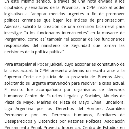
En este mismo sentido, a través de una nota enviada a los
diputados y senadores de la Provincia, la CPM instó al poder
legislativo a “adoptar medidas urgentes a fin de promover
políticas criminales que bajen los índices de prisionizacion”.
Además, solicitó la creación de una comisión bicameral para
investigar “a los funcionarios intervinientes” en la masacre de
Pergamino, como así también “el accionar de los funcionarios
responsables del ministerio de Seguridad que toman las
decisiones de la política pública”.
Para interpelar al Poder Judicial, cuyo accionar es constitutivo de
la crisis actual, la CPM presentó además un escrito ante a la
Suprema Corte de Justicia de la provincia de Buenos Aires,
solicitando su urgente intervención para resolver la crisis actual.
El escrito fue acompañado por organismos de derechos
humanos: Centro de Estudios Legales y Sociales, Abuelas de
Plaza de Mayo, Madres de Plaza de Mayo Línea Fundadora,
Liga Argentina por los Derechos del Hombre, Asamblea
Permanente por los Derechos Humanos, Familiares de
Desaparecidos y Detenidos por Razones Políticas, Asociación
Pensamiento Penal, Proyecto Inocencia, Centro de Estudios en