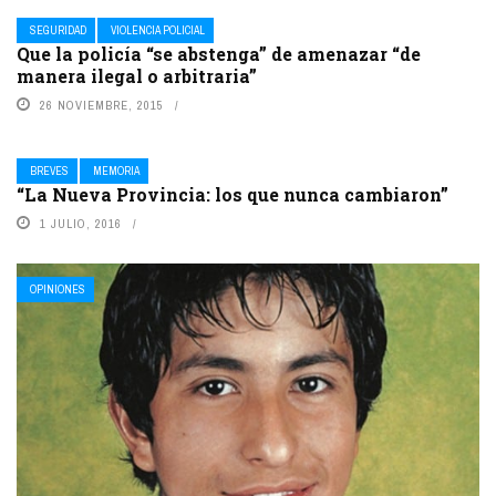
SEGURIDAD
VIOLENCIA POLICIAL
Que la policía “se abstenga” de amenazar “de
manera ilegal o arbitraria”
26 NOVIEMBRE, 2015
BREVES
MEMORIA
“La Nueva Provincia: los que nunca cambiaron”
1 JULIO, 2016
OPINIONES