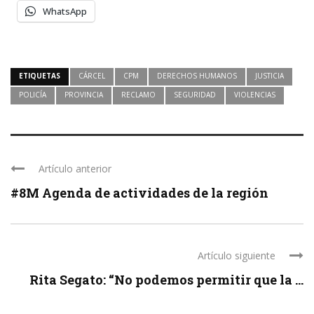
WhatsApp
ETIQUETAS
CÁRCEL
CPM
DERECHOS HUMANOS
JUSTICIA
POLICÍA
PROVINCIA
RECLAMO
SEGURIDAD
VIOLENCIAS
Artículo anterior
#8M Agenda de actividades de la región
Artículo siguiente
Rita Segato: “No podemos permitir que la ...