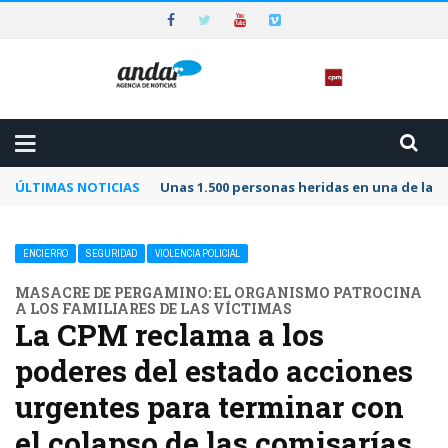
ÚLTIMAS NOTICIAS
Unas 1.500 personas heridas en una de las 
ENCIERRO
SEGURIDAD
VIOLENCIA POLICIAL
MASACRE DE PERGAMINO: EL ORGANISMO PATROCINA
A LOS FAMILIARES DE LAS VÍCTIMAS
La CPM reclama a los
poderes del estado acciones
urgentes para terminar con
el colapso de las comisarías