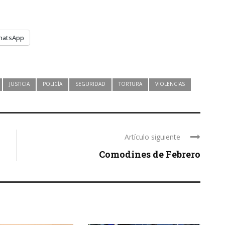
hatsApp
JUSTICIA
POLICÍA
SEGURIDAD
TORTURA
VIOLENCIAS
Artículo siguiente
Comodines de Febrero