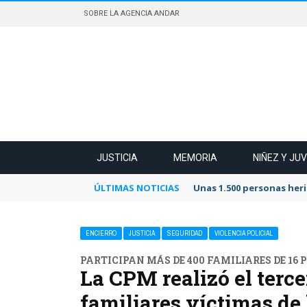
SOBRE LA AGENCIA ANDAR
JUSTICIA
MEMORIA
NIÑEZ Y JU
ÚLTIMAS NOTICIAS
Unas 1.500 personas heri
ENCIERRO
JUSTICIA
SEGURIDAD
VIOLENCIA POLICIAL
PARTICIPAN MÁS DE 400 FAMILIARES DE 16 
La CPM realizó el terc
familiares víctimas de 