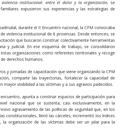
 violencia institucional: entre el dolor y la organización
, se
amiliares expusieron sus experiencias y las estrategias de
padmalal, durante el II Encuentro nacional, la CPM convocaba
de violencia institucional de 6 provincias. Desde entonces, se
pacitación que buscaron construir colectivamente herramientas
ciaria y judicial. En ese esquema de trabajo, se consolidaron
a estas organizaciones como referentes territoriales y recoge
os de derechos humanos.
tros y jornadas de capacitación que viene organizando la CPM
ación, compartir las trayectorias, fortalecer la capacidad de
 mayor visibilidad a las víctimas y a sus agravios padecidos.
te encuentro, apunta a construir espacios de participación para
vel nacional que se sustenta, casi exclusivamente, en la
resivo agravamiento de las políticas de seguridad que, en los
as constitucionales, llenó las cárceles, incrementó los índices
l, la organización de las víctimas debe ser un pilar para la