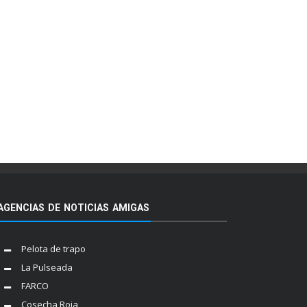
AGENCIAS DE NOTICIAS AMIGAS
Pelota de trapo
La Pulseada
FARCO
Cosecha Roja