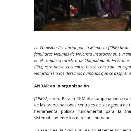
La Comisión Provincial por la Memoria (CPM) llevó 
familiares víctimas de violencia institucional. Dura
en el complejo turístico de Chapadmalal. En el marc
CPM, este nuevo encuentro buscó construir un espaci
violaciones a los derechos humanos que se desprende
ANDAR en la organización
(CPM/Agencia)
Para la CPM el acompañamiento a los 
de las preocupaciones centrales de su agenda de tr
herramienta política fundamental para la tr
sistemáticamente los derechos humanos.
En esa línea, la Comisión realizó el tercer Encuentr