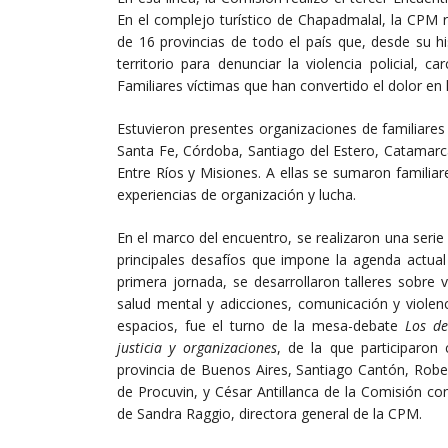
En el complejo turístico de Chapadmalal, la CPM 
de 16 provincias de todo el país que, desde su his
territorio para denunciar la violencia policial, ca
Familiares víctimas que han convertido el dolor en 
Estuvieron presentes organizaciones de familiares
Santa Fe, Córdoba, Santiago del Estero, Catamarc
Entre Ríos y Misiones. A ellas se sumaron familia
experiencias de organización y lucha.
En el marco del encuentro, se realizaron una serie 
principales desafíos que impone la agenda actua
primera jornada, se desarrollaron talleres sobre vio
salud mental y adicciones, comunicación y violencia
espacios, fue el turno de la mesa-debate
Los de
justicia y organizaciones
, de la que participaron
provincia de Buenos Aires, Santiago Cantón, Rober
de Procuvin, y César Antillanca de la Comisión c
de Sandra Raggio, directora general de la CPM.