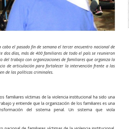
a cabo el pasado fin de semana el tercer encuentro nacional de
nte dos días, más de 400 familiares de todo el país se reunieron
o del trabajo con organizaciones de familiares que organiza la
o de articulación para fortalecer la intervención frente a las
n de las políticas criminales.
familiares víctimas de la violencia institucional ha sido una
abajo y entiende que la organización de los familiares es una
ansformación del sistema penal. Un sistema que viola
o nacional de familiares víctimas de la violencia institucional.