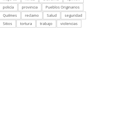
policía
provincia
Pueblos Originarios
Quilmes
reclamo
Salud
seguridad
Sitios
tortura
trabajo
violencias