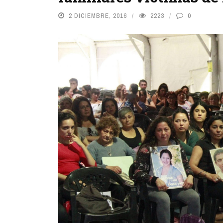
2 DICIEMBRE, 2016
2223
0