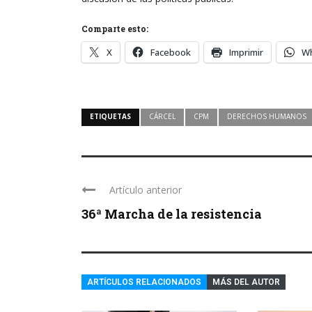
Comparte esto:
X
Facebook
Imprimir
W
ETIQUETAS
CÁRCEL
CPM
DERECHOS HUMANOS
Artículo anterior
36ª Marcha de la resistencia
ARTÍCULOS RELACIONADOS
MÁS DEL AUTOR