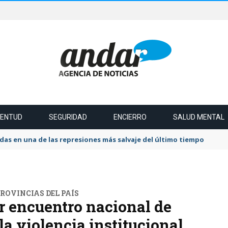
VENTUD
SEGURIDAD
ENCIERRO
SALUD MENTAL
das en una de las represiones más salvaje del último tiempo
PROVINCIAS DEL PAÍS
er encuentro nacional de
la violencia institucional