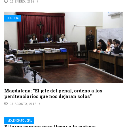
15 ENERO, 2024
JUSTICIA
Magdalena: “El jefe del penal, ordenó a los
penitenciarios que nos dejaran solos”
17 AGOSTO, 2017
VIOLENCIA POLICIAL
El largo camino para llegar a la justicia