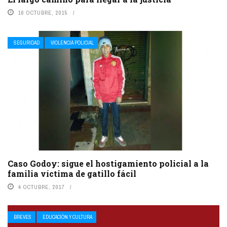
16 OCTUBRE, 2015
SEGURIDAD
VIOLENCIA POLICIAL
Caso Godoy: sigue el hostigamiento policial a la
familia víctima de gatillo fácil
4 OCTUBRE, 2017
BREVES
EDUCACIÓN Y CULTURA