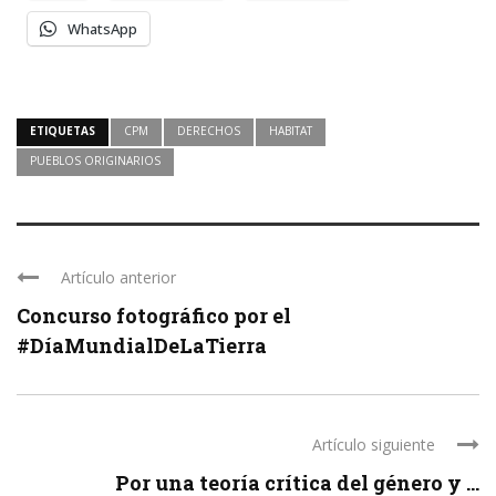
WhatsApp
ETIQUETAS
CPM
DERECHOS
HABITAT
PUEBLOS ORIGINARIOS
Artículo anterior
Concurso fotográfico por el
#‎DíaMundialDeLaTierra
Artículo siguiente
Por una teoría crítica del género y ...