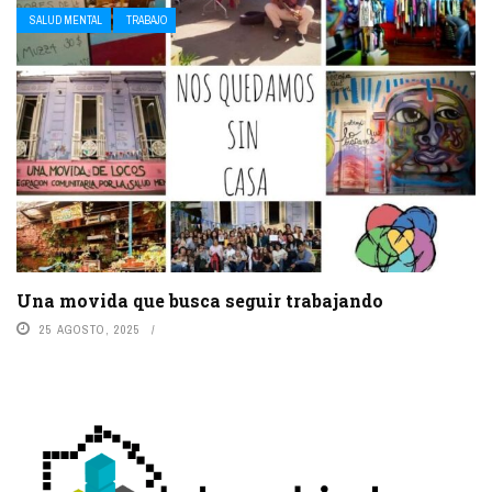
SALUD MENTAL
TRABAJO
Una movida que busca seguir trabajando
25 AGOSTO, 2025