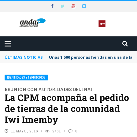
ÚLTIMAS NOTICIAS
Unas 1.500 personas heridas en una de las 
IDENTIDADES Y TERRITORIOS
REUNIÓN CON AUTORIDADES DEL INAI
La CPM acompaña el pedido
de tierras de la comunidad
Iwi Imemby
11 MAYO, 2016
2761
0