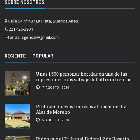
SOBRE NOSOTROS
Calle 54 Nº 487 La Plata, Buenos Aires.
221 426-2904
andaragencia@gmail.com
RECIENTE
POPULAR
Unas 1.500 personas heridas en una de las
represiones más salvaje del último tiempo
7 AGOSTO, 2026
Prohíben nuevos ingresos al hogar de día
Alas de Moreno
5 AGOSTO, 2026
Piden que el Tribunal Federal 2 de Rosario