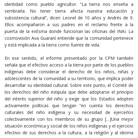
identidad como pueblo agricultor. “La tierra nos enseña a
sembrarla. No tener tierra afecta nuestra educación y
subsistencia cultural”, dicen Leonel de 10 años y Andrés de 9.
Ellos acompañaron a sus padres en el reclamo frente a la
puerta de la exEsma donde funcionan las oficinas del INAI. La
cosmovisión Ava Guaraní entiende que la comunidad pertenece
y está implicada a la tierra como fuente de vida.
En ese sentido, el informe presentado por la CPM también
señala que el efectivo acceso a la tierra por parte de los pueblos
indígenas debe considerar el derecho de los niños, niñas y
adolescentes de la comunidad a su territorio, que implica poder
desarrollar su identidad cultural. Sobre este punto, el Comité de
los derechos del niño estipula que debe adoptarse el principio
del interés superior del niño y exige que los Estados adopten
activamente políticas que tengan “en cuenta los derechos
culturales del niño indígena y su necesidad de ejercerlos
colectivamente con los miembros de su grupo […]Una mejor
situación económica y social de los niños indígenas y el ejercicio
efectivo de sus derechos a la cultura, a la religión y al idioma