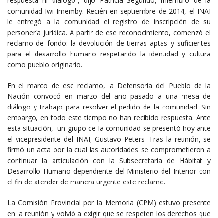
respuesta ni diálogo”, dijo Patricia Segundo, miembro de la
comunidad Iwi Imemby. Recién en septiembre de 2014, el INAI
le entregó a la comunidad el registro de inscripción de su
personería jurídica. A partir de ese reconocimiento, comenzó el
reclamo de fondo: la devolución de tierras aptas y suficientes
para el desarrollo humano respetando la identidad y cultura
como pueblo originario.
En el marco de ese reclamo, la Defensoría del Pueblo de la
Nación convocó en marzo del año pasado a una mesa de
diálogo y trabajo para resolver el pedido de la comunidad. Sin
embargo, en todo este tiempo no han recibido respuesta. Ante
esta situación, un grupo de la comunidad se presentó hoy ante
el vicepresidente del INAI, Gustavo Peters. Tras la reunión, se
firmó un acta por la cual las autoridades se comprometieron a
continuar la articulación con la Subsecretaría de Hábitat y
Desarrollo Humano dependiente del Ministerio del Interior con
el fin de atender de manera urgente este reclamo.
La Comisión Provincial por la Memoria (CPM) estuvo presente
en la reunión y volvió a exigir que se respeten los derechos que