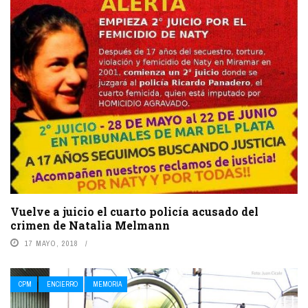
Vuelve a juicio el cuarto policía acusado del
crimen de Natalia Melmann
17 MAYO, 2018
CPM
ENCIERRO
MEMORIA