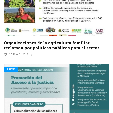
Organizaciones de la agricultura familiar
reclaman por políticas públicas para el sector
17 MAYO, 2018
BREVES