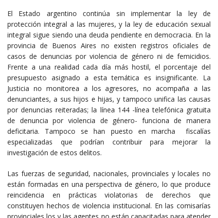
El Estado argentino continúa sin implementar la ley de
protección integral a las mujeres, y la ley de educación sexual
integral sigue siendo una deuda pendiente en democracia. En la
provincia de Buenos Aires no existen registros oficiales de
casos de denuncias por violencia de género ni de femicidios.
Frente a una realidad cada día más hostil, el porcentaje del
presupuesto asignado a esta temática es insignificante. La
Justicia no monitorea a los agresores, no acompaña a las
denunciantes, a sus hijos e hijas, y tampoco unifica las causas
por denuncias reiteradas; la línea 144 -línea telefónica gratuita
de denuncia por violencia de género- funciona de manera
deficitaria. Tampoco se han puesto en marcha fiscalías
especializadas que podrían contribuir para mejorar la
investigación de estos delitos.
Las fuerzas de seguridad, nacionales, provinciales y locales no
están formadas en una perspectiva de género, lo que produce
reincidencia en prácticas violatorias de derechos que
constituyen hechos de violencia institucional. En las comisarías
provinciales los y las agentes no están capacitadas para atender