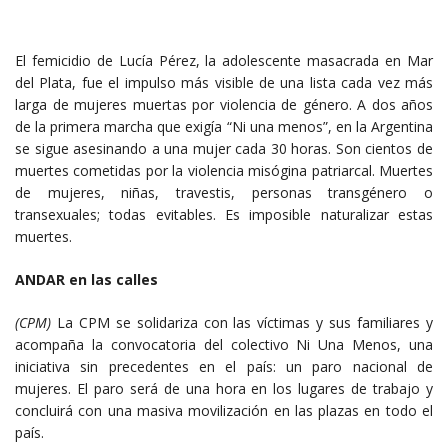
El femicidio de Lucía Pérez, la adolescente masacrada en Mar
del Plata, fue el impulso más visible de una lista cada vez más
larga de mujeres muertas por violencia de género. A dos años
de la primera marcha que exigía “Ni una menos”, en la Argentina
se sigue asesinando a una mujer cada 30 horas. Son cientos de
muertes cometidas por la violencia misógina patriarcal. Muertes
de mujeres, niñas, travestis, personas transgénero o
transexuales; todas evitables. Es imposible naturalizar estas
muertes.
ANDAR en las calles
(CPM)
La CPM se solidariza con las víctimas y sus familiares y
acompaña la convocatoria del colectivo Ni Una Menos, una
iniciativa sin precedentes en el país: un paro nacional de
mujeres. El paro será de una hora en los lugares de trabajo y
concluirá con una masiva movilización en las plazas en todo el
país.