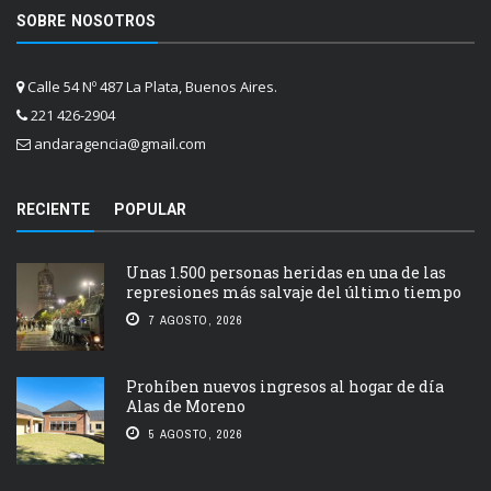
SOBRE NOSOTROS
Calle 54 Nº 487 La Plata, Buenos Aires.
221 426-2904
andaragencia@gmail.com
RECIENTE
POPULAR
Unas 1.500 personas heridas en una de las
represiones más salvaje del último tiempo
7 AGOSTO, 2026
Prohíben nuevos ingresos al hogar de día
Alas de Moreno
5 AGOSTO, 2026