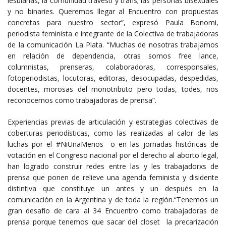
lesbianas, la comunidad travesti y trans; las personas bisexuales
y no binaries. Queremos llegar al Encuentro con propuestas
concretas para nuestro sector”, expresó Paula Bonomi,
periodista feminista e integrante de la Colectiva de trabajadoras
de la comunicación La Plata. “Muchas de nosotras trabajamos
en relación de dependencia, otras somos free lance,
columnistas, prenseras, colaboradoras, corresponsales,
fotoperiodistas, locutoras, editoras, desocupadas, despedidas,
docentes, morosas del monotributo pero todas, todes, nos
reconocemos como trabajadoras de prensa”.
Experiencias previas de articulación y estrategias colectivas de
coberturas periodísticas, como las realizadas al calor de las
luchas por el #NiUnaMenos o en las jornadas históricas de
votación en el Congreso nacional por el derecho al aborto legal,
han logrado construir redes entre las y les trabajadorxs de
prensa que ponen de relieve una agenda feminista y disidente
distintiva que constituye un antes y un después en la
comunicación en la Argentina y de toda la región.“Tenemos un
gran desafío de cara al 34 Encuentro como trabajadoras de
prensa porque tenemos que sacar del closet la precarización