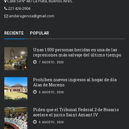
Calle 54 Nº 487 La Plata, Buenos Aires.
221 426-2904
andaragencia@gmail.com
RECIENTE
POPULAR
Unas 1.500 personas heridas en una de las
represiones más salvaje del último tiempo
7 AGOSTO, 2026
Prohíben nuevos ingresos al hogar de día
Alas de Moreno
5 AGOSTO, 2026
Piden que el Tribunal Federal 2 de Rosario
acelere el juicio Saint Amant IV
5 AGOSTO, 2026