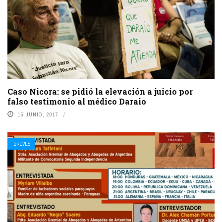
Caso Nicora: se pidió la elevación a juicio por
falso testimonio al médico Daraio
15 JUNIO, 2017
BREVES