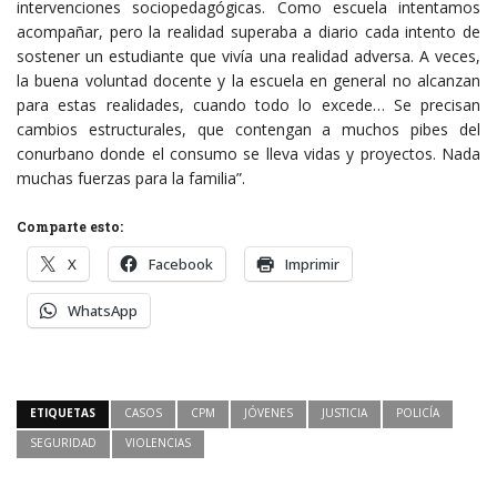
intervenciones sociopedagógicas. Como escuela intentamos
acompañar, pero la realidad superaba a diario cada intento de
sostener un estudiante que vivía una realidad adversa. A veces,
la buena voluntad docente y la escuela en general no alcanzan
para estas realidades, cuando todo lo excede… Se precisan
cambios estructurales, que contengan a muchos pibes del
conurbano donde el consumo se lleva vidas y proyectos. Nada
muchas fuerzas para la familia”.
Comparte esto:
X
Facebook
Imprimir
WhatsApp
ETIQUETAS
CASOS
CPM
JÓVENES
JUSTICIA
POLICÍA
SEGURIDAD
VIOLENCIAS