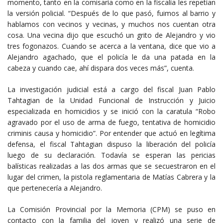
momento, tanto en la comisaría como en la fiscalía les repetían
la versión policial. “Después de lo que pasó, fuimos al barrio y
hablamos con vecinos y vecinas, y muchos nos cuentan otra
cosa. Una vecina dijo que escuchó un grito de Alejandro y vio
tres fogonazos. Cuando se acerca a la ventana, dice que vio a
Alejandro agachado, que el policía le da una patada en la
cabeza y cuando cae, ahí dispara dos veces más”, cuenta.
La investigación judicial está a cargo del fiscal Juan Pablo
Tahtagian de la Unidad Funcional de Instrucción y Juicio
especializada en homicidios y se inició con la caratula “Robo
agravado por el uso de arma de fuego, tentativa de homicidio
criminis causa y homicidio”. Por entender que actuó en legítima
defensa, el fiscal Tahtagian dispuso la liberación del policía
luego de su declaración. Todavía se esperan las pericias
balísticas realizadas a las dos armas que se secuestraron en el
lugar del crimen, la pistola reglamentaria de Matías Cabrera y la
que pertenecería a Alejandro.
La Comisión Provincial por la Memoria (CPM) se puso en
contacto con la familia del joven y realizó una serie de