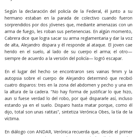
Según la declaración del policía de la Federal, él junto a su
hermano estaban en la parada de colectivo cuando fueron
sorprendidos por dos jóvenes que, mediante amenazas con un
arma de fuego, les roban sus pertenencias. En algún momento,
Cabrera dice que logra sacar su arma reglamentaria y dar la voz
de alta, Alejandro dispara y él responde al ataque. El joven cae
herido en el suelo, al lado de su cuerpo el arma; el otro—
siempre de acuerdo a la versión del policía— logró escapar.
En el lugar del hecho se encontraron seis vainas 9mm y la
autopsia sobre el cuerpo de Alejandro determinó que recibió
cuatro disparos: tres en la zona del abdomen y pecho y una en
la altura de la cadera. “No hay forma de justificar lo que hizo,
aun si fuese verdad lo del robo, por qué dispararle así, incluso
estando ya en el suelo. Disparo hasta matar porque, como él
dijo, total son unas ratitas”, sintetiza Verónica Obes, la tía de la
víctima.
En diálogo con ANDAR, Verónica recuerda que, desde el primer