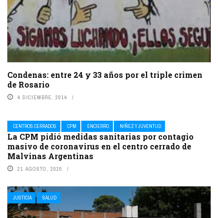
Condenas: entre 24 y 33 años por el triple crimen
de Rosario
4 DICIEMBRE, 2014
CENTROS CERRADOS
CPM
ENCIERRO
NIÑEZ Y JUVENTUD
La CPM pidió medidas sanitarias por contagio
masivo de coronavirus en el centro cerrado de
Malvinas Argentinas
21 AGOSTO, 2020
JUSTICIA
SALUD