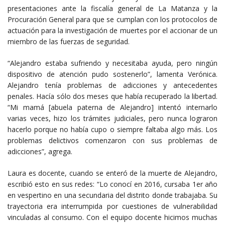
presentaciones ante la fiscalía general de La Matanza y la
Procuración General para que se cumplan con los protocolos de
actuación para la investigación de muertes por el accionar de un
miembro de las fuerzas de seguridad.
“Alejandro estaba sufriendo y necesitaba ayuda, pero ningún
dispositivo de atención pudo sostenerlo”, lamenta Verónica.
Alejandro tenía problemas de adicciones y antecedentes
penales. Hacía sólo dos meses que había recuperado la libertad.
“Mi mamá [abuela paterna de Alejandro] intentó internarlo
varias veces, hizo los trámites judiciales, pero nunca lograron
hacerlo porque no había cupo o siempre faltaba algo más. Los
problemas delictivos comenzaron con sus problemas de
adicciones”, agrega.
Laura es docente, cuando se enteró de la muerte de Alejandro,
escribió esto en sus redes: “Lo conocí en 2016, cursaba 1er año
en vespertino en una secundaria del distrito donde trabajaba. Su
trayectoria era interrumpida por cuestiones de vulnerabilidad
vinculadas al consumo. Con el equipo docente hicimos muchas