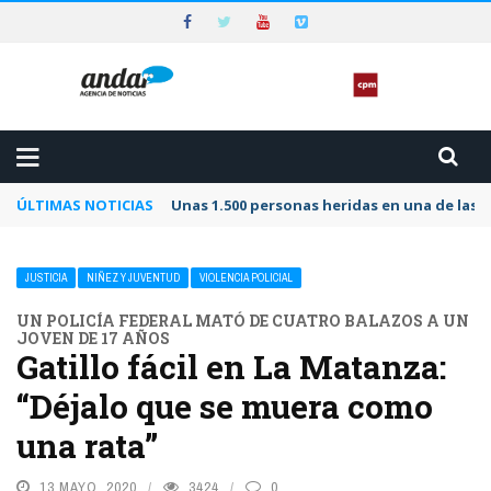
ÚLTIMAS NOTICIAS
Unas 1.500 personas heridas en una de las 
JUSTICIA
NIÑEZ Y JUVENTUD
VIOLENCIA POLICIAL
UN POLICÍA FEDERAL MATÓ DE CUATRO BALAZOS A UN
JOVEN DE 17 AÑOS
Gatillo fácil en La Matanza:
“Déjalo que se muera como
una rata”
13 MAYO, 2020
3424
0