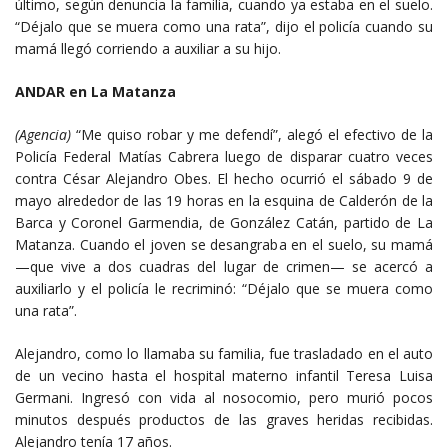
último, según denuncia la familia, cuando ya estaba en el suelo.
“Déjalo que se muera como una rata”, dijo el policía cuando su
mamá llegó corriendo a auxiliar a su hijo.
ANDAR en La Matanza
(Agencia)
“Me quiso robar y me defendí”, alegó el efectivo de la
Policía Federal Matías Cabrera luego de disparar cuatro veces
contra César Alejandro Obes. El hecho ocurrió el sábado 9 de
mayo alrededor de las 19 horas en la esquina de Calderón de la
Barca y Coronel Garmendia, de González Catán, partido de La
Matanza. Cuando el joven se desangraba en el suelo, su mamá
—que vive a dos cuadras del lugar de crimen— se acercó a
auxiliarlo y el policía le recriminó: “Déjalo que se muera como
una rata”.
Alejandro, como lo llamaba su familia, fue trasladado en el auto
de un vecino hasta el hospital materno infantil Teresa Luisa
Germani. Ingresó con vida al nosocomio, pero murió pocos
minutos después productos de las graves heridas recibidas.
Alejandro tenía 17 años.