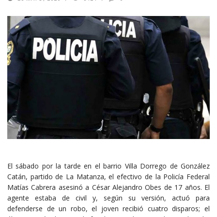
El sábado por la tarde en el barrio Villa Dorrego de González
Catán, partido de La Matanza, el efectivo de la Policía Federal
Matías Cabrera asesinó a César Alejandro Obes de 17 años. El
agente estaba de civil y, según su versión, actuó para
defenderse de un robo, el joven recibió cuatro disparos; el