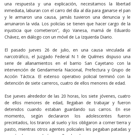
una respuesta y una explicación, necesitamos la libertad
inmediata, laburan con el carro del día al día para ganarse el pan
y le armaron una causa, jamás tuvieron una denuncia y le
arruinaron la vida. Los policías se tienen que hacer cargo de la
injusticia que cometieron”, dijo Vanesa, mamá de Eduardo
Chávez, en diálogo con un móvil de La Izquierda Diario.
El pasado jueves 26 de julio, en una causa vinculada al
narcotráfico, el Juzgado Federal N 1 de Quilmes dispuso una
serie de allanamientos en el barrio San Cayetano con la
intervención de Gendarmería Nacional, Prefectura y Grupo de
Acción Táctica. El extenso operativo policial terminó con la
detención de siete carreros, cuatro de ellos menores de edad.
Ese jueves alrededor de las 20 horas, los siete jóvenes, cuatro
de ellos menores de edad, llegaban de trabajar y fueron
detenidos cuando estaban guardando sus carros. En ese
momento, según declararon los adolescentes fueron
precintados, los tiraron al suelo y los obligaron a comer tierra y
pasto, mientras otros agentes policiales les pegaban patadas y