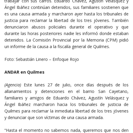
trabajar con sus carros. Eduardo Chávez, Agustín Velásquez y
Ángel Ibáñez continúan detenidos, sus familiares sostienen que
es una causa armada y marcharon ayer hasta los tribunales de
justicia para reclamar la libertad de los tres jóvenes. También
denunciaron abusos policiales durante el operativo y que
durante las horas posteriores nadie les informó donde estaban
detenidos. La Comisión Provincial por la Memoria (CPM) pidió
un informe de la causa a la fiscalía general de Quilmes.
Foto: Sebastián Linero – Enfoque Rojo
ANDAR en Quilmes
(Agencia)
Este lunes 27 de julio, once días después de los
allanamientos y detenciones en el barrio San Cayetano,
familiares y amigos de Eduardo Chávez, Agustín Velásquez y
Ángel Ibáñez marcharon hacia los tribunales de justicia de
Quilmes para reclamar la inmediata libertad de los tres jóvenes
y denunciar que son víctimas de una causa armada.
“Hasta el momento no sabemos nada, queremos que nos den