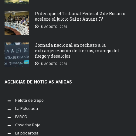
Piden que el Tribunal Federal 2 de Rosario
acelere el juicio Saint Amant IV
5 AGOSTO, 2026
Jornada nacional en rechazo a la
extranjerización de tierras, manejo del
fuego y desalojos
5 AGOSTO, 2026
AGENCIAS DE NOTICIAS AMIGAS
Pelota de trapo
La Pulseada
FARCO
Cosecha Roja
La poderosa