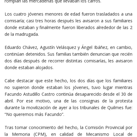
rompían las mercaderías que llevaban los carros.
Los cuatro jóvenes menores de edad fueron trasladados a una
comisaría; casi tres horas después les avisaron a sus familiares
donde estaban y finalmente fueron liberados alrededor de las 2
de la madrugada.
Eduardo Chávez, Agustín Velásquez y Ángel Ibáñez, en cambio,
continúan detenidos. Sus familias también denuncian que recién
dos días después de recorrer distintas comisarías, les avisaron
donde estaban alojados.
Cabe destacar que este hecho, los dos días que los familiares
no supieron donde estaban los jóvenes, tuvo lugar mientras
Facundo Astudillo Castro continúa desaparecido desde el 30 de
abril. Por ese motivo, una de las consignas de la protesta
durante la movilización de ayer a los tribunales de Quilmes fue:
“No queremos más Facundo”.
Tras tomar conocimiento del hecho, la Comisión Provincial por
la Memoria (CPM), en calidad de Mecanismo Local de