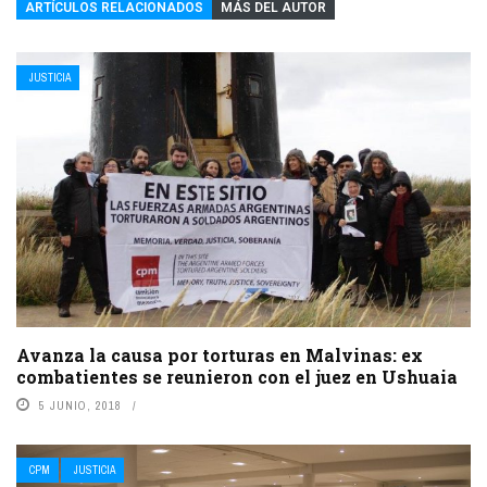
ARTÍCULOS RELACIONADOS
MÁS DEL AUTOR
JUSTICIA
Avanza la causa por torturas en Malvinas: ex
combatientes se reunieron con el juez en Ushuaia
5 JUNIO, 2018
CPM
JUSTICIA