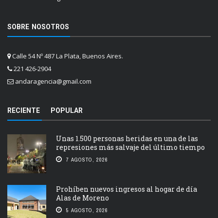
SOBRE NOSOTROS
Calle 54 Nº 487 La Plata, Buenos Aires.
221 426-2904
andaragencia@gmail.com
RECIENTE
POPULAR
Unas 1.500 personas heridas en una de las
represiones más salvaje del último tiempo
7 AGOSTO, 2026
Prohíben nuevos ingresos al hogar de día
Alas de Moreno
5 AGOSTO, 2026