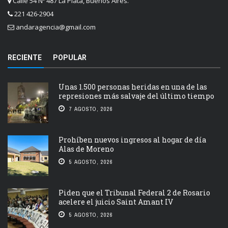
Calle 54 Nº 487 La Plata, Buenos Aires.
221 426-2904
andaragencia@gmail.com
RECIENTE
POPULAR
Unas 1.500 personas heridas en una de las
represiones más salvaje del último tiempo
7 AGOSTO, 2026
Prohíben nuevos ingresos al hogar de día
Alas de Moreno
5 AGOSTO, 2026
Piden que el Tribunal Federal 2 de Rosario
acelere el juicio Saint Amant IV
5 AGOSTO, 2026