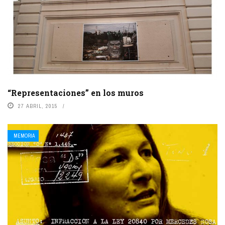
“Representaciones” en los muros
27 ABRIL, 2015
MEMORIA