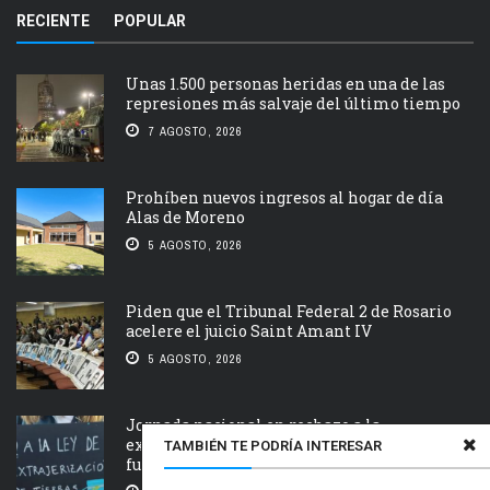
RECIENTE
POPULAR
Unas 1.500 personas heridas en una de las
represiones más salvaje del último tiempo
7 AGOSTO, 2026
Prohíben nuevos ingresos al hogar de día
Alas de Moreno
5 AGOSTO, 2026
Piden que el Tribunal Federal 2 de Rosario
acelere el juicio Saint Amant IV
5 AGOSTO, 2026
Jornada nacional en rechazo a la
extranjerización de tierras, manejo del
TAMBIÉN TE PODRÍA INTERESAR
fuego y desalojos