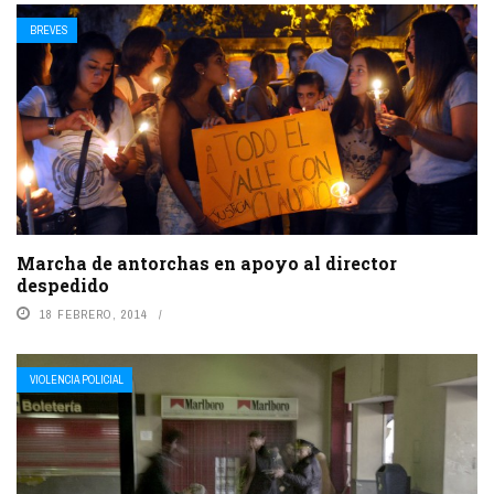
BREVES
Marcha de antorchas en apoyo al director
despedido
18 FEBRERO, 2014
VIOLENCIA POLICIAL