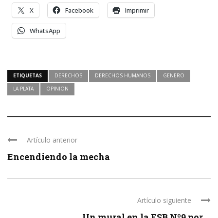
X
Facebook
Imprimir
WhatsApp
ETIQUETAS
DERECHOS
DERECHOS HUMANOS
GENERO
LA PLATA
OPINION
Artículo anterior
Encendiendo la mecha
Artículo siguiente
Un mural en la ESB Nº9 por ...