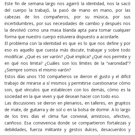
Este fin de semana largo nos agarró la identidad, nos la sacó
del cuerpo la trabajó, la pasó de mano en mano, por las
cabezas de los compañeros, por su música, por sus
incertidumbres, por sus necesidades de cambio y después nos
la devolvió como una masa blanda apta para tomar cualquier
forma que nuestro cuerpo estuviera dispuesto a acordarle.
El problema con la identidad es que es lo que nos define y por
eso es aquello que cuesta más discutir, trabajar y sobre todo
modificar. ¿Qué es ser varón? ¿Qué implica? ¿Qué nos permite y
en qué nos limita? ¿Cuáles son los límites de la “varonidad”?
¿Siempre somos el mismo varón?
Estos días unos 150 compañeros se dieron el gusto y el difícil
trabajo de mirarse a sí mismos y permitirse cuestionarse cómo
son, qué vínculos que establecen con los demás, cómo es la
sociedad en la que viven y qué desean hacer con todo eso.
Las discusiones se dieron en plenarios, en talleres, en grupitos
de mate, de guitarra y de sol o en la bolsa de dormir. A lo largo
de los tres días el clima fue convivial, amistoso, afectivo,
cariñoso. Esa convivencia donde se compartieron fortalezas y
debilidades, fuerza militante y gestos dulces, desacuerdos y