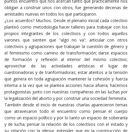
puntos encuentro que nos acercan tanto que prácticamente nos
obligan a construir unos con otros; fue generando decenas de
amistades nuevas en todos los que participaron.
¿Los acuerdos? Muchos. Desde el plenario inicial cada colectivo
planteó como metodología hacer talleres para trabajar con los
propios integrantes de los colectivos y con todos aquellos
varones que sienten que “algo no va”; articular con otros
colectivos y agrupaciones que trabajan la cuestión de género y
el feminismo como camino de transformación; darse espacios
de formación y reflexión al interior del mismo colectivo;
aprovechar de las actividades artísticas el lugar de
cuestionadoras y de tranformadoras; estar atentos a la tensión
que genera en toda agrupación mantener la cohesión y fuerza
interna a la vez que se plantea acciones hacia afuera; hacernos
protagonistas junto con nuestras compañeras en las luchas por
la legalización del aborto y por construir una sociedad feminista.
También desde el inicio de nuestras charlas aparecieron temas
que atravesaron todo el encuentro como pensar el cuerpo
como un espacio político y por lo tanto un espacio de soberanía
y de lucha; pensar la relación de los colectivos con el estado y
su relación con la iglesia; entender que en la construcción de