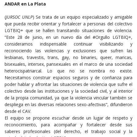
ANDAR en La Plata
(
JURSOC UNLP
) Se trata de un equipo especializado y amigable
que pueda recibir orientar y fortalecer a personas del colectivo
LGTBIQ+ que se hallen transitando situaciones de violencia.⁣
“Este 28 de junio, en un nuevo día del #Orgullo LGTBIQ+,
consideramos indispensable continuar visibilizando y
reconociendo las violencias y exclusiones que sufren las
lesbianas, travestis, trans, gay, no binaries, queer, maricas,
bisexuales, intersex, pansexuales en el marco de una sociedad
heterocispatriarcal. Lo que no se nombra no existe.
Necesitamos construir espacios seguros y de confianza para
poder hablar y afrontar las situaciones de violencia que sufre el
colectivo desde las instituciones y la sociedad civil, y al interior
de la propia comunidad, ya que la violencia vincular también se
despliega en las diversas relaciones sexo-afectivas”, difundieron
desde el CAV. ⁣
El equipo se propone escuchar desde un lugar de respeto y
reconocimiento, para acompañar y fortalecer desde sus
saberes profesionales (del derecho, el trabajo social y la