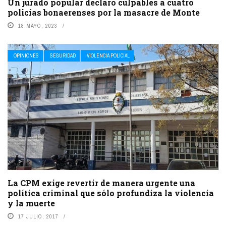
Un jurado popular declaró culpables a cuatro
policías bonaerenses por la masacre de Monte
18 MAYO, 2023
OPINIONES
SEGURIDAD
VIOLENCIA POLICIAL
La CPM exige revertir de manera urgente una
política criminal que sólo profundiza la violencia
y la muerte
17 JULIO, 2017