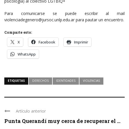
psicología) al colectivo LGTBIQ+
Para comunicarse se puede escribir al mail
violenciadegenero@jursoc.unlp.edu.ar para pautar un encuentro.
Comparte esto:
X
Facebook
Imprimir
WhatsApp
ETIQUETAS
DERECHOS
IDENTIDADES
VIOLENCIAS
Artículo anterior
Punta Querandí muy cerca de recuperar el ...