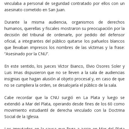
vinculaba a personal de seguridad contratado por ellos con un
asesinato cometido en San Juan.
Durante la misma audiencia, organismos de derechos
humanos, querellas y fiscales mostraron su preocupación por la
decisión del tribunal de ordenarle, por pedido del defensor
oficial, a integrantes del público quitarse los pañuelos blancos
que llevaban impresos los nombres de las víctimas y la frase:
“Asesinado por la CNU”.
En este sentido, los jueces Víctor Bianco, Elvio Osores Soler y
Luis Imas dispusieron que no se lleven a la sala de audiencias
insignias que hagan alusión al objeto procesal y, en caso de que
no se cumpliera la orden, se desalojaría el público de la sala.
Cabe recordar que la CNU surgió en La Plata y luego se
extendió a Mar del Plata, operando desde fines de los 60 como
movimiento estudiantil de derecha vinculado con la Doctrina
Social de la Iglesia.
Los imputados en la causa que llega a juicio en Mar del Plata