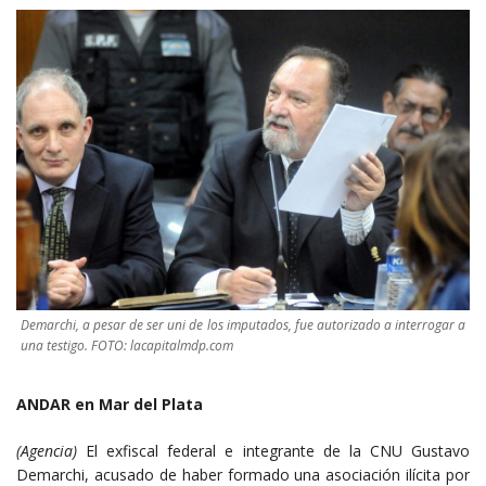
Demarchi, a pesar de ser uni de los imputados, fue autorizado a interrogar a
una testigo. FOTO: lacapitalmdp.com
ANDAR en Mar del Plata
(Agencia)
El exfiscal federal e integrante de la CNU Gustavo
Demarchi, acusado de haber formado una asociación ilícita por