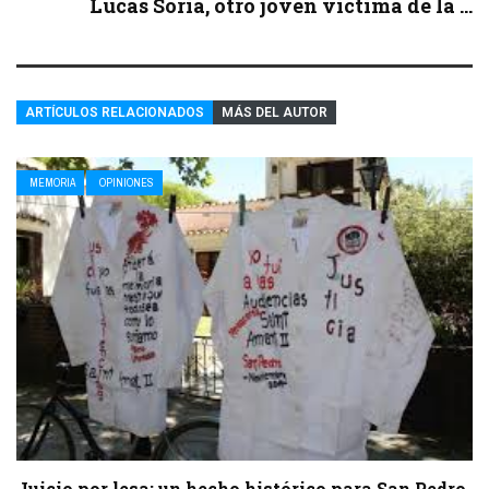
Lucas Soria, otro joven víctima de la ...
ARTÍCULOS RELACIONADOS
MÁS DEL AUTOR
MEMORIA
OPINIONES
Juicio por lesa: un hecho histórico para San Pedro