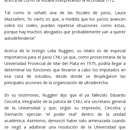
acerca de cómo se estaba interpretando la Acordada 1/12.
Tal como lo señaló una de las fiscales de juicio, Laura
Mazzaferri, “lo cierto es que, a medida que los juicios avancen
sobre los civiles, pueden repetirse situaciones como éstas,
porque hay muchos abogados que probablemente van a querer
autodefenderse”.
Acerca de la testigo Lidia Ruggieri, su relato es de especial
importancia para el juicio CNU ya que, como prosecretaria de la
Universidad Provincial de Mar del Plata en 1975, podría llegar a
determinar las funciones que llevaron a cabo los imputados en
esa casa de estudios, desde donde se desplegaron las
principales acciones de la organización de ultraderecha.
En su testimonio, Ruggieri dijo que el ya fallecido Eduardo
Cincotta, integrante de la patota de CNU, era secretario general
de la Universidad y que, según su impresión, Cincotta y
Demarchi ejercían “el poder real” dentro de la unidad
académica. Asimismo, denunció haber sido amenazada cuando
se negó a adulterar una resolución de la Universidad que