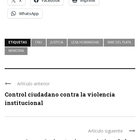
X
Facebook
Imprimir
WhatsApp
ETIQUETAS
CNU
JUSTICIA
LESA HUMANIDAD
MAR DEL PLATA
MEMORIA
Artículo anterior
Control ciudadano contra la violencia
institucional
Artículo siguiente