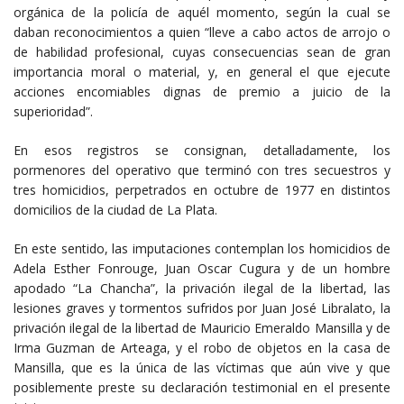
orgánica de la policía de aquél momento, según la cual se
daban reconocimientos a quien “lleve a cabo actos de arrojo o
de habilidad profesional, cuyas consecuencias sean de gran
importancia moral o material, y, en general el que ejecute
acciones encomiables dignas de premio a juicio de la
superioridad”.
En esos registros se consignan, detalladamente, los
pormenores del operativo que terminó con tres secuestros y
tres homicidios, perpetrados en octubre de 1977 en distintos
domicilios de la ciudad de La Plata.
En este sentido, las imputaciones contemplan los homicidios de
Adela Esther Fonrouge, Juan Oscar Cugura y de un hombre
apodado “La Chancha”, la privación ilegal de la libertad, las
lesiones graves y tormentos sufridos por Juan José Libralato, la
privación ilegal de la libertad de Mauricio Emeraldo Mansilla y de
Irma Guzman de Arteaga, y el robo de objetos en la casa de
Mansilla, que es la única de las víctimas que aún vive y que
posiblemente preste su declaración testimonial en el presente