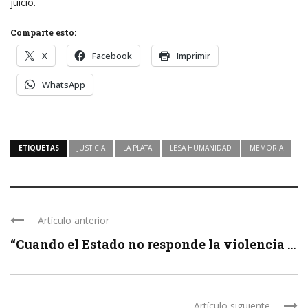
juicio.
Comparte esto:
X
Facebook
Imprimir
WhatsApp
ETIQUETAS
JUSTICIA
LA PLATA
LESA HUMANIDAD
MEMORIA
Artículo anterior
“Cuando el Estado no responde la violencia ...
Artículo siguiente