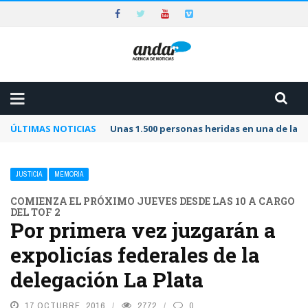
ÚLTIMAS NOTICIAS
Unas 1.500 personas heridas en una de las 
JUSTICIA
MEMORIA
COMIENZA EL PRÓXIMO JUEVES DESDE LAS 10 A CARGO
DEL TOF 2
Por primera vez juzgarán a
expolicías federales de la
delegación La Plata
17 OCTUBRE, 2016
2772
0