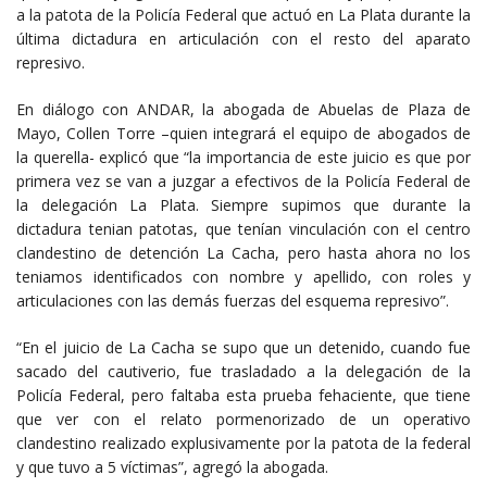
a la patota de la Policía Federal que actuó en La Plata durante la
última dictadura en articulación con el resto del aparato
represivo.
En diálogo con ANDAR, la abogada de Abuelas de Plaza de
Mayo, Collen Torre –quien integrará el equipo de abogados de
la querella- explicó que “la importancia de este juicio es que por
primera vez se van a juzgar a efectivos de la Policía Federal de
la delegación La Plata. Siempre supimos que durante la
dictadura tenian patotas, que tenían vinculación con el centro
clandestino de detención La Cacha, pero hasta ahora no los
teniamos identificados con nombre y apellido, con roles y
articulaciones con las demás fuerzas del esquema represivo”.
“En el juicio de La Cacha se supo que un detenido, cuando fue
sacado del cautiverio, fue trasladado a la delegación de la
Policía Federal, pero faltaba esta prueba fehaciente, que tiene
que ver con el relato pormenorizado de un operativo
clandestino realizado explusivamente por la patota de la federal
y que tuvo a 5 víctimas”, agregó la abogada.