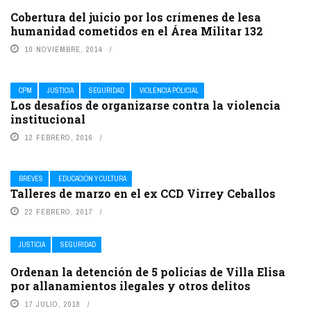
Cobertura del juicio por los crímenes de lesa
humanidad cometidos en el Área Militar 132
10 NOVIEMBRE, 2014
CPM
JUSTICIA
SEGURIDAD
VIOLENCIA POLICIAL
Los desafíos de organizarse contra la violencia
institucional
12 FEBRERO, 2016
BREVES
EDUCACIÓN Y CULTURA
Talleres de marzo en el ex CCD Virrey Ceballos
22 FEBRERO, 2017
JUSTICIA
SEGURIDAD
Ordenan la detención de 5 policías de Villa Elisa
por allanamientos ilegales y otros delitos
17 JULIO, 2018