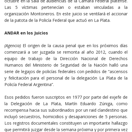
octubre en la sala de audiencias de la Cámara Federal platense.
Las 5 víctimas pertenecían o estaban vinculadas a la
organización Montoneros. En este juicio se ventilará el accionar
de la patota de la Policía Federal que actuó en La Plata.
ANDAR en los Juicios
(Agencia)
El origen de la causa penal que en los próximos días
comenzará a ser juzgada se remonta al año 2012, cuando el
equipo de trabajo de la Dirección Nacional de Derechos
Humanos del Ministerio de Seguridad de la Nación halló una
serie de legajos de policías federales con pedidos de “ascensos
y felicitación para el personal de la delegación La Plata de la
Policía Federal Argentina”.
Esos pedidos fueron suscriptos en 1977 por parte del exjefe de
la Delegación de La Plata, Martín Eduardo Zúniga, como
recompensa hacia sus subordinados por un raid clandestino que
incluyó secuestros, homicidios y desapariciones de 5 personas.
Los registros documentales constituyen un importante hallazgo
que permitirá juzgar desde la semana próxima y por primera vez