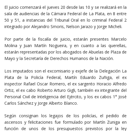
El juicio comenzará el jueves 20 desde las 10 y se realizará en la
sala de audiencias de la Cámara Federal de La Plata, en 8 entre
50 y 51, a instancias del Tribunal Oral en lo criminal Federal 2
integrado por Alejandro Smoris, Nelson Jarazo y Jorge Micheli.
Por parte de la fiscalía de juicio, estarán presentes Marcelo
Molina y Juan Martín Nogueira, y en cuanto a las querellas,
estarán representadas por los abogados de Abuelas de Plaza de
Mayo y la Secretaría de Derechos Humanos de la Nación.
Los imputados son el excomisario y exjefe de la Delegación La
Plata de la Policía Federal, Martín Eduardo Zuñiga, el ex
inspector Rafael Oscar Romero, el ex sargento Horacio Alfredo
Ortiz, el ex cabo Roberto Arturo Gigli, también ex integrante del
Personal Civil de Inteligencia del Ejército, y los ex cabos 1° José
Carlos Sánchez y Jorge Alberto Blanco.
Según consignan los legajos de los policías, el pedido de
ascensos y felicitaciones fue formulado por Martín Zuniga en
función de unos de los presupuestos previstos por la ley