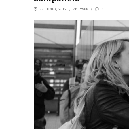
28 JUNIO, 2019
2968
0