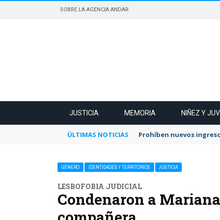
SOBRE LA AGENCIA ANDAR
JUSTICIA
MEMORIA
NIÑEZ Y JU
ÚLTIMAS NOTICIAS
Prohíben nuevos ingreso
GÉNERO
IDENTIDADES Y TERRITORIOS
JUSTICIA
LESBOFOBIA JUDICIAL
Condenaron a Mariana 
compañera