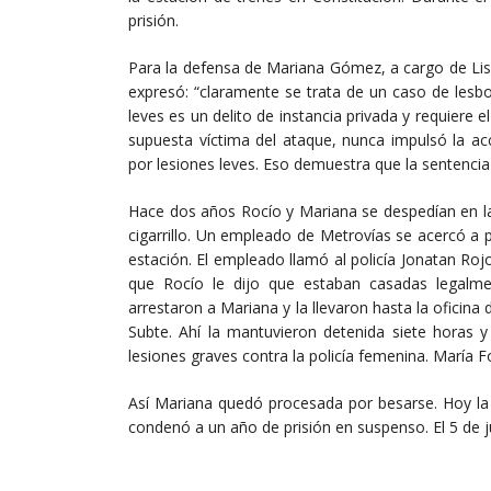
prisión.
Para la defensa de Mariana Gómez, a cargo de Lis
expresó: “claramente se trata de un caso de lesbo
leves es un delito de instancia privada y requiere e
supuesta víctima del ataque, nunca impulsó la ac
por lesiones leves. Eso demuestra que la sentencia n
Hace dos años Rocío y Mariana se despedían en l
cigarrillo. Un empleado de Metrovías se acercó a 
estación. El empleado llamó al policía Jonatan Rojo
que Rocío le dijo que estaban casadas legalment
arrestaron a Mariana y la llevaron hasta la oficina 
Subte. Ahí la mantuvieron detenida siete horas y
lesiones graves contra la policía femenina. María F
Así Mariana quedó procesada por besarse. Hoy la ju
condenó a un año de prisión en suspenso. El 5 de j