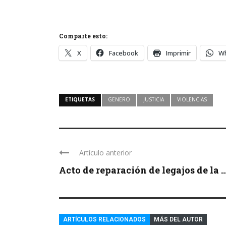
Comparte esto:
X
Facebook
Imprimir
W
ETIQUETAS
GENERO
JUSTICIA
VIOLENCIAS
Artículo anterior
Acto de reparación de legajos de la ..
ARTÍCULOS RELACIONADOS
MÁS DEL AUTOR