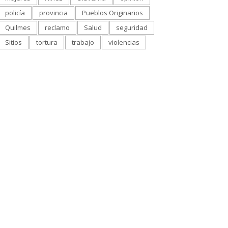
policía
provincia
Pueblos Originarios
Quilmes
reclamo
Salud
seguridad
Sitios
tortura
trabajo
violencias