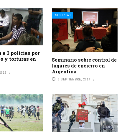
SEGURIDAD
a 3 policías por
s y torturas en
Seminario sobre control de
lugares de encierro en
Argentina
2016
6 SEPTIEMBRE, 2014