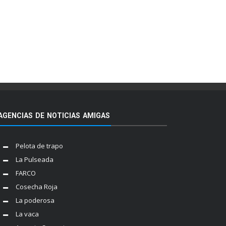
AGENCIAS DE NOTICIAS AMIGAS
Pelota de trapo
La Pulseada
FARCO
Cosecha Roja
La poderosa
La vaca