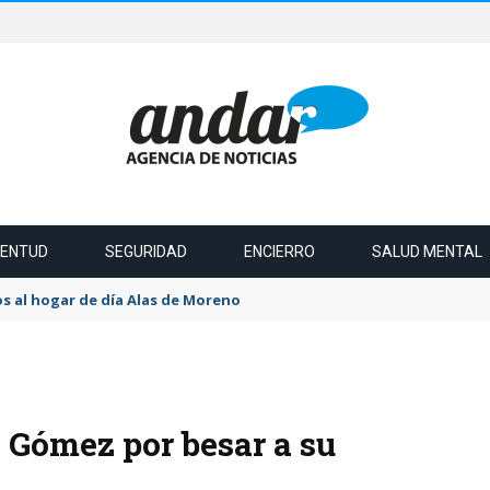
VENTUD
SEGURIDAD
ENCIERRO
SALUD MENTAL
s al hogar de día Alas de Moreno
Gómez por besar a su