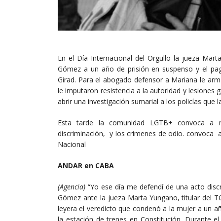
En el Día Internacional del Orgullo la jueza Ma
Gómez a un año de prisión en suspenso y el pag
Girad. Para el abogado defensor a Mariana le arm
le imputaron resistencia a la autoridad y lesiones g
abrir una investigación sumarial a los policías que 
Esta tarde la comunidad LGTB+ convoca a movil
discriminación, y los crímenes de odio. convoca 
Nacional
ANDAR en CABA
(Agencia)
“Yo ese día me defendí de una acto discrim
Gómez ante la jueza Marta Yungano, titular del 
leyera el veredicto que condenó a la mujer a un añ
la estación de trenes en Constitución. Durante e