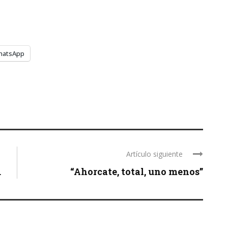
hatsApp
Artículo siguiente
.
“Ahorcate, total, uno menos”