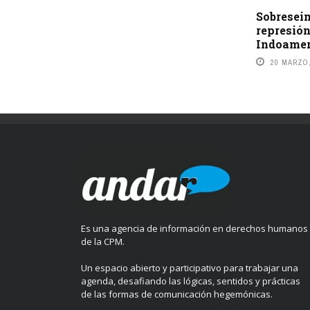
Sobreseim
represión
Indoamer
20 MARZO,
Es una agencia de información en derechos humanos
de la CPM.
Un espacio abierto y participativo para trabajar una
agenda, desafiando las lógicas, sentidos y prácticas
de las formas de comunicación hegemónicas.