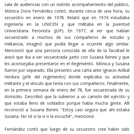
sala de audiencias con un nutrido acompañamiento del público,
Mónica Dora Fernández contó, durante cerca de una hora, su
secuestro en enero de 1978. Relató que en 1974 estudiaba
ingeniería en la UNICEN y que militaba en la Juventud
Universitaria Peronista (JUP). En 1977, al ver que habían
secuestrado a muchos de sus compañeros de estudio y
militancia, imaginó que podía llegar a ocurrirle algo similar.
Mencionó que una persona conocida de ella de la facultad le
avisó que iba a ser secuestrada junto con Susana Benini y que
les aconsejaba presentarse en el Regimiento. Mónica y Susana
fueron por separado. Ella presento una carta ante Ignacio Aníbal
Verdura (jefe del regimiento) donde explicaba su actividad
militante y el vínculo que tenía con sus compañeros. Finalmente,
en la primera semana de enero del 78, fue secuestrada de su
domicilio. Describió que la subieron a un camión del ejército y
que estaba lleno de soldados porque había mucha gente. Allí
reconoció a Susana Benini. “Estoy casi segura que ahí estaba
Susana. No sé si la vi o la escuché”, mencionó.
Fernández contó que luego de su secuestro cree haber sido