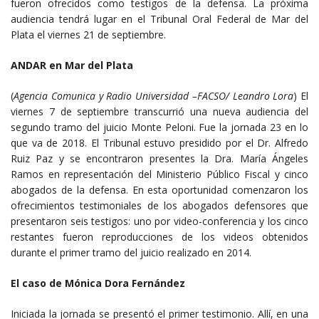
fueron ofrecidos como testigos de la defensa. La próxima
audiencia tendrá lugar en el Tribunal Oral Federal de Mar del
Plata el viernes 21 de septiembre.
ANDAR en Mar del Plata
(
Agencia Comunica y Radio Universidad –FACSO/ Leandro Lora
) El
viernes 7 de septiembre transcurrió una nueva audiencia del
segundo tramo del juicio Monte Peloni. Fue la jornada 23 en lo
que va de 2018. El Tribunal estuvo presidido por el Dr. Alfredo
Ruiz Paz y se encontraron presentes la Dra. María Ángeles
Ramos en representación del Ministerio Público Fiscal y cinco
abogados de la defensa. En esta oportunidad comenzaron los
ofrecimientos testimoniales de los abogados defensores que
presentaron seis testigos: uno por video-conferencia y los cinco
restantes fueron reproducciones de los videos obtenidos
durante el primer tramo del juicio realizado en 2014.
El caso de Mónica Dora Fernández
Iniciada la jornada se presentó el primer testimonio. Allí, en una