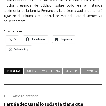
testimonios de las querellas y fiscalía. Fue una audiencia con
mucha presencia de público, sobre todo en la instancia
testimonial de la familia Fernández. La próxima audiencia tendrá
lugar en el Tribunal Oral Federal de Mar del Plata el viernes 21
de septiembre.
Comparte esto:
X
Facebook
Imprimir
WhatsApp
ETIQUETAS
JUICIOS
MAR DEL PLATA
MEMORIA
OLAVARRÍA
Artículo anterior
Fernández Garello todavía tiene que