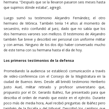
hermana. “Después que se la llevaron pasaron seis meses hasta
que supimos dónde estaba”, agregó.
Luego sumó su testimonio Alejandro Fernández, el otro
hermano de Mónica. También tenía 14 años al momento de
secuestro, esto confundió al juez, dado que no sabía que los
dos hermanos varones son mellizos. El testimonio de Alejandro
también fue breve y describió ver personal con uniforme militar
y con armas. Ninguno de los dos dijo haber conversado mucho
de este tema con su hermana hasta el día de hoy.
Los primeros testimonios de la defensa
Promediando la audiencia se estableció comunicación a través
de video-conferencia con el Consejo de la Magistratura en la
ciudad de Buenos Aires. Desde allí brindó testimonio Heriberto
Justo Auel, militar retirado y profesor universitario que,
propuesto por el Dr. Gerardo Ibáñez, fue presentado para que
describa el orden de mando que existe en el ejército. Durante
poco más de media hora, Auel recibió preguntas de Ibáñez pero
también de la fiscalía y del tribunal. Describió los cambios que