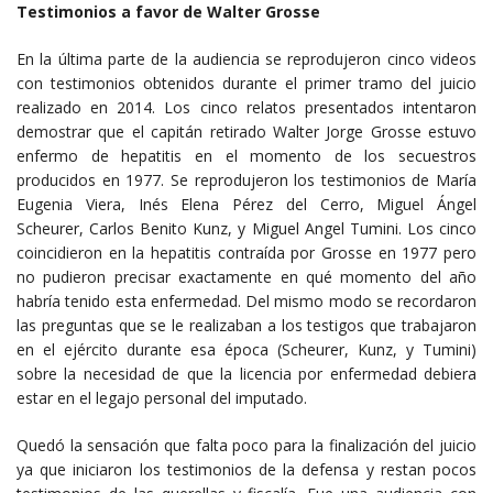
Testimonios a favor de Walter Grosse
En la última parte de la audiencia se reprodujeron cinco videos
con testimonios obtenidos durante el primer tramo del juicio
realizado en 2014. Los cinco relatos presentados intentaron
demostrar que el capitán retirado Walter Jorge Grosse estuvo
enfermo de hepatitis en el momento de los secuestros
producidos en 1977. Se reprodujeron los testimonios de María
Eugenia Viera, Inés Elena Pérez del Cerro, Miguel Ángel
Scheurer, Carlos Benito Kunz, y Miguel Angel Tumini. Los cinco
coincidieron en la hepatitis contraída por Grosse en 1977 pero
no pudieron precisar exactamente en qué momento del año
habría tenido esta enfermedad. Del mismo modo se recordaron
las preguntas que se le realizaban a los testigos que trabajaron
en el ejército durante esa época (Scheurer, Kunz, y Tumini)
sobre la necesidad de que la licencia por enfermedad debiera
estar en el legajo personal del imputado.
Quedó la sensación que falta poco para la finalización del juicio
ya que iniciaron los testimonios de la defensa y restan pocos