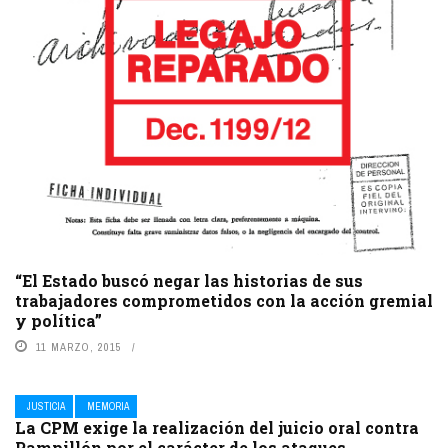
“El Estado buscó negar las historias de sus
trabajadores comprometidos con la acción gremial
y política”
11 MARZO, 2015
JUSTICIA
MEMORIA
La CPM exige la realización del juicio oral contra
Pampillón por el carácter de los ataques