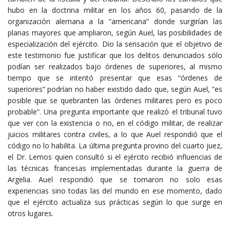
hubo en la doctrina militar en los años 60, pasando de la
organización alemana a la “americana” donde surgirían las
planas mayores que ampliaron, según Auel, las posibilidades de
especialización del ejército. Dio la sensación que el objetivo de
este testimonio fue justificar que los delitos denunciados sólo
podían ser realizados bajo órdenes de superiores, al mismo
tiempo que se intentó presentar que esas “órdenes de
superiores” podrían no haber existido dado que, según Auel, “es
posible que se quebranten las órdenes militares pero es poco
probable”. Una pregunta importante que realizó el tribunal tuvo
que ver con la existencia o no, en el código militar, de realizar
juicios militares contra civiles, a lo que Auel respondió que el
código no lo habilita. La última pregunta provino del cuarto juez,
el Dr. Lemos quien consultó si el ejército recibió influencias de
las técnicas francesas implementadas durante la guerra de
Argelia. Auel respondió que se tomaron no solo esas
experiencias sino todas las del mundo en ese momento, dado
que el ejército actualiza sus prácticas según lo que surge en
otros lugares.