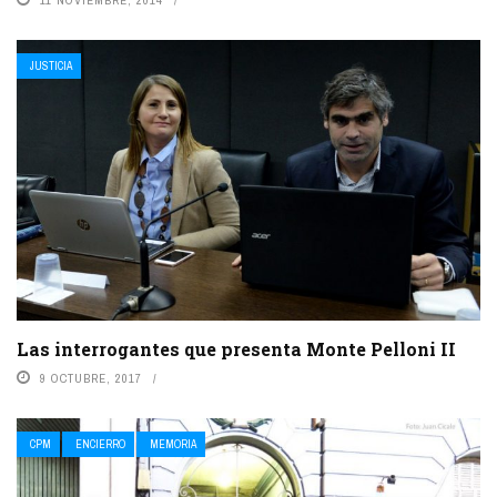
JUSTICIA
Las interrogantes que presenta Monte Pelloni II
9 OCTUBRE, 2017
CPM
ENCIERRO
MEMORIA