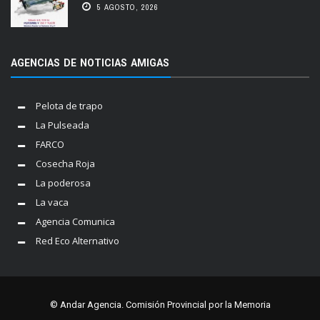
5 AGOSTO, 2026
AGENCIAS DE NOTICIAS AMIGAS
Pelota de trapo
La Pulseada
FARCO
Cosecha Roja
La poderosa
La vaca
Agencia Comunica
Red Eco Alternativo
© Andar Agencia. Comisión Provincial por la Memoria